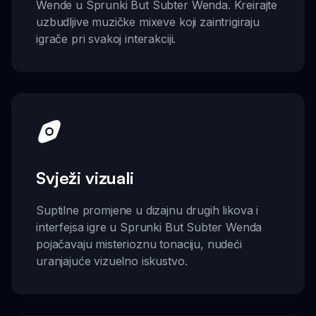
Wende u Sprunki But Subter Wenda. Kreirajte
uzbudljive muzičke mixeve koji zaintrigiraju
igrače pri svakoj interakciji.
Svježi vizuali
Suptilne promjene u dizajnu drugih likova i
interfejsa igre u Sprunki But Subter Wenda
pojačavaju misterioznu tonaciju, nudeći
uranjajuće vizuelno iskustvo.