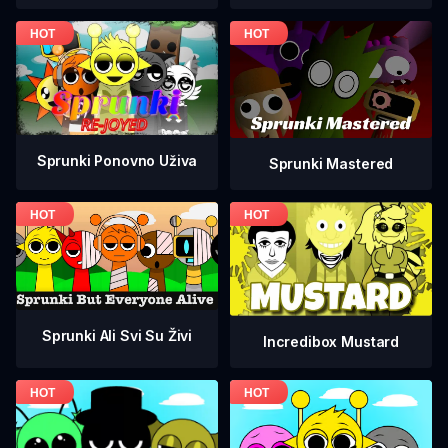
Sprunki Ponovno Uživa
Sprunki Mastered
Sprunki Ali Svi Su Živi
Incredibox Mustard