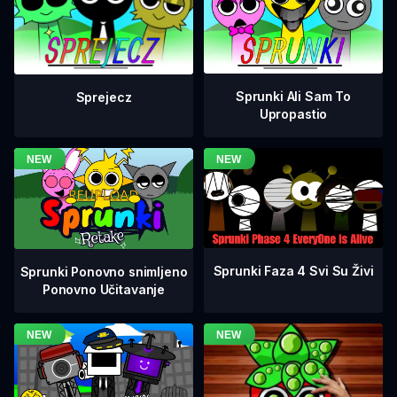
Sprunki Ali Sam To
Sprejecz
Upropastio
Sprunki Faza 4 Svi Su Živi
Sprunki Ponovno snimljeno
Ponovno Učitavanje