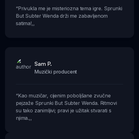
“
Privukla me je misteriozna tema igre. Sprunki
But Subter Wenda drži me zabavljenom
satima!
,,
Sam P.
Muzički producent
“
Kao muzičar, cijenim poboljšane zvučne
pejzaže Sprunki But Subter Wenda. Ritmovi
su tako zanimljivi; pravi je užitak stvarati s
njima.
,,