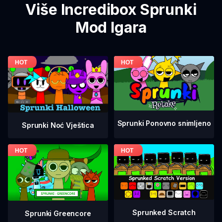
Više Incredibox Sprunki
Mod Igara
Sprunki Ponovno snimljeno
Sprunki Noć Vještica
Sprunked Scratch
Sprunki Greencore