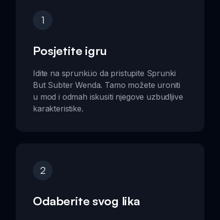
1
Posjetite igru
Idite na sprunki.io da pristupite Sprunki
But Subter Wenda. Tamo možete uroniti
u mod i odmah iskusiti njegove uzbudljive
karakteristike.
2
Odaberite svog lika