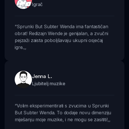
Igrač
“
Sprunki But Subter Wenda ima fantastičan
obrat! Redizajn Wende je genijalan, a zvučni
pejzaži zaista poboljšavaju ukupni osjećaj
igre.
,,
Jenna L.
Ljubitelj muzike
“
Volim eksperimentirati s zvucima u Sprunki
But Subter Wenda. To dodaje novu dimenziju
miješanju moje muzike, i ne mogu se zasititi!
,,