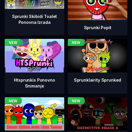
Sprunki Skibidi Toalet
Ponovna Izrada
Sprunki Popit
Htsprunkis Ponovno
Sprunklairity Sprunked
Snimanje