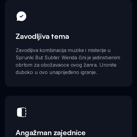
Zavodljiva tema
Zavodljiva kombinacija muzike i misterije u
Sprunki But Subter Wenda čini je jedinstvenim
obrtom za obožavaoce ovog žanra. Uronite
duboko u ovo unaprijeđeno igranje.
Angažman zajednice