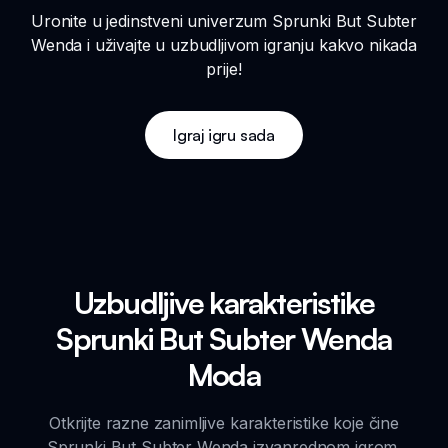
Uronite u jedinstveni univerzum Sprunki But Subter
Wenda i uživajte u uzbudljivom igranju kakvo nikada
prije!
Igraj igru sada
Uzbudljive karakteristike
Sprunki But Subter Wenda
Moda
Otkrijte razne zanimljive karakteristike koje čine
Sprunki But Subter Wenda izvanrednom igrom.