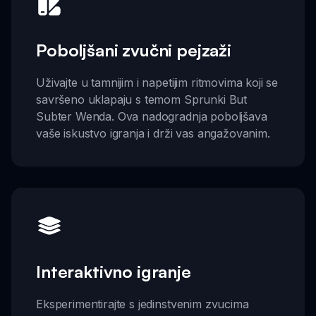
Poboljšani zvučni pejzaži
Uživajte u tamnijim i napetijim ritmovima koji se
savršeno uklapaju s temom Sprunki But
Subter Wenda. Ova nadogradnja poboljšava
vaše iskustvo igranja i drži vas angažovanim.
Interaktivno igranje
Eksperimentirajte s jedinstvenim zvucima