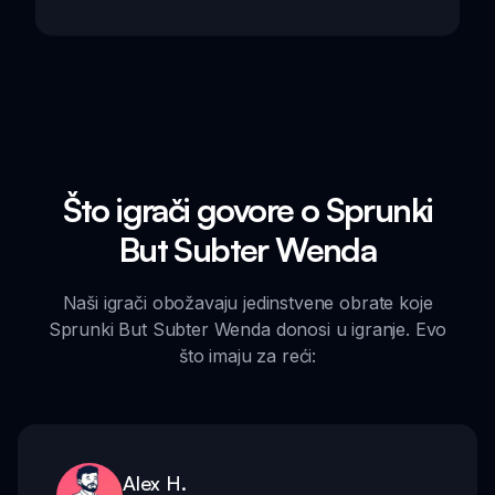
Što igrači govore o Sprunki
But Subter Wenda
Naši igrači obožavaju jedinstvene obrate koje
Sprunki But Subter Wenda donosi u igranje. Evo
što imaju za reći:
Alex H.