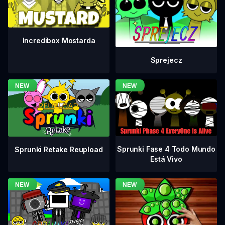
Incredibox Mostarda
Sprejecz
Sprunki Fase 4 Todo Mundo
Sprunki Retake Reupload
Está Vivo