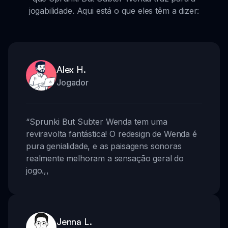
jogabilidade. Aqui está o que eles têm a dizer:
Alex H.
Jogador
“
Sprunki But Subter Wenda tem uma
reviravolta fantástica! O redesign de Wenda é
pura genialidade, e as paisagens sonoras
realmente melhoram a sensação geral do
jogo.
,,
Jenna L.