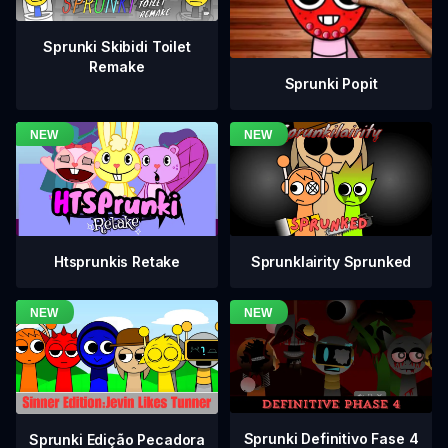
Sprunki Skibidi Toilet
Remake
Sprunki Popit
Htsprunkis Retake
Sprunklairity Sprunked
Sprunki Definitivo Fase 4
Sprunki Edição Pecadora