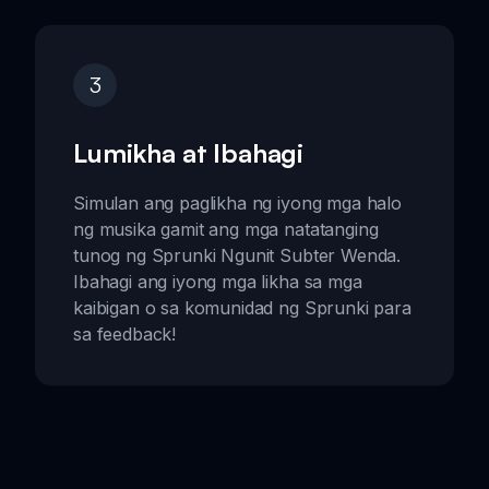
3
Lumikha at Ibahagi
Simulan ang paglikha ng iyong mga halo
ng musika gamit ang mga natatanging
tunog ng Sprunki Ngunit Subter Wenda.
Ibahagi ang iyong mga likha sa mga
kaibigan o sa komunidad ng Sprunki para
sa feedback!