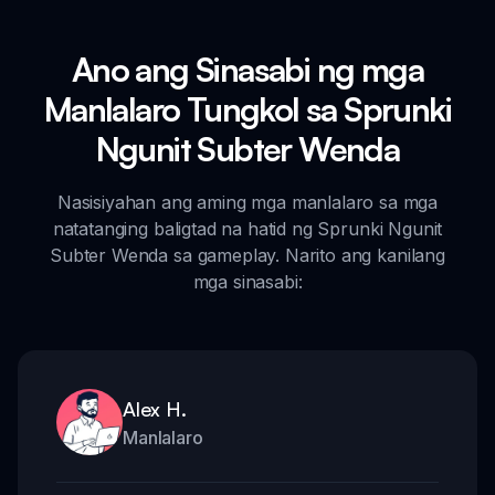
Ano ang Sinasabi ng mga
Manlalaro Tungkol sa Sprunki
Ngunit Subter Wenda
Nasisiyahan ang aming mga manlalaro sa mga
natatanging baligtad na hatid ng Sprunki Ngunit
Subter Wenda sa gameplay. Narito ang kanilang
mga sinasabi:
Alex H.
Manlalaro