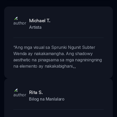
Michael T.
Artista
“
Ang mga visual sa Sprunki Ngunit Subter
Wenda ay nakakamangha. Ang shadowy
aesthetic na pinagsama sa mga nagniningning
na elemento ay nakakabighani.
,,
Rita S.
Bilog na Manlalaro