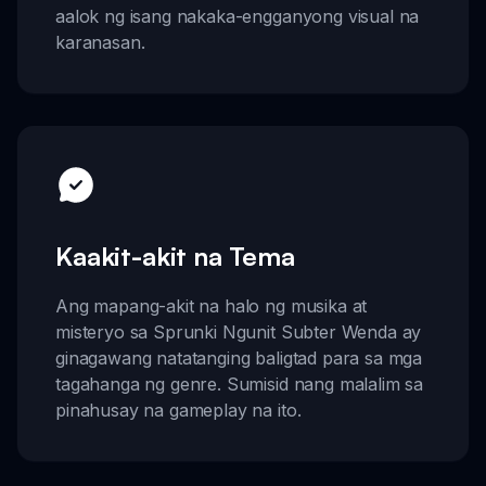
aalok ng isang nakaka-engganyong visual na
karanasan.
Kaakit-akit na Tema
Ang mapang-akit na halo ng musika at
misteryo sa Sprunki Ngunit Subter Wenda ay
ginagawang natatanging baligtad para sa mga
tagahanga ng genre. Sumisid nang malalim sa
pinahusay na gameplay na ito.