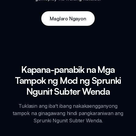
Maglaro Ngayon
Kapana-panabik na Mga
Tampok ng Mod ng Sprunki
Ngunit Subter Wenda
Tuklasin ang iba’t ibang nakakaengganyong
tampok na ginagawang hindi pangkaraniwan ang
Sprunki Ngunit Subter Wenda.