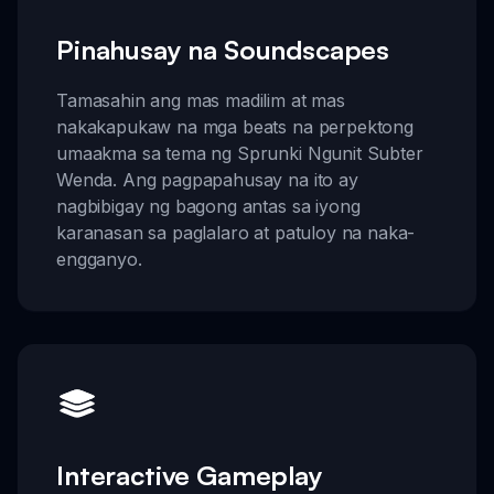
Pinahusay na Soundscapes
Tamasahin ang mas madilim at mas
nakakapukaw na mga beats na perpektong
umaakma sa tema ng Sprunki Ngunit Subter
Wenda. Ang pagpapahusay na ito ay
nagbibigay ng bagong antas sa iyong
karanasan sa paglalaro at patuloy na naka-
engganyo.
Interactive Gameplay