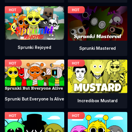
Sprunki Rejoyed
Sprunki Mastered
Sprunki But Everyone Is Alive
Incredibox Mustard