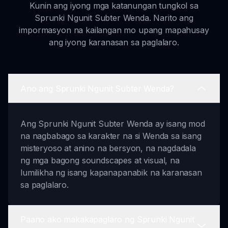
Kunin ang iyong mga katanungan tungkol sa
Sprunki Ngunit Subter Wenda. Narito ang
impormasyon na kailangan mo upang mapahusay
ang iyong karanasan sa paglalaro.
Ano ang Sprunki Ngunit Subter Wenda?
Ang Sprunki Ngunit Subter Wenda ay isang mod
na nagbabago sa karakter na si Wenda sa isang
misteryoso at anino na bersyon, na nagdadala
ng mga bagong soundscapes at visual, na
lumilikha ng isang kapanapanabik na karanasan
sa paglalaro.
Paano ako makakapaglaro ng Sprunki Ngunit