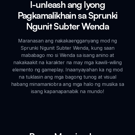
I-unleash ang Iyong
Pagkamalikhain sa Sprunki
Ngunit Subter Wenda
Maranasan ang nakakaengganyang mod ng
Sprunki Ngunit Subter Wenda, kung saan
mababago mo si Wenda sa isang anino at
nakakaakit na karakter na may mga kawili-wiling
elemento ng gameplay. Inaanyayahan ka ng mod
na tuklasin ang mga bagong tunog at visual
habang minamaniobra ang mga halo ng musika sa
isang kapanapanabik na mundo!