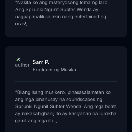
“
Nakita ko ang misteryosong tema ng laro.
Ang Sprunki Ngunit Subter Wenda ay
nagpapanatili sa akin nang entertained ng
oras!
,,
Sam P.
Producer ng Musika
“
Bilang isang musikero, pinasasalamatan ko
ang mga pinahusay na soundscapes ng
Sprunki Ngunit Subter Wenda. Ang mga beats
ay nakakabighani; ito ay kasiyahan na lumikha
gamit ang mga ito.
,,