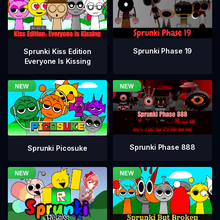
Sprunki Phase 19
Sprunki Kiss Edition
Everyone Is Kissing
Sprunki Phase 888
Sprunki Picosuke