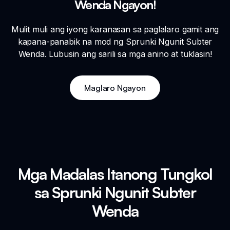
Wenda Ngayon!
Mulit muli ang iyong karanasan sa paglalaro gamit ang
kapana-panabik na mod ng Sprunki Ngunit Subter
Wenda. Lubusin ang sarili sa mga anino at tuklasin!
Maglaro Ngayon
Mga Madalas Itanong Tungkol
sa Sprunki Ngunit Subter
Wenda