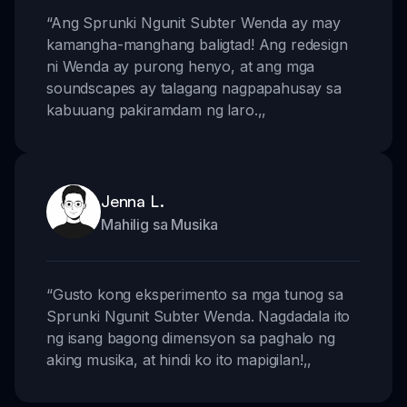
“
Ang Sprunki Ngunit Subter Wenda ay may
kamangha-manghang baligtad! Ang redesign
ni Wenda ay purong henyo, at ang mga
soundscapes ay talagang nagpapahusay sa
kabuuang pakiramdam ng laro.
,,
Jenna L.
Mahilig sa Musika
“
Gusto kong eksperimento sa mga tunog sa
Sprunki Ngunit Subter Wenda. Nagdadala ito
ng isang bagong dimensyon sa paghalo ng
aking musika, at hindi ko ito mapigilan!
,,