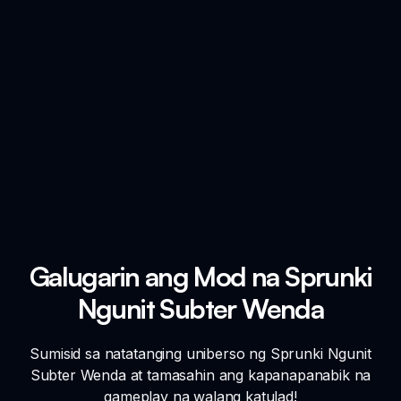
Galugarin ang Mod na Sprunki
Ngunit Subter Wenda
Sumisid sa natatanging uniberso ng Sprunki Ngunit
Subter Wenda at tamasahin ang kapanapanabik na
gameplay na walang katulad!