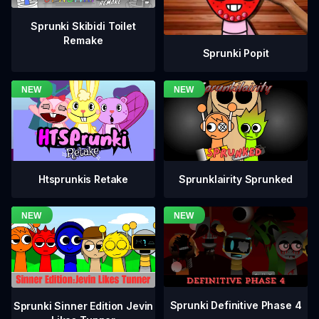
Sprunki Skibidi Toilet
Remake
Sprunki Popit
Htsprunkis Retake
Sprunklairity Sprunked
Sprunki Definitive Phase 4
Sprunki Sinner Edition Jevin