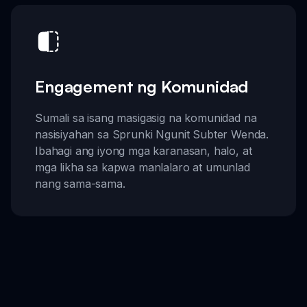
Engagement ng Komunidad
Sumali sa isang masigasig na komunidad na
nasisiyahan sa Sprunki Ngunit Subter Wenda.
Ibahagi ang iyong mga karanasan, halo, at
mga likha sa kapwa manlalaro at umunlad
nang sama-sama.