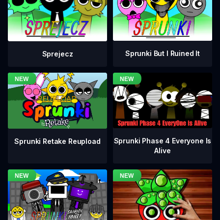
Sprunki But I Ruined It
Sprejecz
Sprunki Phase 4 Everyone Is
Sprunki Retake Reupload
Alive