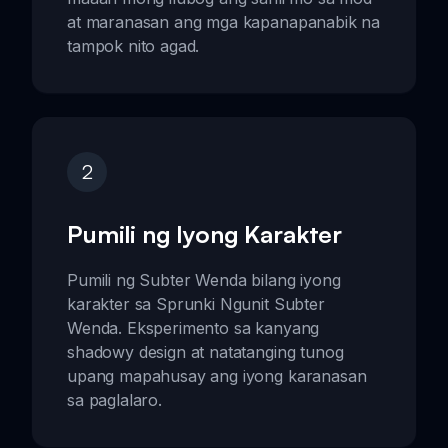
at maranasan ang mga kapanapanabik na
tampok nito agad.
2
Pumili ng Iyong Karakter
Pumili ng Subter Wenda bilang iyong
karakter sa Sprunki Ngunit Subter
Wenda. Eksperimento sa kanyang
shadowy design at natatanging tunog
upang mapahusay ang iyong karanasan
sa paglalaro.