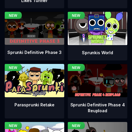
Likes Tunner
Sprunki Definitive Phase 3
Sprunkis World
Sprunki Definitive Phase 4
Parasprunki Retake
Reupload