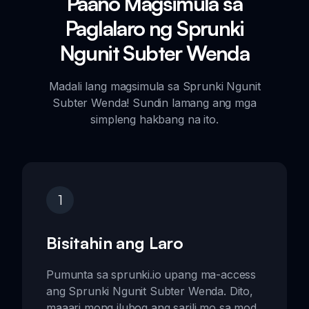
Paano Magsimula sa
Paglalaro ng Sprunki
Ngunit Subter Wenda
Madali lang magsimula sa Sprunki Ngunit
Subter Wenda! Sundin lamang ang mga
simpleng hakbang na ito.
1
Bisitahin ang Laro
Pumunta sa sprunki.io upang ma-access
ang Sprunki Ngunit Subter Wenda. Dito,
maaari mong ilubog ang sarili mo sa mod