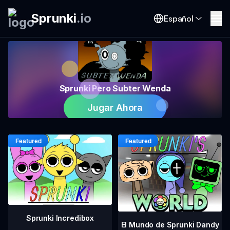
Sprunki
.
io
Español
Sprunki Pero Subter Wenda
Jugar Ahora
Sprunki Incredibox
El Mundo de Sprunki Dandy