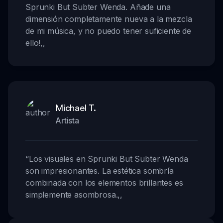
Sprunki But Subter Wenda. Añade una
dimensión completamente nueva a la mezcla
de mi música, y no puedo tener suficiente de
ello!
,,
Michael T.
Artista
“
Los visuales en Sprunki But Subter Wenda
son impresionantes. La estética sombría
combinada con los elementos brillantes es
simplemente asombrosa.
,,