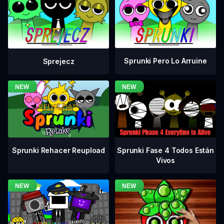
Sprunki Pero Lo Arruine
Sprejecz
Sprunki Fase 4 Todos Están
Sprunki Rehacer Reupload
Vivos