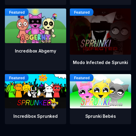
Incredibox Abgerny
Modo Infected de Sprunki
Incredibox Sprunked
Sprunki Bebés