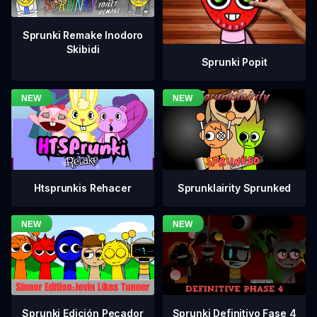
Sprunki Remake Inodoro
Skibidi
Sprunki Popit
Htsprunkis Rehacer
Sprunklairity Sprunked
Sprunki Definitivo Fase 4
Sprunki Edición Pecador