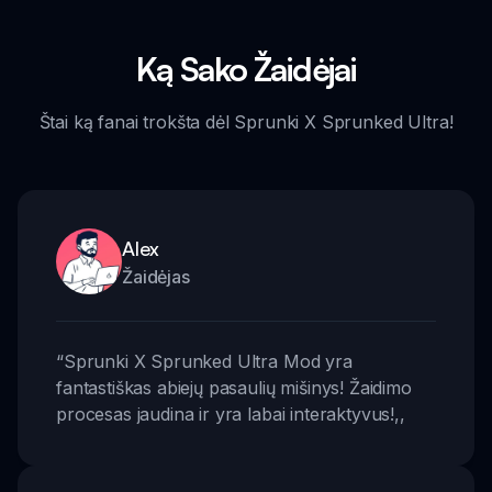
Ką Sako Žaidėjai
Štai ką fanai trokšta dėl Sprunki X Sprunked Ultra!
Alex
Žaidėjas
“
Sprunki X Sprunked Ultra Mod yra
fantastiškas abiejų pasaulių mišinys! Žaidimo
procesas jaudina ir yra labai interaktyvus!
,,