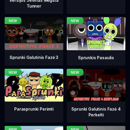
Versijos Jevinas Mėgsta
Tunner
Sprunki Galutinis Fazė 3
Sprunkis Pasaulis
Sprunki Galutinis Fazė 4
Parasprunki Perimti
Perkelti