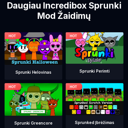
Daugiau Incredibox Sprunki
Mod Žaidimų
Sprunki Perimti
Sprunki Helovinas
Sprunked Įbrėžimas
Sprunki Greencore