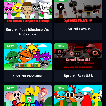
Sprunki Fazė 19
Sprunki Pusę Išleidimo Visi
Bučiuojasi
Sprunki Fazė 888
Sprunki Picosuke