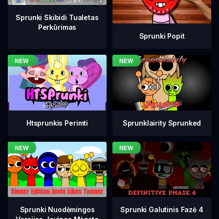
Sprunki Skibidi Tualetas
Perkūrimas
Sprunki Popit
Htsprunkis Perimti
Sprunklairity Sprunked
Sprunki Galutinis Fazė 4
Sprunki Nuodėmingos