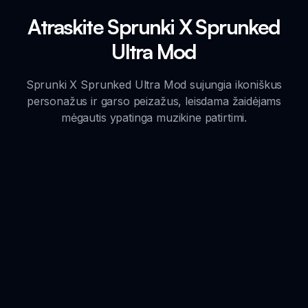
Atraskite Sprunki X Sprunked
Ultra Mod
Sprunki X Sprunked Ultra Mod sujungia ikoniškus
personažus ir garso peizažus, leisdama žaidėjams
mėgautis ypatinga muzikine patirtimi.