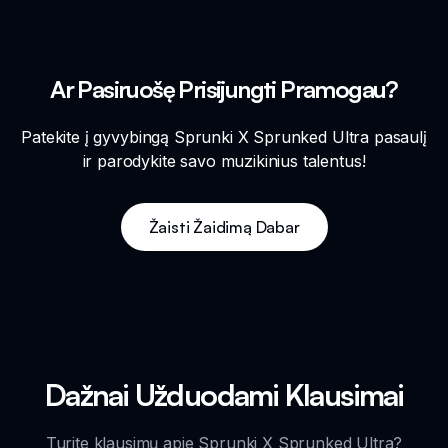
Ar Pasiruošę Prisijungti Pramogau?
Patekite į gyvybingą Sprunki X Sprunked Ultra pasaulį
ir parodykite savo muzikinius talentus!
Žaisti Žaidimą Dabar
Dažnai Užduodami Klausimai
Turite klausimų apie Sprunki X Sprunked Ultra?