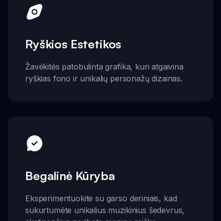
Ryškios Estetikos
Žavėkitės patobulinta grafika, kuri atgaivina
ryškias fono ir unikalių personažų dizainas.
Begalinė Kūryba
Eksperimentuokite su garso deriniais, kad
sukurtumėte unikalius muzikinius šedevrus,