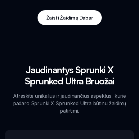
Žaisti Žaidimą Dabar
Jaudinantys Sprunki X
Sprunked Ultra Bruožai
Atraskite unikalius ir jaudinančius aspektus, kurie
padaro Sprunki X Sprunked Ultra būtinu žaidimų
patirtimi.