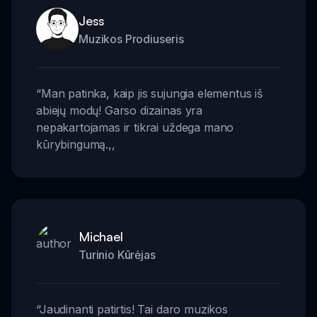
Jess
Muzikos Prodiuseris
“
Man patinka, kaip jis sujungia elementus iš
abiejų modų! Garso dizainas yra
nepakartojamas ir tikrai uždega mano
kūrybingumą.
,,
Michael
Turinio Kūrėjas
“
Jaudinanti patirtis! Tai daro muzikos