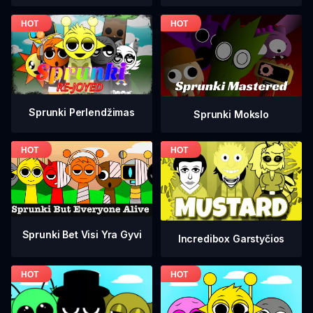
Sprunki Perlendžimas
Sprunki Mokslo
Sprunki Bet Visi Yra Gyvi
Incredibox Garstyčios