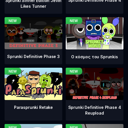
Sprunki Definitive Phase 4
Sprunki Sinner Edition Jevin
Likes Tunner
Sprunki Definitive Phase 3
Ο κόσμος του Sprunkis
Sprunki Definitive Phase 4
Parasprunki Retake
Reupload