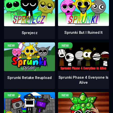
Sprunki But I Ruined It
Sprejecz
Sprunki Phase 4 Everyone Is
Sprunki Retake Reupload
Alive