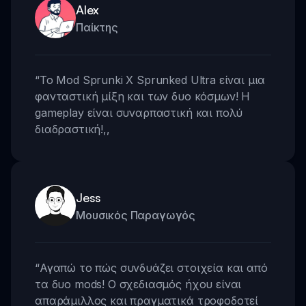
Alex
Παίκτης
“
Το Mod Sprunki X Sprunked Ultra είναι μια
φανταστική μίξη και των δυο κόσμων! Η
gameplay είναι συναρπαστική και πολύ
διαδραστική!
,,
Jess
Μουσικός Παραγωγός
“
Αγαπώ το πώς συνδυάζει στοιχεία και από
τα δυο mods! Ο σχεδιασμός ήχου είναι
απαράμιλλος και πραγματικά τροφοδοτεί