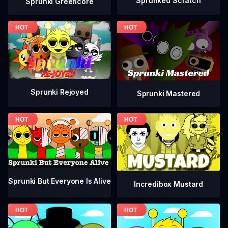
Sprunked Scratch
Sprunki Greencore
Sprunki Rejoyed
Sprunki Mastered
Sprunki But Everyone Is Alive
Incredibox Mustard