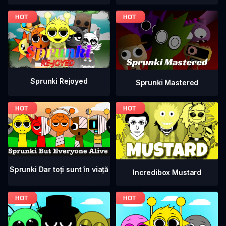
Sprunki Rejoyed
Sprunki Mastered
Sprunki Dar toți sunt în viață
Incredibox Mustard