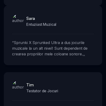
Sara
Entuziast Muzical
“
Sprunki X Sprunked Ultra a dus jocurile
muzicale la un alt nivel! Sunt dependent de
crearea propriilor mele coloane sonore.
,,
Tim
Testator de Jocuri