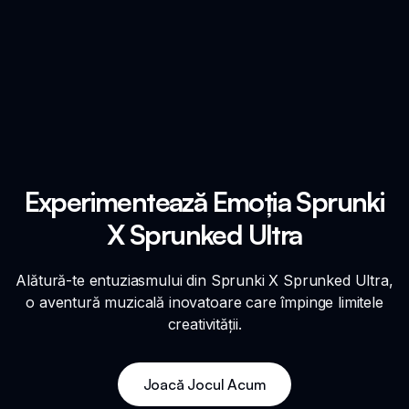
Experimentează Emoția Sprunki
X Sprunked Ultra
Alătură-te entuziasmului din Sprunki X Sprunked Ultra,
o aventură muzicală inovatoare care împinge limitele
creativității.
Joacă Jocul Acum