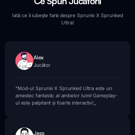
Ce Spun Jucătorii
Iată ce îi iubește fanii despre Sprunki X Sprunked
Ultra!
Alex
Jucător
“
Mod-ul Sprunki X Sprunked Ultra este un
amestec fantastic al ambelor lumi! Gameplay-
ul este palpitant și foarte interactiv!
,,
Jess