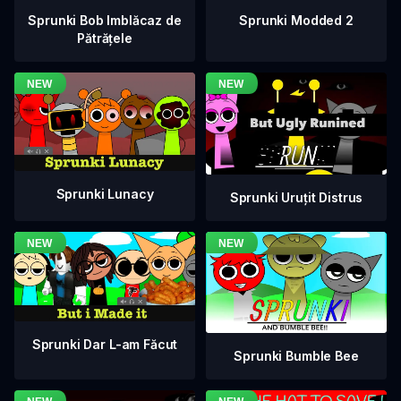
Sprunki Bob Imblăcaz de
Sprunki Modded 2
Pătrățele
Sprunki Lunacy
Sprunki Uruțit Distrus
Sprunki Dar L-am Făcut
Sprunki Bumble Bee