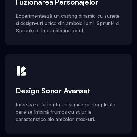
Fuzionarea Personajelor
Experimentează un casting dinamic cu sunete
și design-uri unice din ambele lumi, Sprunki și
Sprunked, îmbunătățind jocul.
Design Sonor Avansat
Imersează-te în ritmuri și melodii complicate
care se îmbină frumos cu stilurile
caracteristice ale ambelor mod-uri.