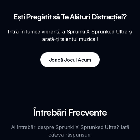
Ești Pregătit să Te Alături Distracției?
Intră în lumea vibrantă a Sprunki X Sprunked Ultra și
arată-ți talentul muzical!
Joacă Jocul Acum
Întrebări Frecvente
Ai întrebări despre Sprunki X Sprunked Ultra? Iată
câteva răspunsuri!