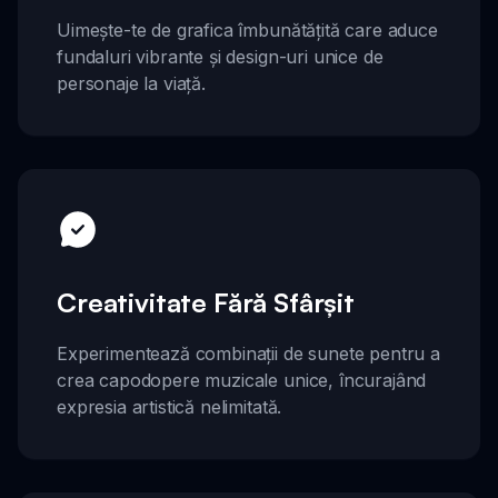
Uimește-te de grafica îmbunătățită care aduce
fundaluri vibrante și design-uri unice de
personaje la viață.
Creativitate Fără Sfârșit
Experimentează combinații de sunete pentru a
crea capodopere muzicale unice, încurajând
expresia artistică nelimitată.