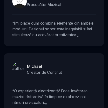
Producător Muzical
“
Îmi place cum combină elemente din ambele
mod-uri! Designul sonor este inegalabil și îmi
stimulează cu adevărat creativitatea.
,,
Michael
Creator de Conținut
“
O experiență electrizantă! Face învățarea
muzicii distractivă în timp ce explorez noi
ritmuri și vizualuri.
,,