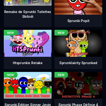
Remake de Sprunki Toilettes
Skibidi
Sprunki Popit
Htsprunkis Retake
Sprunklairity Sprunked
Sprunki Phase Définie 4
Sprunki Édition Sinner Jevin