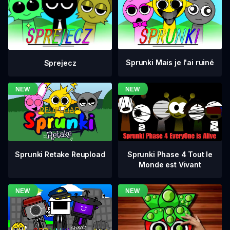
Sprunki Mais je l'ai ruiné
Sprejecz
Sprunki Phase 4 Tout le
Sprunki Retake Reupload
Monde est Vivant