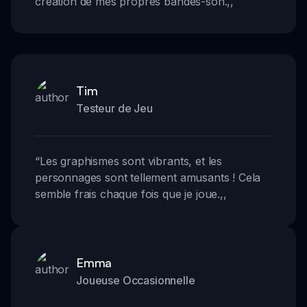
création de mes propres bandes-son.
,,
Tim
Testeur de Jeu
“
Les graphismes sont vibrants, et les
personnages sont tellement amusants ! Cela
semble frais chaque fois que je joue.
,,
Emma
Joueuse Occasionnelle