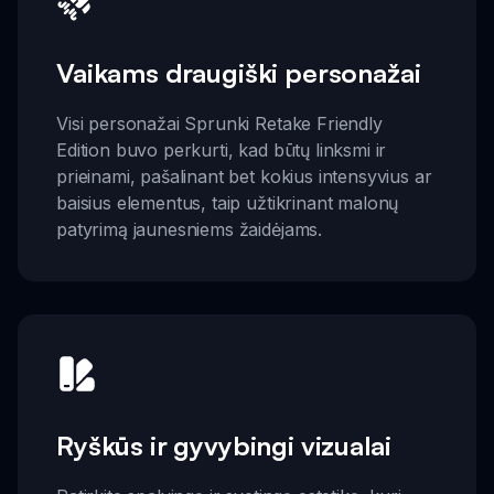
Vaikams draugiški personažai
Visi personažai Sprunki Retake Friendly
Edition buvo perkurti, kad būtų linksmi ir
prieinami, pašalinant bet kokius intensyvius ar
baisius elementus, taip užtikrinant malonų
patyrimą jaunesniems žaidėjams.
Ryškūs ir gyvybingi vizualai