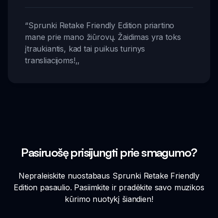
“
Sprunki Retake Friendly Edition priartino
mane prie mano žiūrovų. Žaidimas yra toks
įtraukiantis, kad tai puikus turinys
transliacijoms!
,,
Pasiruošę prisijungti prie smagumo?
Nepraleiskite nuostabaus Sprunki Retake Friendly
Edition pasaulio. Pasiimkite ir pradėkite savo muzikos
kūrimo nuotykį šiandien!