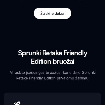
Žaiskite dabar
Sprunki Retake Friendly
Edition bruožai
Atraskite įspūdingus bruožus, kurie daro Sprunki
Retake Friendly Edition privalomu žaidimu!