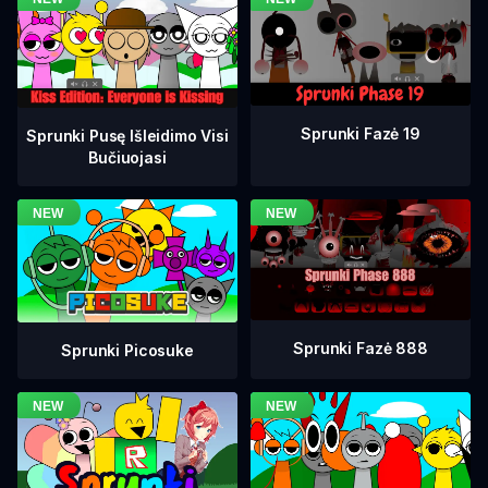
Sprunki Fazė 19
Sprunki Pusę Išleidimo Visi
Bučiuojasi
Sprunki Fazė 888
Sprunki Picosuke