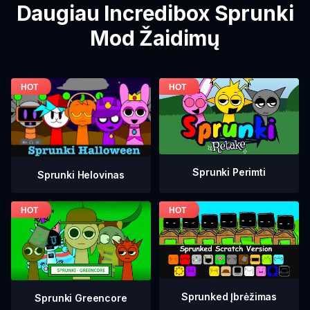
Daugiau Incredibox Sprunki
Mod Žaidimų
Sprunki Perimti
Sprunki Helovinas
Sprunked Įbrėžimas
Sprunki Greencore