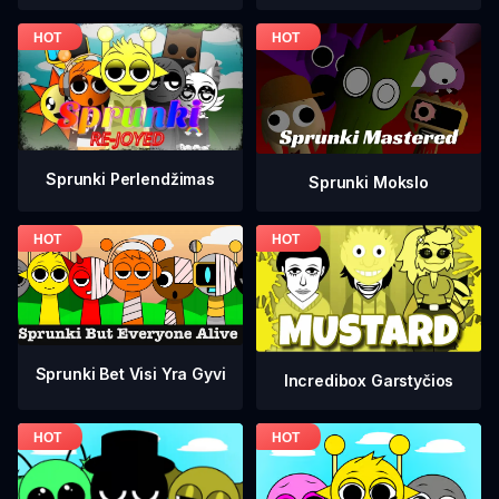
Sprunki Perlendžimas
Sprunki Mokslo
Sprunki Bet Visi Yra Gyvi
Incredibox Garstyčios