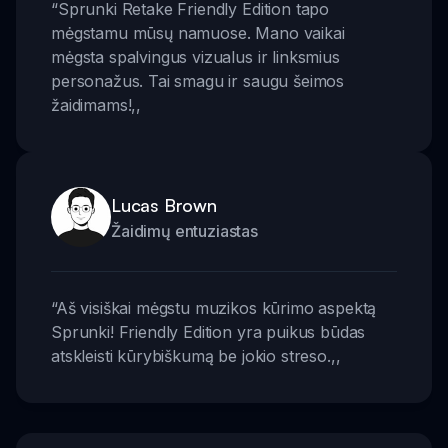
“
Sprunki Retake Friendly Edition tapo
mėgstamu mūsų namuose. Mano vaikai
mėgsta spalvingus vizualus ir linksmius
personažus. Tai smagu ir saugu šeimos
žaidimams!
,,
Lucas Brown
Žaidimų entuziastas
“
Aš visiškai mėgstu muzikos kūrimo aspektą
Sprunki! Friendly Edition yra puikus būdas
atskleisti kūrybiškumą be jokio streso.
,,