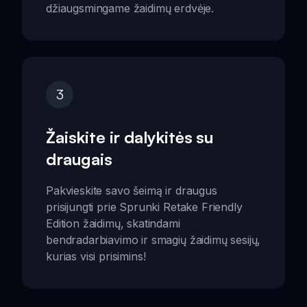
džiaugsmingame žaidimų erdvėje.
3
Žaiskite ir dalykitės su
draugais
Pakvieskite savo šeimą ir draugus
prisijungti prie Sprunki Retake Friendly
Edition žaidimų, skatindami
bendradarbiavimo ir smagių žaidimų sesijų,
kurias visi prisimins!