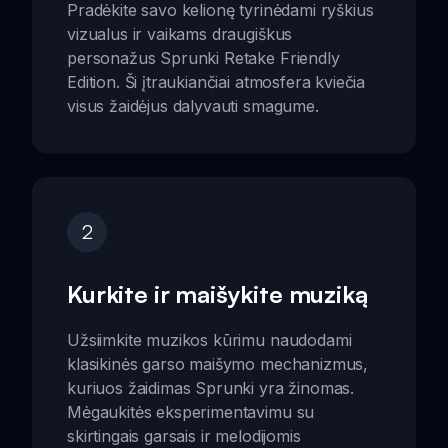
Pradėkite savo kelionę tyrinėdami ryškius
vizualus ir vaikams draugiškus
personažus Sprunki Retake Friendly
Edition. Ši įtraukiančiai atmosfera kviečia
visus žaidėjus dalyvauti smagume.
2
Kurkite ir maišykite muziką
Užsiimkite muzikos kūrimu naudodami
klasikinės garso maišymo mechanizmus,
kuriuos žaidimas Sprunki yra žinomas.
Mėgaukitės eksperimentavimu su
skirtingais garsais ir melodijomis