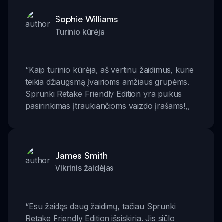
Sophie Williams
Turinio kūrėja
“
Kaip turinio kūrėja, aš vertinu žaidimus, kurie
teikia džiaugsmą įvairioms amžiaus grupėms.
Sprunki Retake Friendly Edition yra puikus
pasirinkimas įtraukiančioms vaizdo įrašams!
,,
James Smith
Vikrinis žaidėjas
“
Esu žaidęs daug žaidimų, tačiau Sprunki
Retake Friendly Edition išsiskiria. Jis siūlo