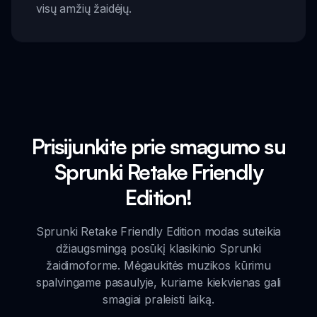
visų amžių žaidėjų.
Prisijunkite prie smagumo su
Sprunki Retake Friendly
Edition!
Sprunki Retake Friendly Edition modas suteikia
džiaugsmingą posūkį klasikinio Sprunki
žaidimoforme. Mėgaukitės muzikos kūrimu
spalvingame pasaulyje, kuriame kiekvienas gali
smagiai praleisti laiką.