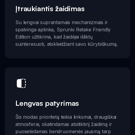
Įtraukiantis žaidimas
Su lengvai suprantamais mechanizmais ir
spalvinga aplinka, Sprunki Retake Friendly
Edition užtikrina, kad žaidėjai išliktų
suinteresuoti, atskleidžiant savo kūrybiškumą.
Lengvas patyrimas
Šis modas prioritetą teikia linksmai, draugiškai
atmosferai, skatindamas atsitiktinį žaidimą ir
puoselėdamas bendruomenės jausmą tarp