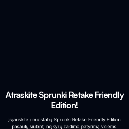
Atraskite Sprunki Retake Friendly
Edition!
Įsijauskite į nuostabų Sprunki Retake Friendly Edition
pasaulį, siūlantį neįkyrų žaidimo patyrimą visiems.