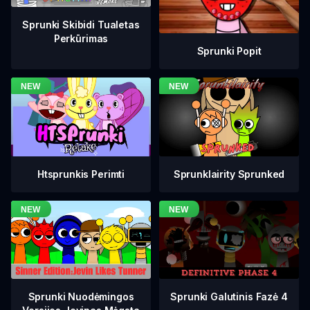
Sprunki Skibidi Tualetas
Perkūrimas
Sprunki Popit
Htsprunkis Perimti
Sprunklairity Sprunked
Sprunki Galutinis Fazė 4
Sprunki Nuodėmingos