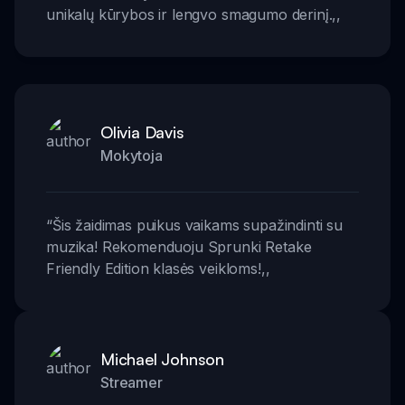
unikalų kūrybos ir lengvo smagumo derinį.
,,
Olivia Davis
Mokytoja
“
Šis žaidimas puikus vaikams supažindinti su
muzika! Rekomenduoju Sprunki Retake
Friendly Edition klasės veikloms!
,,
Michael Johnson
Streamer