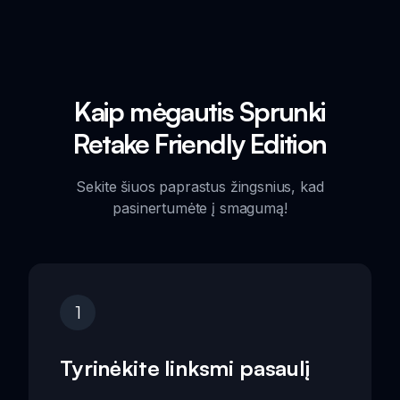
Kaip mėgautis Sprunki
Retake Friendly Edition
Sekite šiuos paprastus žingsnius, kad
pasinertumėte į smagumą!
1
Tyrinėkite linksmi pasaulį