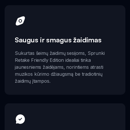
Saugus ir smagus žaidimas
Sukurtas šeimų žaidimų sesijoms, Sprunki
Retake Friendly Edition idealiai tinka
jaunesniems žaidėjams, norintiems atrasti
muzikos kūrimo džiaugsmą be tradiotinių
žaidimų įtampos.