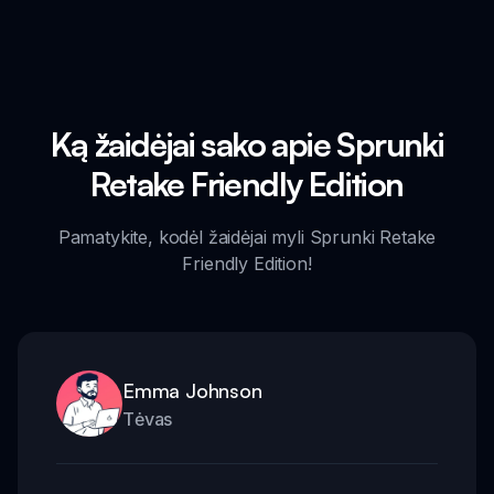
Ką žaidėjai sako apie Sprunki
Retake Friendly Edition
Pamatykite, kodėl žaidėjai myli Sprunki Retake
Friendly Edition!
Emma Johnson
Tėvas