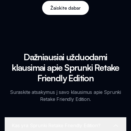
Žaiskite dabar
Dažniausiai užduodami
klausimai apie Sprunki Retake
Friendly Edition
Suraskite atsakymus į savo klausimus apie Sprunki
Retake Friendly Edition.
Kas yra Sprunki Retake Friendly Edition?