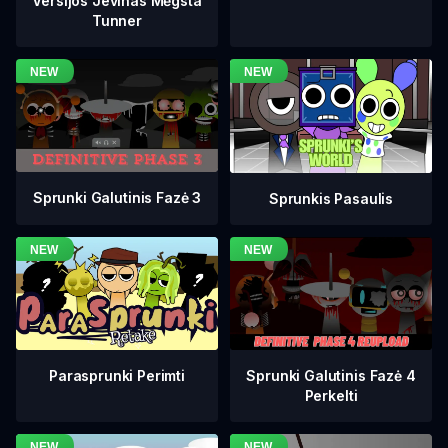
Versijos Jevinas Mėgsta
Tunner
Sprunki Galutinis Fazė 3
Sprunkis Pasaulis
Sprunki Galutinis Fazė 4
Parasprunki Perimti
Perkelti