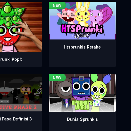
Htsprunkis Retake
runki Popit
 Fasa Definisi 3
Dunia Sprunkis