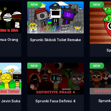
emua Orang
Sprunki Skibidi Toilet Remake
Sp
Sprunki
Sprunki Fasa Definisi 4
r Jevin Suka