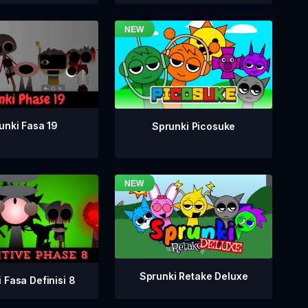
unki Fasa 19
Sprunki Picosuke
Sprunki Retake Deluxe
 Fasa Definisi 8