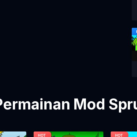
Permainan Mod Spru