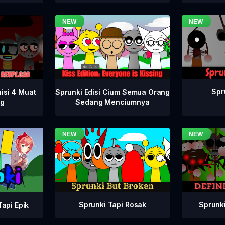
Spr
isi 4 Muat
Sprunki Edisi Cium Semua Orang
ng
Sedang Menciumnya
Sprunki Tapi Rosak
Sprunki
api Epik