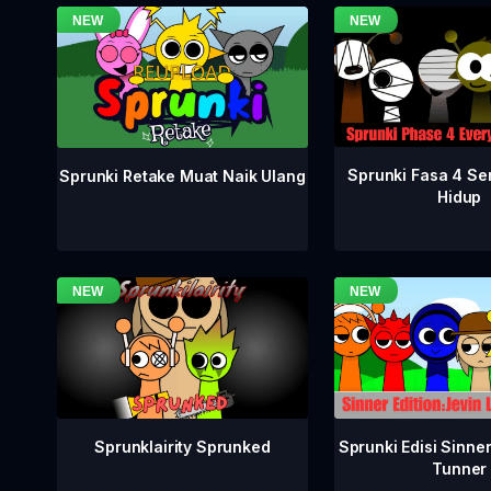
Sprunki Fasa 4 S
Sprunki Retake Muat Naik Ulang
Hidup
Sprunklairity Sprunked
Sprunki Edisi Sinne
Tunner