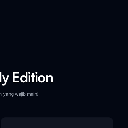
ly Edition
n yang wajib main!