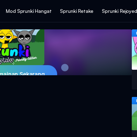
Mod Sprunki Hangat
Sprunki Retake
Sprunki Rejoye
mainan Sekarang