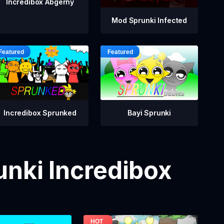
Incredibox Abgerny
Mod Sprunki Infected
Incredibox Sprunked
Bayi Sprunki
nki Incredibox