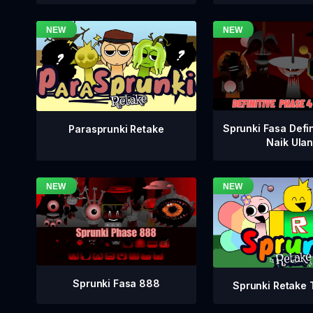
Sprunki Fasa Defin
Parasprunki Retake
Naik Ula
Sprunki Fasa 888
Sprunki Retake T