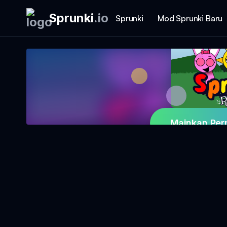
Sprunki
.
io
Sprunki
Mod Sprunki Baru
Mainkan Per