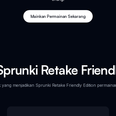
Mainkan Permainan Sekarang
 Sprunki Retake Friend
k yang menjadikan Sprunki Retake Friendly Edition permaina