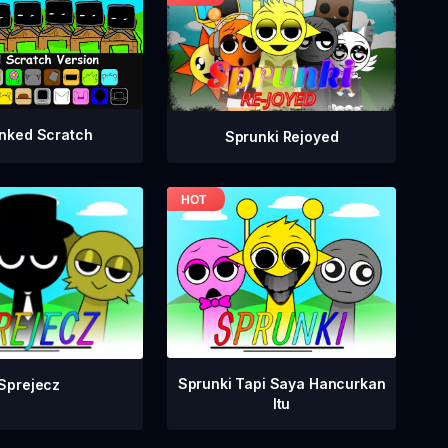
nked Scratch
Sprunki Rejoyed
Sprunki Tapi Saya Hancurkan
Sprejecz
Itu