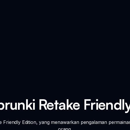
runki Retake Friendly
e Friendly Edition, yang menawarkan pengalaman permaina
orang.