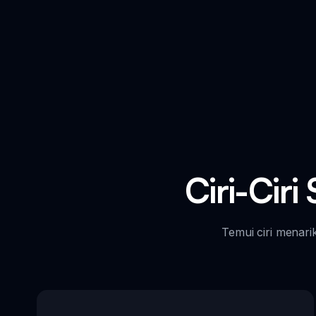
Ciri-Ciri
Temui ciri menari