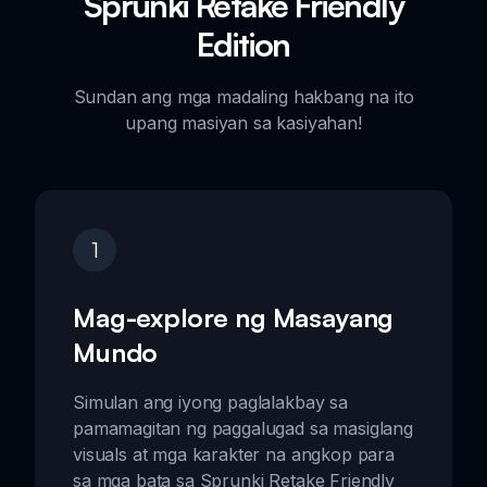
Sprunki Retake Friendly
Edition
Sundan ang mga madaling hakbang na ito
upang masiyan sa kasiyahan!
1
Mag-explore ng Masayang
Mundo
Simulan ang iyong paglalakbay sa
pamamagitan ng paggalugad sa masiglang
visuals at mga karakter na angkop para
sa mga bata sa Sprunki Retake Friendly