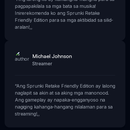
pagpapakilala sa mga bata sa musika!
Inirerekomenda ko ang Sprunki Retake
Friendly Edition para sa mga aktibidad sa silid-
aralan!
,,
Michael Johnson
Streamer
“
Ang Sprunki Retake Friendly Edition ay lalong
naglapit sa akin at sa aking mga manonood.
Ang gameplay ay napaka-engganyoso na
nagiging kahanga-hangang nilalaman para sa
streaming!
,,