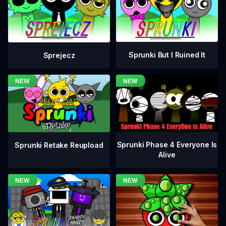
Sprunki But I Ruined It
Sprejecz
Sprunki Phase 4 Everyone Is
Sprunki Retake Reupload
Alive