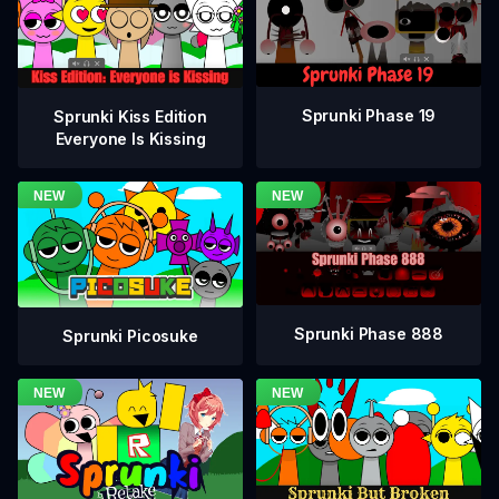
Sprunki Phase 19
Sprunki Kiss Edition
Everyone Is Kissing
Sprunki Phase 888
Sprunki Picosuke