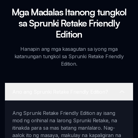
Mga Madalas Itanong tungkol
sa Sprunki Retake Friendly
Edition
Hanapin ang mga kasagutan sa iyong mga
katanungan tungkol sa Sprunki Retake Friendly
Edition.
Ano ang Sprunki Retake Friendly Edition?
Ang Sprunki Retake Friendly Edition ay isang
mod ng orihinal na larong Sprunki Retake, na
itinakda para sa mas batang manlalaro. Nag-
aalok ito ng masaya, makulay na kapaligiran na