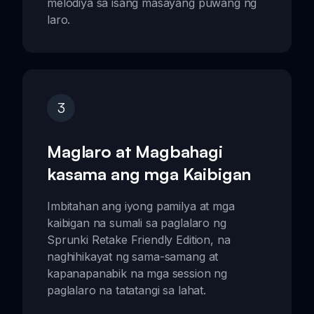
melodiya sa isang masayang puwang ng
laro.
3
Maglaro at Magbahagi
kasama ang mga Kaibigan
Imbitahan ang iyong pamilya at mga
kaibigan na sumali sa paglalaro ng
Sprunki Retake Friendly Edition, na
naghihikayat ng sama-samang at
kapanapanabik na mga session ng
paglalaro na tatatangi sa lahat.