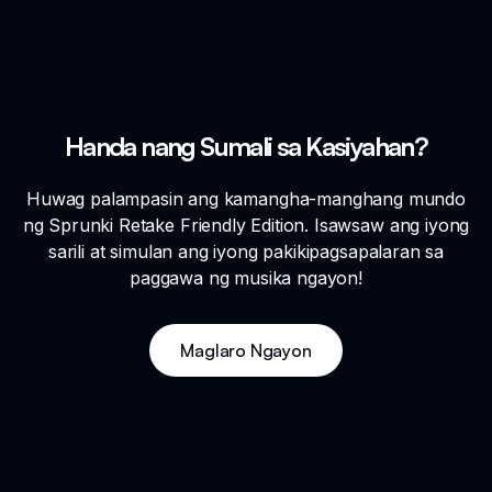
Handa nang Sumali sa Kasiyahan?
Huwag palampasin ang kamangha-manghang mundo
ng Sprunki Retake Friendly Edition. Isawsaw ang iyong
sarili at simulan ang iyong pakikipagsapalaran sa
paggawa ng musika ngayon!
Maglaro Ngayon