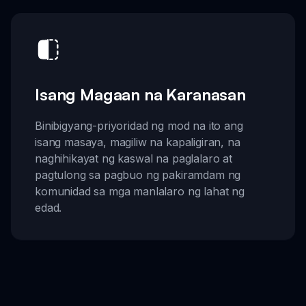
Isang Magaan na Karanasan
Binibigyang-priyoridad ng mod na ito ang
isang masaya, magiliw na kapaligiran, na
naghihikayat ng kaswal na paglalaro at
pagtulong sa pagbuo ng pakiramdam ng
komunidad sa mga manlalaro ng lahat ng
edad.