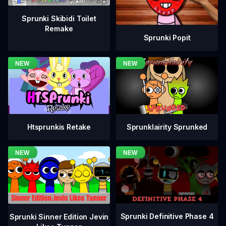
Sprunki Skibidi Toilet
Remake
Sprunki Popit
Htsprunkis Retake
Sprunklairity Sprunked
Sprunki Definitive Phase 4
Sprunki Sinner Edition Jevin