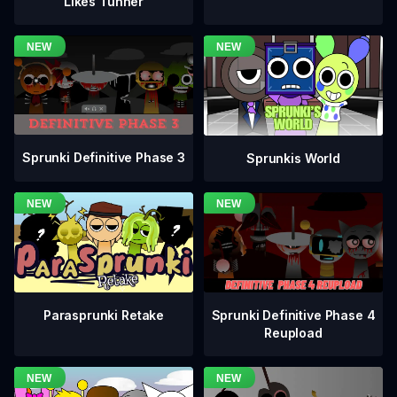
Likes Tunner
Sprunki Definitive Phase 3
Sprunkis World
Sprunki Definitive Phase 4
Parasprunki Retake
Reupload