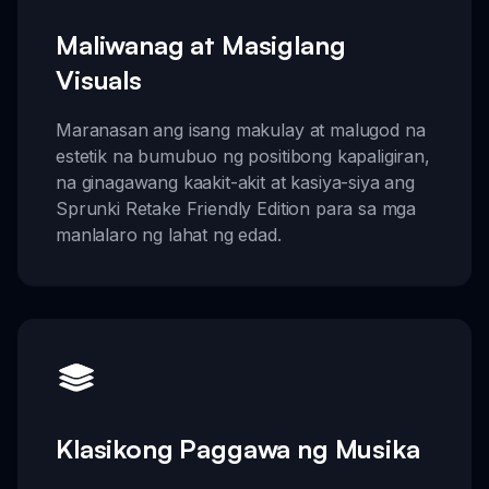
Maliwanag at Masiglang
Visuals
Maranasan ang isang makulay at malugod na
estetik na bumubuo ng positibong kapaligiran,
na ginagawang kaakit-akit at kasiya-siya ang
Sprunki Retake Friendly Edition para sa mga
manlalaro ng lahat ng edad.
Klasikong Paggawa ng Musika