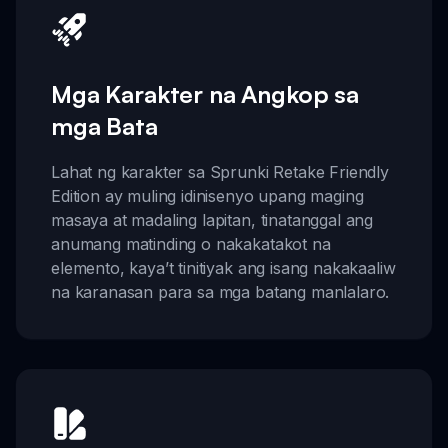
Mga Karakter na Angkop sa
mga Bata
Lahat ng karakter sa Sprunki Retake Friendly
Edition ay muling idinisenyo upang maging
masaya at madaling lapitan, tinatanggal ang
anumang matinding o nakakatakot na
elemento, kaya’t tinitiyak ang isang nakakaaliw
na karanasan para sa mga batang manlalaro.