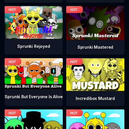
Sprunki Rejoyed
Sprunki Mastered
Sprunki But Everyone Is Alive
Incredibox Mustard