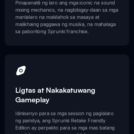
Pinapanatili ng laro ang mga iconic na sound
mixing mechanics, na nagbibigay-daan sa mga
manlalaro na makilahok sa masaya at
malikhaing paggawa ng musika, na mahalaga
sa paboritong Sprunki franchise.
Ligtas at Nakakatuwang
Gameplay
Idinisenyo para sa mga session ng paglalaro
ng pamilya, ang Sprunki Retake Friendly
Edition ay perpekto para sa mga mas batang