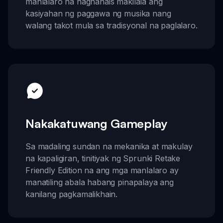
manlalaro na nagnanais makilala ang
kasiyahan ng paggawa ng musika nang
walang takot mula sa tradisyonal na paglalaro.
Nakakatuwang Gameplay
Sa madaling sundan na mekanika at makulay
na kapaligiran, tinitiyak ng Sprunki Retake
Friendly Edition na ang mga manlalaro ay
manatiling abala habang pinapalaya ang
kanilang pagkamalikhain.