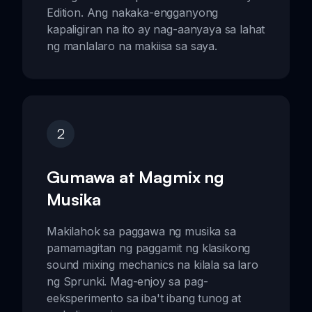
Edition. Ang nakaka-engganyong
kapaligiran na ito ay nag-aanyaya sa lahat
ng manlalaro na makiisa sa saya.
2
Gumawa at Magmix ng
Musika
Makilahok sa paggawa ng musika sa
pamamagitan ng paggamit ng klasikong
sound mixing mechanics na kilala sa laro
ng Sprunki. Mag-enjoy sa pag-
eeksperimento sa iba't ibang tunog at