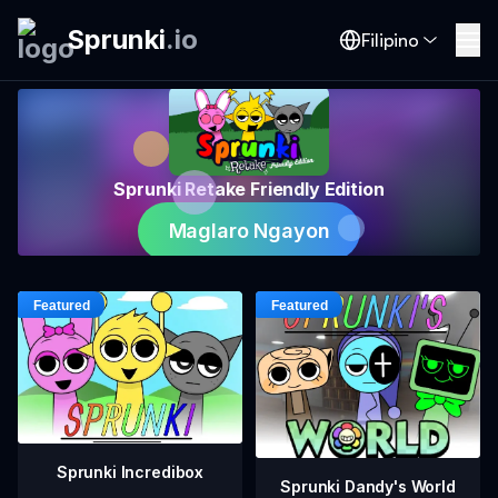
Sprunki
.
io
Filipino
Sprunki Retake Friendly Edition
Maglaro Ngayon
Sprunki Incredibox
Sprunki Dandy's World