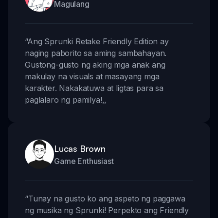
Magulang
“
Ang Sprunki Retake Friendly Edition ay
naging paborito sa aming sambahayan.
Gustong-gusto ng aking mga anak ang
makulay na visuals at masayang mga
karakter. Nakakatuwa at ligtas para sa
paglalaro ng pamilya!
,,
Lucas Brown
Game Enthusiast
“
Tunay na gusto ko ang aspeto ng paggawa
ng musika ng Sprunki! Perpekto ang Friendly