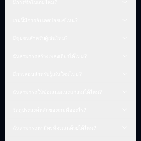
มีการซื้อในเกมไหม?
สำรวจเสียงและความสนุกทางดนตรี.
Sprunki Retake Friendly Edition เหมาะสำหรับเด็ก
ๆ ทุกวัยในขณะที่ยังสนุกสำหรับผู้ใหญ่ ทำให้เป็นตัว
เกมนี้มีการอัปเดตบ่อยแค่ไหน?
เลือกที่ยอดเยี่ยมสำหรับการเล่นเกมในครอบครัว.
ไม่มี! Sprunki Retake Friendly Edition สามารถเล่น
ได้ฟรี ทำให้ทุกคนสามารถสัมผัสความสนุกได้โดยไม่
มีชุมชนสำหรับผู้เล่นไหม?
ต้องซื้ออะไร.
เกมนี้จะมีการอัปเดตเพื่อปรับปรุงประสบการณ์ของผู้ใช้
และนำเสนอคุณสมบัติใหม่ตามข้อเสนอแนะแบบ
ฉันสามารถสร้างเพลงเดี่ยวได้ไหม?
สำรวจของผู้เล่น ทำให้แน่ใจว่าประสบการณ์การเล่น
ใช่, ผู้เล่นสามารถเชื่อมต่อผ่านแพลตฟอร์มโซเชียลมี
เกมสนุกต่อไป.
เดียต่าง ๆ แบ่งปันการสร้างดนตรีและประสบการณ์ ใน
มีการสอนสำหรับผู้เล่นใหม่ไหม?
ขณะที่สร้างชุมชน Sprunki ที่มีชีวิตชีวา.
แน่นอน! การเล่นเกมสนับสนุนการสร้างเพลงทั้งแบบ
เดี่ยวและร่วมกัน ช่วยให้ผู้เล่นเลือกวิธีที่พวกเขา
ฉันสามารถให้ข้อเสนอแนะแก่เกมได้ไหม?
ต้องการเพลิดเพลินกับเกม.
ใช่, ผู้เล่นใหม่สามารถเข้าถึงการสอนเพื่อแนะนำให้
พวกเขาสร้างพื้นฐานของการเล่นเกมและการสร้าง
วัตถุประสงค์หลักของเกมคืออะไร?
เพลง ทำให้เริ่มต้นได้ง่าย.
แน่นอน! ข้อเสนอแนะแบบสำรวจจากผู้เล่นได้รับการให้
ความสำคัญและมักมีส่วนช่วยในการอัปเดตเกม ผู้เล่น
ฉันสามารถหามิตรที่จะเล่นด้วยได้ไหม?
ได้รับการสนับสนุนให้แชร์ความคิดและข้อเสนอแนะ.
วัตถุประสงค์หลักคือการสร้างและผสมดนตรีในสภาพ
แวดล้อมที่สนุกสนานและมีสีสัน ผู้เล่นสามารถทดลอง