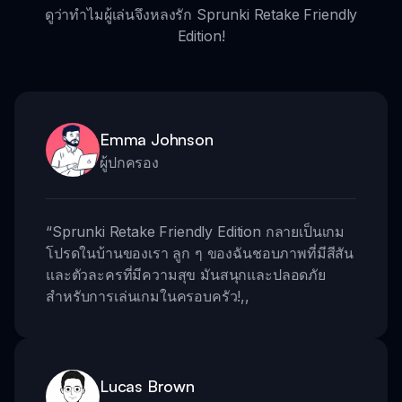
ดูว่าทำไมผู้เล่นจึงหลงรัก Sprunki Retake Friendly
Edition!
Emma Johnson
ผู้ปกครอง
“
Sprunki Retake Friendly Edition กลายเป็นเกม
โปรดในบ้านของเรา ลูก ๆ ของฉันชอบภาพที่มีสีสัน
และตัวละครที่มีความสุข มันสนุกและปลอดภัย
สำหรับการเล่นเกมในครอบครัว!
,,
Lucas Brown