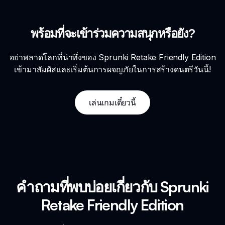
พร้อมที่จะเข้าร่วมความสนุกหรือยัง?
อย่าพลาดโลกที่น่าทึ่งของ Sprunki Retake Friendly Edition
เข้ามาสัมผัสและเริ่มต้นการผจญภัยในการสร้างดนตรีวันนี้!
เล่นเกมเดี๋ยวนี้
คำถามที่พบบ่อยเกี่ยวกับ Sprunki
Retake Friendly Edition