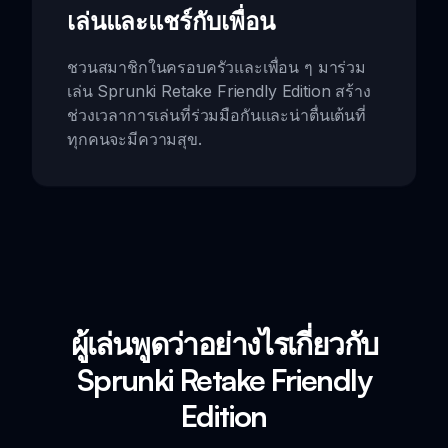
เล่นและแชร์กับเพื่อน
ชวนสมาชิกในครอบครัวและเพื่อน ๆ มาร่วม
เล่น Sprunki Retake Friendly Edition สร้าง
ช่วงเวลาการเล่นที่ร่วมมือกันและน่าตื่นเต้นที่
ทุกคนจะมีความสุข.
ผู้เล่นพูดว่าอย่างไรเกี่ยวกับ
Sprunki Retake Friendly
Edition