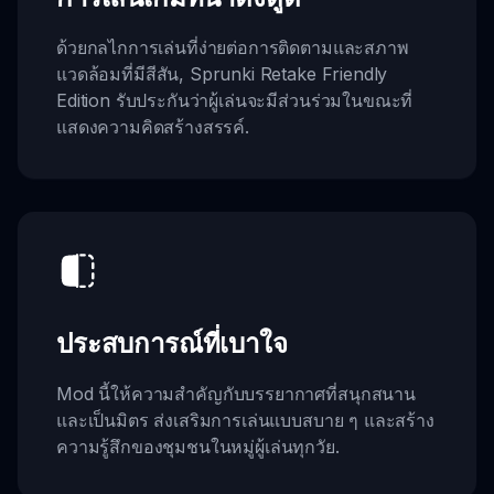
ด้วยกลไกการเล่นที่ง่ายต่อการติดตามและสภาพ
แวดล้อมที่มีสีสัน, Sprunki Retake Friendly
Edition รับประกันว่าผู้เล่นจะมีส่วนร่วมในขณะที่
แสดงความคิดสร้างสรรค์.
ประสบการณ์ที่เบาใจ
Mod นี้ให้ความสำคัญกับบรรยากาศที่สนุกสนาน
และเป็นมิตร ส่งเสริมการเล่นแบบสบาย ๆ และสร้าง
ความรู้สึกของชุมชนในหมู่ผู้เล่นทุกวัย.