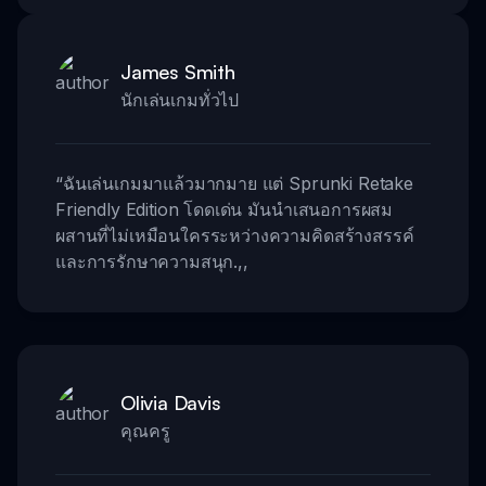
James Smith
นักเล่นเกมทั่วไป
“
ฉันเล่นเกมมาแล้วมากมาย แต่ Sprunki Retake
Friendly Edition โดดเด่น มันนำเสนอการผสม
ผสานที่ไม่เหมือนใครระหว่างความคิดสร้างสรรค์
และการรักษาความสนุก.
,,
Olivia Davis
คุณครู