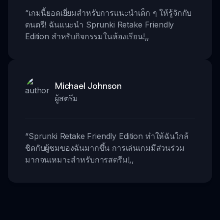
“
เกมนี้ยอดเยี่ยมสำหรับการแนะนำเด็ก ๆ ให้รู้จักกับ
ดนตรี! ฉันแนะนำ Sprunki Retake Friendly
Edition สำหรับกิจกรรมในห้องเรียน!
,,
Michael Johnson
ผู้สตรีม
“
Sprunki Retake Friendly Edition ทำให้ฉันใกล้
ชิดกับผู้ชมของฉันมากขึ้น การเล่นเกมมีส่วนร่วม
มากจนเหมาะสำหรับการสตรีม!
,,