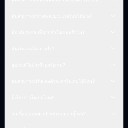
ความสนุกสนานเน้นการสร้างสรรค์และความ
แน่นอน! Sprunki Retake Friendly Edition ได้รับการ
เพลิดเพลินในการสร้างดนตรี.
ออกแบบมาเพื่อให้เป็นมิตรกับเด็ก ๆ โดยมีตัวละครที่น่า
ฉันสามารถสร้างเพลงประเภทไหนได้บ้าง?
รักและการเล่นเกมที่น่าสนใจเพื่อให้แน่ใจว่า
ใช่! เกมนี้สนับสนุนการเล่นร่วมกัน ทำให้เหมาะสำหรับ
ประสบการณ์การเล่นเกมปลอดภัยและสนุกสนาน.
การเล่นเกมในครอบครัวที่เพื่อนและครอบครัวสามารถ
มีองค์ประกอบที่น่ากลัวในเกมหรือไม่?
มาร่วมสนุกได้.
ผู้เล่นสามารถสร้างเสียงและเพลงด้วยกลไกการผสม
เสียงแบบคลาสสิก ส่งเสริมความคิดสร้างสรรค์และการ
ฉันเริ่มเล่นได้อย่างไร?
แสดงออกตัวตนในขณะที่เพลิดเพลินกับสภาพแวดล้อม
ไม่, Sprunki Retake Friendly Edition ตั้งใจที่จะตัด
การเล่นที่เป็นมิตร.
องค์ประกอบที่น่ากลัวหรือเข้มข้นออกไป โดยมุ่งเน้นไป
อุปกรณ์ใดบ้างที่รองรับเกม?
ที่ภาพที่น่ารักและการเล่นที่ออกแบบมาเพื่อให้ทุกคน
เพียงแค่คลิกที่ปุ่ม 'เล่นเกมเดี๋ยวนี้' เพื่อดื่มด่ำในโลกที่
สนุก.
เต็มไปด้วยความสุขของ Sprunki Retake Friendly
ฉันสามารถปรับแต่งตัวละครในเกมได้ไหม?
Edition และเริ่มสร้างดนตรี.
Sprunki Retake Friendly Edition ได้รับการออกแบบ
ให้เล่นได้บนอุปกรณ์ต่าง ๆ มอบประสบการณ์การเล่น
มีเรื่องราวในเกมไหม?
เกมที่หลากหลายไม่ว่าจะเป็นคอมพิวเตอร์หรือแท็บเล็ต.
ในขณะที่ตัวละครมีการกำหนดไว้เพื่อให้เหมาะกับธีมที่
เป็นมิตร ผู้เล่นยังสามารถเพลิดเพลินกับการสำรวจ
เกมนี้ออกแบบมาสำหรับกลุ่มอายุไหน?
สภาพแวดล้อมที่สดใสและการเล่นที่น่าสนใจใน
จุดสนใจหลักอยู่ที่การสร้างสรรค์ดนตรีแทนที่จะมีเรื่อง
Sprunki Retake Friendly Edition.
ราวแบบดั้งเดิม ผู้เล่นได้รับการสนับสนุนให้ดำดิ่งสู่การ