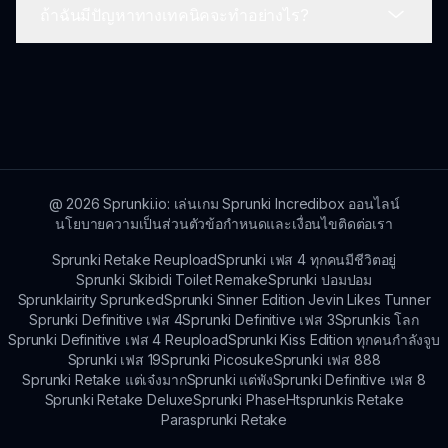
ถ้าฉันมีปัญหาทางเทคนิคจะทำอย่างไร?
เสียงในขณะที่สนุกสนานไปกับการเล่นเกม.
ใช่! ชุมชน sprunki มีความกระตือรือร้นและต้อนรับ
ทำให้หาง่ายที่จะเชื่อมต่อกับผู้เล่นอื่น ๆ เพื่อเล่นเกมร่วม
กัน.
หากพบปัญหาทางเทคนิคใด ๆ กรุณาอ้างอิงกับช่อง
ทางการสนับสนุนของเรา ที่ทีมงานของเราพร้อมให้
ความช่วยเหลือในการแก้ไขปัญหาต่าง ๆ.
@
2026
Sprunki.io: เล่นเกม Sprunki Incredibox ออนไลน์
นโยบายความเป็นส่วนตัว
ข้อกำหนดและเงื่อนไข
ติดต่อเรา
Sprunki Retake Reupload
Sprunki เฟส 4 ทุกคนมีชีวิตอยู่
Sprunki Skibidi Toilet Remake
Sprunki ปอมปอม
Sprunklairity Sprunked
Sprunki Sinner Edition Jevin Likes Tunner
Sprunki Definitive เฟส 4
Sprunki Definitive เฟส 3
Sprunkis โลก
Sprunki Definitive เฟส 4 Reupload
Sprunki Kiss Edition ทุกคนกำลังจูบ
Sprunki เฟส 19
Sprunki Picosuke
Sprunki เฟส 888
Sprunki Retake แต่เจ๋งมาก
Sprunki แต่พัง
Sprunki Definitive เฟส 8
Sprunki Retake Deluxe
Sprunki Phase
Htsprunkis Retake
Parasprunki Retake