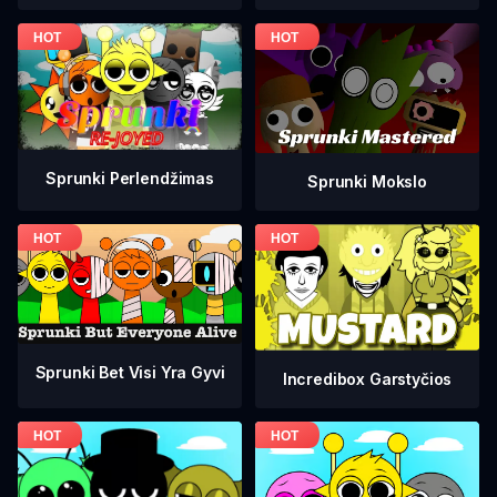
Sprunki Perlendžimas
Sprunki Mokslo
Sprunki Bet Visi Yra Gyvi
Incredibox Garstyčios