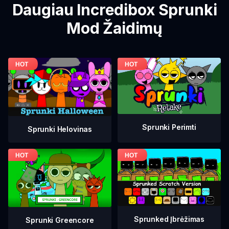
Daugiau Incredibox Sprunki
Mod Žaidimų
Sprunki Perimti
Sprunki Helovinas
Sprunked Įbrėžimas
Sprunki Greencore