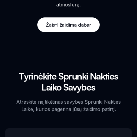
atmosferą.
Žaisti žaidimą dabar
Tyrinėkite Sprunki Nakties
Laiko Savybes
Atraskite neįtikėtinas savybes Sprunki Nakties
Laike, kurios pagerina jūsų žaidimo patirtį.