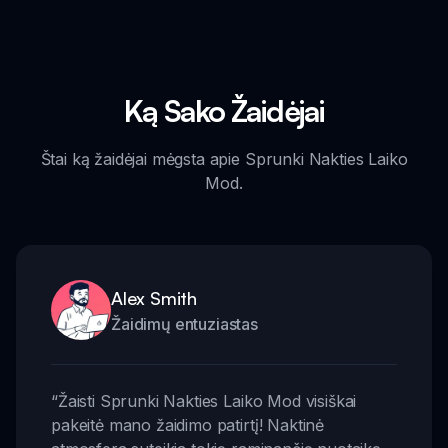
Ką Sako Žaidėjai
Štai ką žaidėjai mėgsta apie Sprunki Nakties Laiko
Mod.
Alex Smith
Žaidimų entuziastas
“
Žaisti Sprunki Nakties Laiko Mod visiškai
pakeitė mano žaidimo patirtį! Naktinė