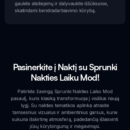
gaukite atsiliepimų ir dalyvaukite iššūkiuose,
skatindami bendradarbiavimo kūrybą.
Pasinerkite į Naktį su Sprunki
Nakties Laiku Mod!
Patirkite žavingą Sprunki Nakties Laiko Mod
pasaulį, kuris klasiką transformuoja į visiškai naują
lygį. Su nakties tematikos aplinka atrasite
tamsesnius vizualus ir ambientinius garsus, kurie
sukuria išskirtinę atmosferą, padedančią išlaisvinti
jūsų kūrybingumą ir mėgavimąsi.