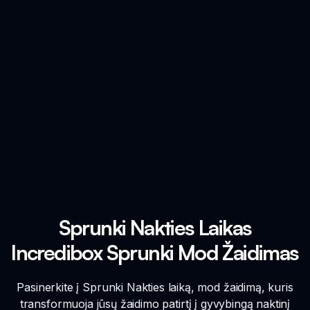
Sprunki Nakties Laikas
Incredibox Sprunki Mod Žaidimas
Pasinerkite į Sprunki Nakties laiką, mod žaidimą, kuris
transformuoja jūsų žaidimo patirtį į gyvybingą naktinį