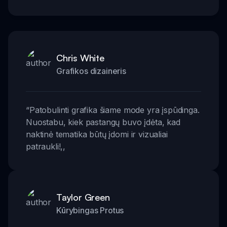
Chris White
Grafikos dizaineris
“
Patobulinti grafika šiame mode yra įspūdinga.
Nuostabu, kiek pastangų buvo įdėta, kad
naktinė tematika būtų įdomi ir vizualiai
patraukli!
,,
Taylor Green
Kūrybingas Protus