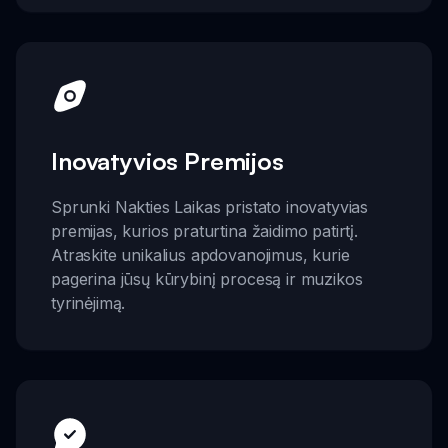
Inovatyvios Premijos
Sprunki Nakties Laikas pristato inovatyvias
premijas, kurios praturtina žaidimo patirtį.
Atraskite unikalius apdovanojimus, kurie
pagerina jūsų kūrybinį procesą ir muzikos
tyrinėjimą.