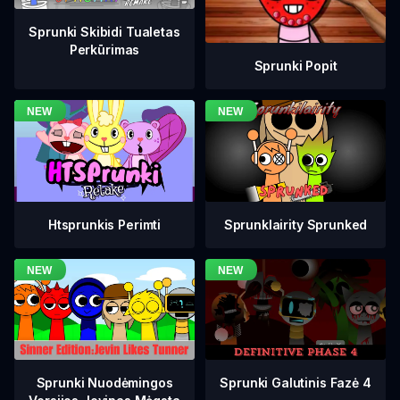
Sprunki Skibidi Tualetas
Perkūrimas
Sprunki Popit
Htsprunkis Perimti
Sprunklairity Sprunked
Sprunki Galutinis Fazė 4
Sprunki Nuodėmingos