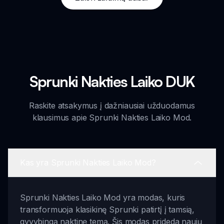
Sprunki Nakties Laiko DUK
Raskite atsakymus į dažniausiai užduodamus
klausimus apie Sprunki Nakties Laiko Mod.
Kas yra Sprunki Nakties Laiko Mod?
Sprunki Nakties Laiko Mod yra modas, kuris
transformuoja klasikinę Sprunki patirtį į tamsią,
gyvybingą naktinę temą. Šis modas prideda naujų