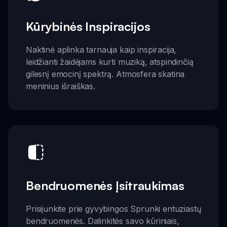
Kūrybinės Inspiracijos
Naktinė aplinka tarnauja kaip inspiracija,
leidžianti žaidėjams kurti muziką, atspindinčią
gilesnį emocinį spektrą. Atmosfera skatina
meninius išraiškas.
Bendruomenės Įsitraukimas
Prisijunkite prie gyvybingos Sprunki entuziastų
bendruomenės. Dalinkitės savo kūriniais,