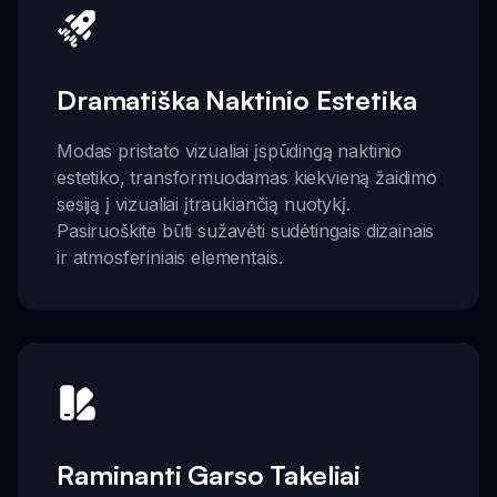
Dramatiška Naktinio Estetika
Modas pristato vizualiai įspūdingą naktinio
estetiko, transformuodamas kiekvieną žaidimo
sesiją į vizualiai įtraukiančią nuotykį.
Pasiruoškite būti sužavėti sudėtingais dizainais
ir atmosferiniais elementais.
Raminanti Garso Takeliai