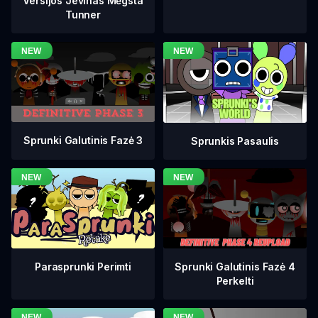
Versijos Jevinas Mėgsta
Tunner
Sprunki Galutinis Fazė 3
Sprunkis Pasaulis
Sprunki Galutinis Fazė 4
Parasprunki Perimti
Perkelti