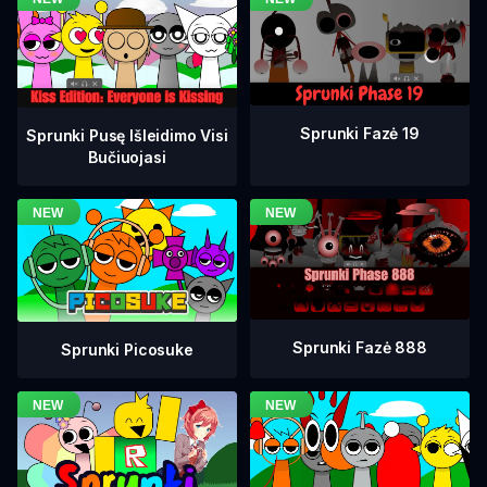
Sprunki Fazė 19
Sprunki Pusę Išleidimo Visi
Bučiuojasi
Sprunki Fazė 888
Sprunki Picosuke