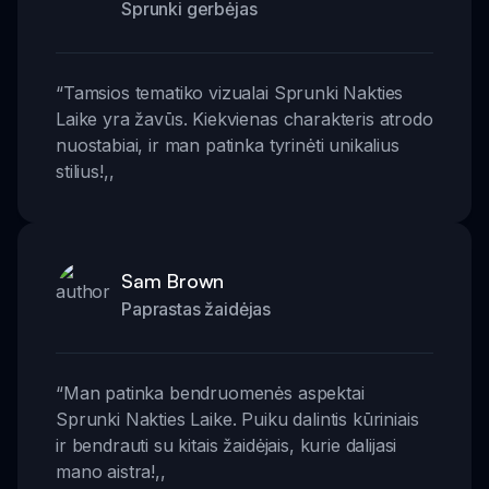
Sprunki gerbėjas
“
Tamsios tematiko vizualai Sprunki Nakties
Laike yra žavūs. Kiekvienas charakteris atrodo
nuostabiai, ir man patinka tyrinėti unikalius
stilius!
,,
Sam Brown
Paprastas žaidėjas
“
Man patinka bendruomenės aspektai
Sprunki Nakties Laike. Puiku dalintis kūriniais
ir bendrauti su kitais žaidėjais, kurie dalijasi
mano aistra!
,,