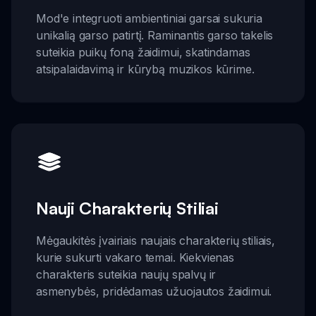
Mod'e integruoti ambientiniai garsai sukuria
unikalią garso patirtį. Raminantis garso takelis
suteikia puikų foną žaidimui, skatindamas
atsipalaidavimą ir kūrybą muzikos kūrime.
Nauji Charakterių Stiliai
Mėgaukitės įvairiais naujais charakterių stiliais,
kurie sukurti vakaro temai. Kiekvienas
charakteris suteikia naujų spalvų ir
asmenybės, pridėdamas užuojautos žaidimui.