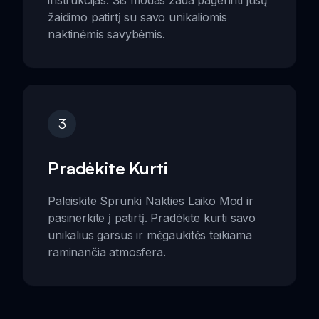
žaidimo patirtį su savo unikaliomis
naktinėmis savybėmis.
3
Pradėkite Kurti
Paleiskite Sprunki Nakties Laiko Mod ir
pasinerkite į patirtį. Pradėkite kurti savo
unikalius garsus ir mėgaukitės teikiama
raminančia atmosfera.