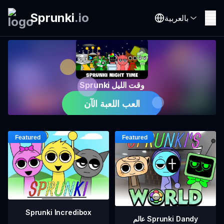
Sprunki
.
io
بالعربية
Sprunki وقت الليل
العب اللعبة الآن
Sprunki Incredibox
عالم Sprunki Dandy