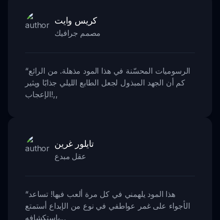
كريس وايت
مصمم جرافيك
الرسوميات المحسّنة في هذا المود مذهلة. من الرائع
“
كم أن الجهد المبذول لجعل الطابع الليلي جذابًا ويثير
,,
الإعجاب!
تايلور غرين
عقل مبدع
هذا المود يلهمني في كل مرة ألعب فيها! تساعد
“
الأجواء على غمر عواطفي في نوع من الإبداع أستمتع
,,
باستكشافه.