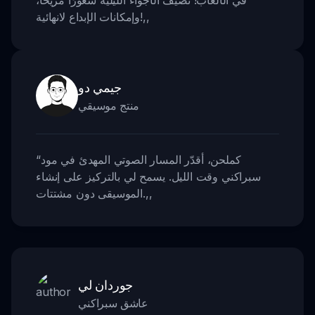
,,
وإمكانات الإبداع لانهائية!
جيمي دو
منتج موسيقي
كملحن، أقدّر المسار الصوتي المهدئ في مود
“
سبراكني وقت الليل. يسمح لي بالتركيز على إنشاء
,,
الموسيقى دون مشتتات.
جوردان لي
عاشق سبراكني