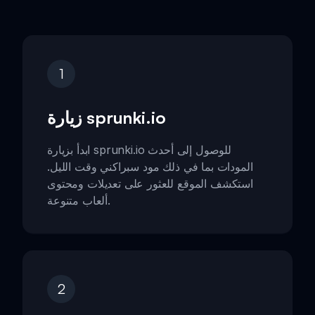
1
زيارة sprunki.io
ابدأ بزيارة sprunki.io للوصول إلى أحدث
المودات بما في ذلك مود سبراكني وقت الليل.
استكشف الموقع للعثور على تعديلات ومحتوى
ألعاب متنوعة.
2