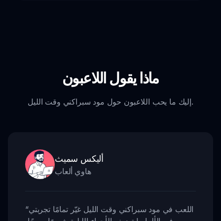
ماذا يقول اللاعبون
إليك ما يحب اللاعبون حول مود سبراكني وقت الليل.
أليكس سميث
هاوي ألعاب
اللعب في مود سبراكني وقت الليل غيّر تمامًا تجربتي
“
في الألعاب! تضيف الأجواء الليلية شعورًا مريحًا،