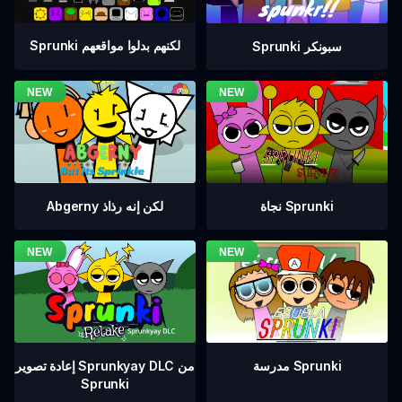
Sprunki لكنهم بدلوا مواقعهم
Sprunki سبونكر
نجاة Sprunki
Abgerny لكن إنه رذاذ
إعادة تصوير Sprunkyay DLC من
مدرسة Sprunki
Sprunki