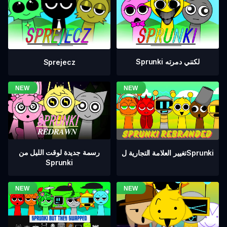
Sprunki لكنني دمرته
Sprejecz
رسمة جديدة لوقت الليل من
تغيير العلامة التجارية لSprunki
Sprunki