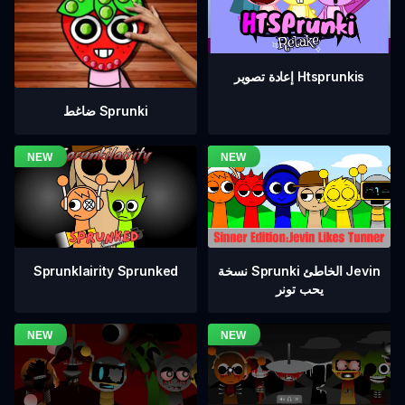
إعادة تصوير Htsprunkis
ضاغط Sprunki
نسخة Sprunki الخاطئ Jevin
Sprunklairity Sprunked
يحب تونر