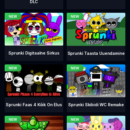
DLC
Sprunki Digitaalne Sirkus
Sprunki Taasta Uuendamine
Sprunki Faas 4 Kõik On Elus
Sprunki Skibidi WC Remake