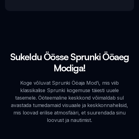
Sukeldu Öösse Sprunki Ööaeg
Modiga!
Koge võluvat Sprunki Ööaja Mod'i, mis viib
klassikalise Sprunki kogemuse täiesti uuele
tasemele. Ööteemaline keskkond võimaldab sul
avastada tumedamaid visuaale ja keskkonnahelisid,
mis loovad erilise atmosfääri, et suurendada sinu
loovust ja nautimist.