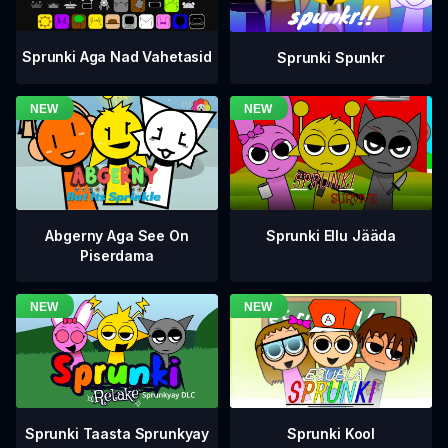
Sprunki Aga Nad Vahetasid
Sprunki Spunkr
Abgerny Aga See On
Sprunki Ellu Jääda
Piserdama
Sprunki Taasta Sprunkyay
Sprunki Kool