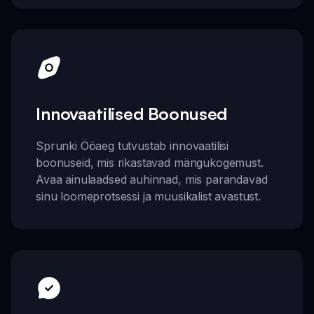
Innovaatilised Boonused
Sprunki Ööaeg tutvustab innovaatilisi
boonuseid, mis rikastavad mängukogemust.
Avaa ainulaadsed auhinnad, mis parandavad
sinu loomeprotsessi ja muusikalist avastust.