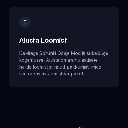
3
Alusta Loomist
Käivitage Sprunki Ööaja Mod ja sukelduge
kogemusse. Alusta oma ainulaadsete
helide loomist ja naudi pakkumist, mida
see rahustav atmosfäär pakub.