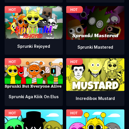
Sprunki Rejoyed
Sprunki Mastered
Sprunki Aga Kõik On Elus
Incredibox Mustard