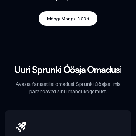
Mängi Mängu Nüüd
Uuri Sprunki Ööaja Omadusi
Avasta fantastilisi omadusi Sprunki Ööajas, mis
parandavad sinu mängukogemust.