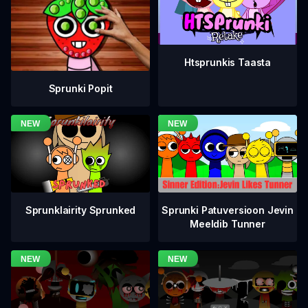
Htsprunkis Taasta
Sprunki Popit
Sprunklairity Sprunked
Sprunki Patuversioon Jevin
Meeldib Tunner