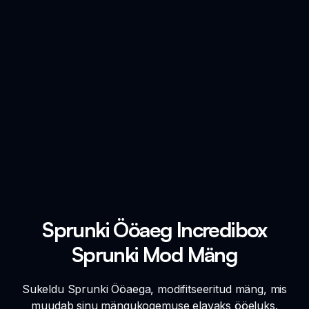
Sprunki Ööaeg Incredibox
Sprunki Mod Mäng
Sukeldu Sprunki Ööaega, modifitseeritud mäng, mis
muudab sinu mängukogemuse elavaks ööeluks.