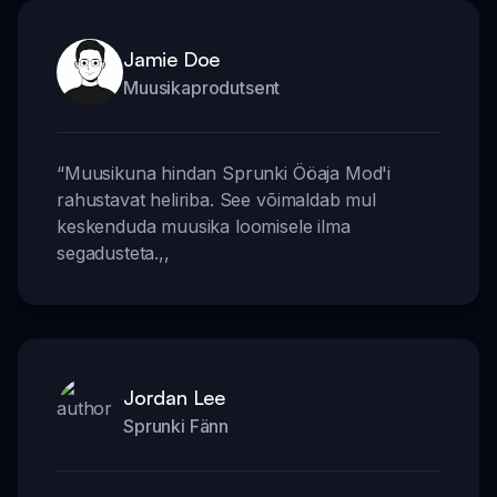
Jamie Doe
Muusikaprodutsent
“
Muusikuna hindan Sprunki Ööaja Mod'i
rahustavat heliriba. See võimaldab mul
keskenduda muusika loomisele ilma
segadusteta.
,,
Jordan Lee
Sprunki Fänn