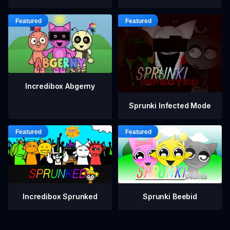
Incredibox Abgerny
Sprunki Infected Mode
Incredibox Sprunked
Sprunki Beebid