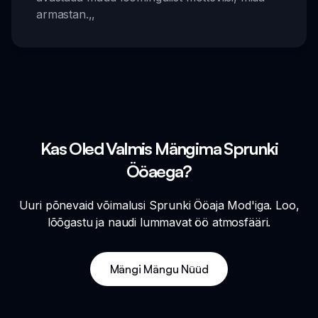
armastan.
,,
Kas Oled Valmis Mängima Sprunki
Ööaega?
Uuri põnevaid võimalusi Sprunki Ööaja Mod'iga. Loo,
lõõgastu ja naudi lummavat öö atmosfääri.
Mängi Mängu Nüüd