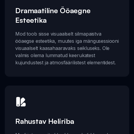
Dramaatiline Ööaegne
Esteetika
Mod toob sisse visuaalselt silmapaistva
ööaegse esteetika, muutes iga mängusessiooni
visuaalselt kaasahaaravaks seikluseks. Ole
valmis olema lummatud keerukatest
kujundustest ja atmosfäärilistest elementidest.
Rahustav Heliriba