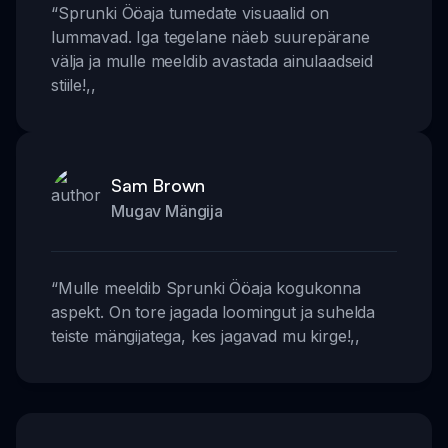
“
Sprunki Ööaja tumedate visuaalid on
lummavad. Iga tegelane näeb suurepärane
välja ja mulle meeldib avastada ainulaadseid
stiile!
,,
Sam Brown
Mugav Mängija
“
Mulle meeldib Sprunki Ööaja kogukonna
aspekt. On tore jagada loomingut ja suhelda
teiste mängijatega, kes jagavad mu kirge!
,,