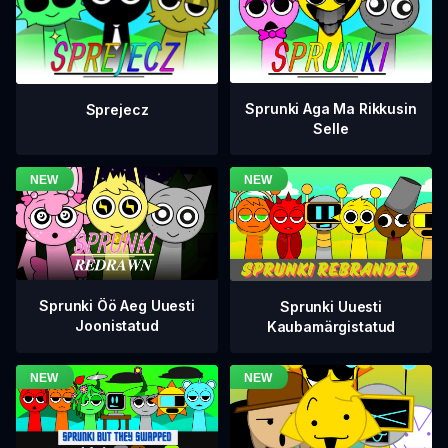
Sprunki Aga Ma Rikkusin
Sprejecz
Selle
Sprunki Öö Aeg Uuesti
Sprunki Uuesti
Joonistatud
Kaubamärgistatud