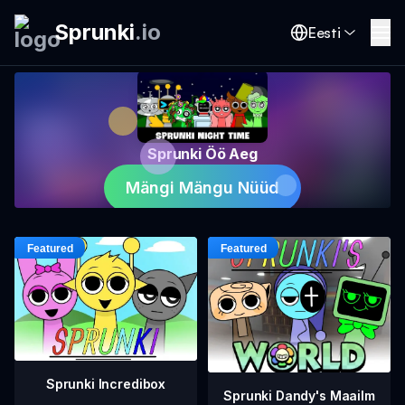
Sprunki
.
io
Eesti
Sprunki Öö Aeg
Mängi Mängu Nüüd
Sprunki Incredibox
Sprunki Dandy's Maailm