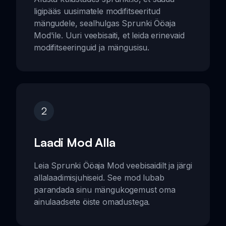
ligipääs uusimatele modifitseeritud
mängudele, sealhulgas Sprunki Ööaja
Mod'ile. Uuri veebisaiti, et leida erinevaid
modifitseeringuid ja mängusisu.
2
Laadi Mod Alla
Leia Sprunki Ööaja Mod veebisaidilt ja järgi
allalaadimisjuhiseid. See mod lubab
parandada sinu mängukogemust oma
ainulaadsete öiste omadustega.