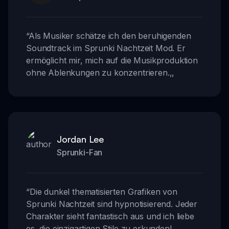
“
Als Musiker schätze ich den beruhigenden
Soundtrack im Sprunki Nachtzeit Mod. Er
ermöglicht mir, mich auf die Musikproduktion
ohne Ablenkungen zu konzentrieren.
,,
Jordan Lee
Sprunki-Fan
“
Die dunkel thematisierten Grafiken von
Sprunki Nachtzeit sind hypnotisierend. Jeder
Charakter sieht fantastisch aus und ich liebe
es, die einzigartigen Stile zu erkunden!
,,