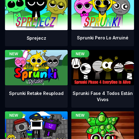
Sprunki Pero Lo Arruiné
Sprejecz
Sprunki Fase 4 Todos Están
Sprunki Retake Reupload
Vivos