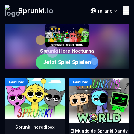
Sprunki
.
io
Italiano
Sprunki Hora Nocturna
Jetzt Spiel Spielen
Sprunki Incredibox
El Mundo de Sprunki Dandy