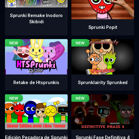
Sprunki Remake Inodoro
Skibidi
Sprunki Popit
Retake de Htsprunkis
Sprunklairity Sprunked
Sprunki Fase Definitiva 4
Edición Pecadora de Sprunki