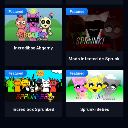
Incredibox Abgerny
Modo Infected de Sprunki
Incredibox Sprunked
Sprunki Bebés