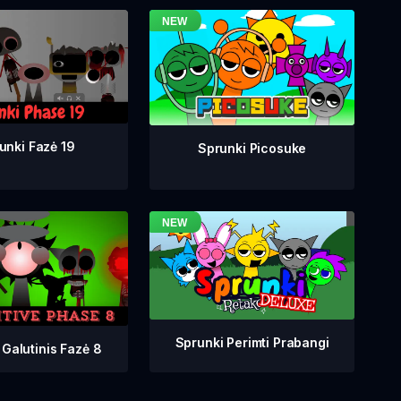
unki Fazė 19
Sprunki Picosuke
Sprunki Perimti Prabangi
 Galutinis Fazė 8