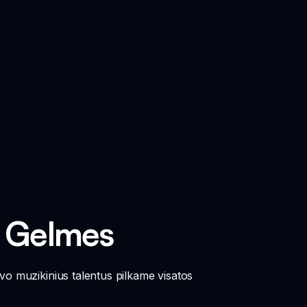
l Gelmes
savo muzikinius talentus pilkame visatos