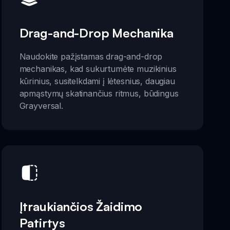
Drag-and-Drop Mechanika
Naudokite pažįstamas drag-and-drop
mechanikas, kad sukurtumėte muzikinius
kūrinius, susitelkdami į lėtesnius, daugiau
apmąstymų skatinančius ritmus, būdingus
Grayversal.
Įtraukiančios Žaidimo
Patirtys