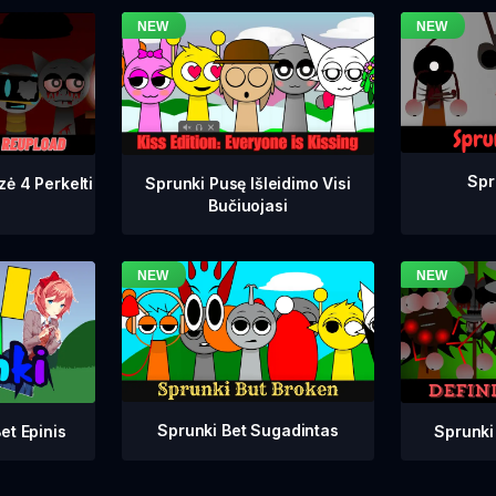
Spr
zė 4 Perkelti
Sprunki Pusę Išleidimo Visi
Bučiuojasi
Sprunki Bet Sugadintas
Sprunki
et Epinis