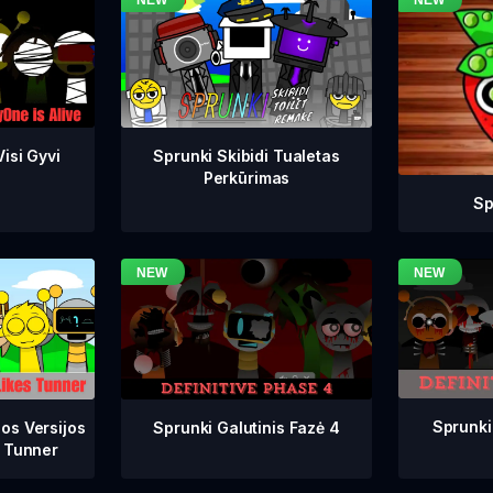
isi Gyvi
Sprunki Skibidi Tualetas
Perkūrimas
Sp
Sprunki
Sprunki Galutinis Fazė 4
os Versijos
 Tunner