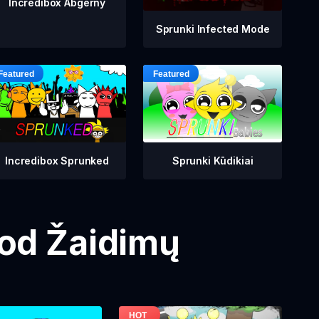
Incredibox Abgerny
Sprunki Infected Mode
Incredibox Sprunked
Sprunki Kūdikiai
Mod Žaidimų