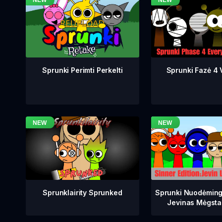
Sprunki Fazė 4 V
Sprunki Perimti Perkelti
Sprunklairity Sprunked
Sprunki Nuodėming
Jevinas Mėgsta