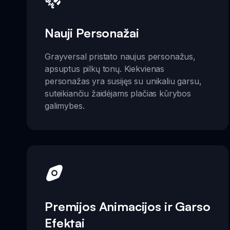
Nauji Personažai
Grayversal pristato naujus personažus,
apsuptus pilkų tonų. Kiekvienas
personažas yra susijęs su unikaliu garsu,
suteikiančiu žaidėjams plačias kūrybos
galimybes.
Premijos Animacijos ir Garso
Efektai