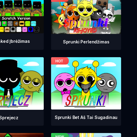
ked Įbrėžimas
Sprunki Perlendžimas
Sprunki Bet Aš Tai Sugadinau
Sprejecz