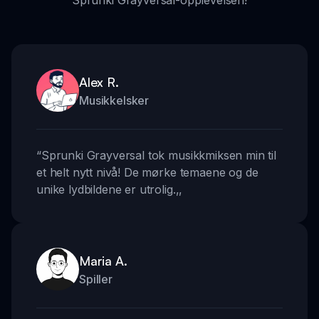
Sprunki Grayversal-opplevelsen!
Alex R.
Musikkelsker
“
Sprunki Grayversal tok musikkmiksen min til
et helt nytt nivå! De mørke temaene og de
unike lydbildene er utrolig.
,,
Maria A.
Spiller