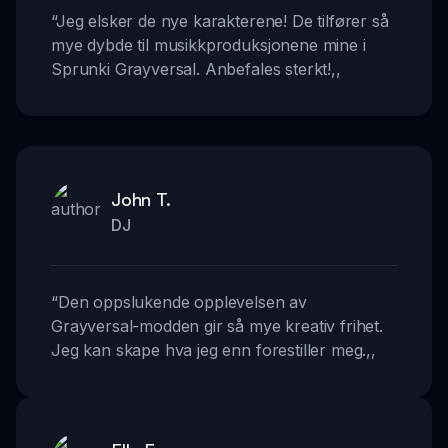
“
Jeg elsker de nye karakterene! De tilfører så
mye dybde til musikkproduksjonene mine i
Sprunki Grayversal. Anbefales sterkt!
,,
John T.
DJ
“
Den oppslukende opplevelsen av
Grayversal-modden gir så mye kreativ frihet.
Jeg kan skape hva jeg enn forestiller meg.
,,