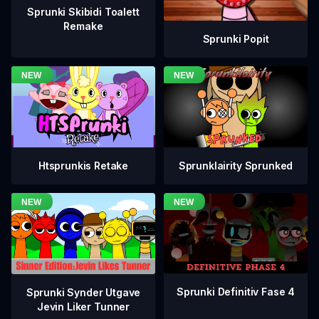
Sprunki Skibidi Toalett
Remake
Sprunki Popit
Htsprunkis Retake
Sprunklairity Sprunked
Sprunki Definitiv Fase 4
Sprunki Synder Utgave
Jevin Liker Tunner