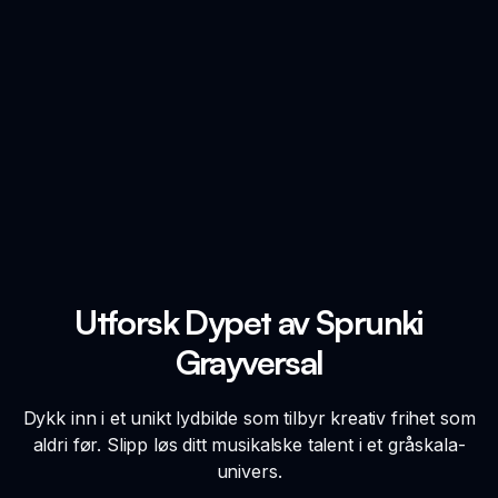
Utforsk Dypet av Sprunki
Grayversal
Dykk inn i et unikt lydbilde som tilbyr kreativ frihet som
aldri før. Slipp løs ditt musikalske talent i et gråskala-
univers.