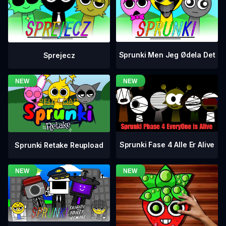
Sprunki Men Jeg Ødela Det
Sprejecz
Sprunki Fase 4 Alle Er Alive
Sprunki Retake Reupload