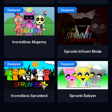
Incredibox Abgerny
Sprunki Infisert Mode
Incredibox Sprunked
Sprunki Babyer