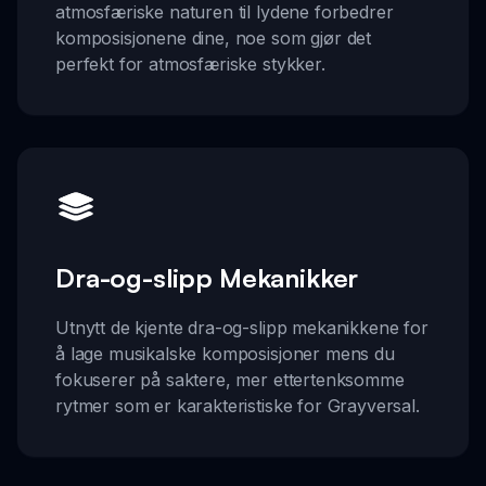
atmosfæriske naturen til lydene forbedrer
komposisjonene dine, noe som gjør det
perfekt for atmosfæriske stykker.
Dra-og-slipp Mekanikker
Utnytt de kjente dra-og-slipp mekanikkene for
å lage musikalske komposisjoner mens du
fokuserer på saktere, mer ettertenksomme
rytmer som er karakteristiske for Grayversal.