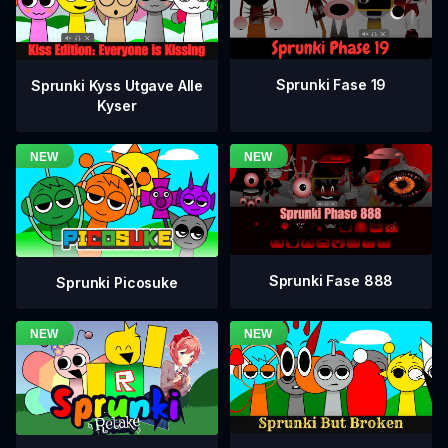
Sprunki Fase 19
Sprunki Kyss Utgave Alle
Kyser
Sprunki Fase 888
Sprunki Picosuke