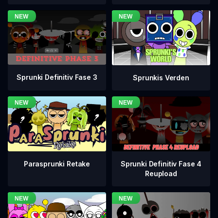
Sprunki Definitiv Fase 3
Sprunkis Verden
Sprunki Definitiv Fase 4
Parasprunki Retake
Reupload