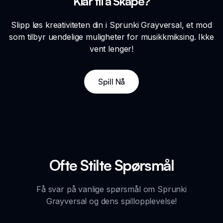
Klar til å Skape?
Slipp løs kreativiteten din i Sprunki Grayversal, et mod
som tilbyr uendelige muligheter for musikkmiksing. Ikke
vent lenger!
Spill Nå
Ofte Stilte Spørsmål
Få svar på vanlige spørsmål om Sprunki
Grayversal og dens spillopplevelse!