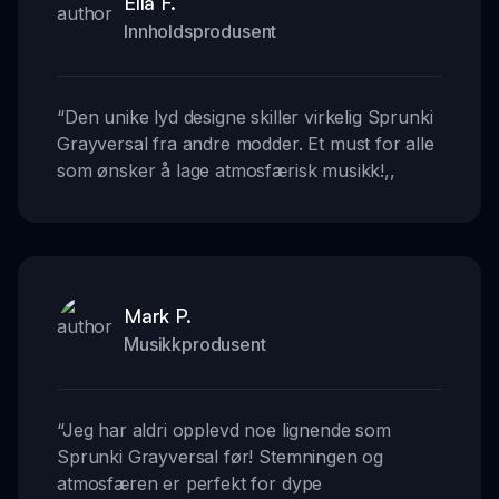
Ella F.
Innholdsprodusent
“
Den unike lyd designe skiller virkelig Sprunki
Grayversal fra andre modder. Et must for alle
som ønsker å lage atmosfærisk musikk!
,,
Mark P.
Musikkprodusent
“
Jeg har aldri opplevd noe lignende som
Sprunki Grayversal før! Stemningen og
atmosfæren er perfekt for dype