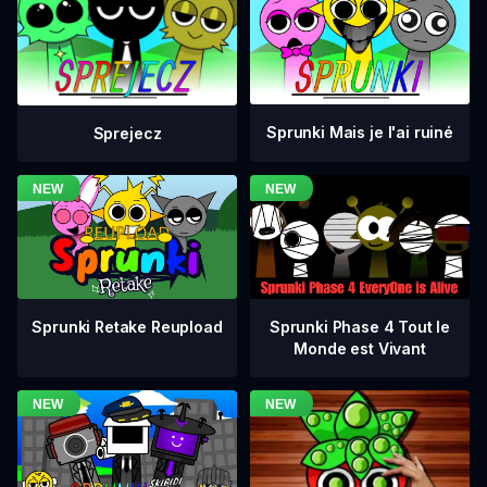
Sprunki Mais je l'ai ruiné
Sprejecz
Sprunki Phase 4 Tout le
Sprunki Retake Reupload
Monde est Vivant