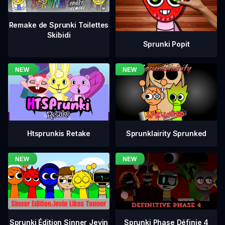
Remake de Sprunki Toilettes
Skibidi
Sprunki Popit
Htsprunkis Retake
Sprunklairity Sprunked
Sprunki Phase Définie 4
Sprunki Édition Sinner Jevin