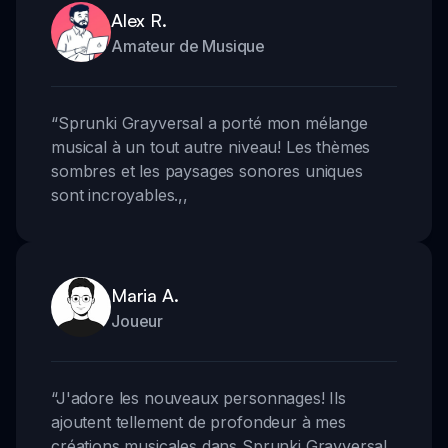
Alex R.
Amateur de Musique
“
Sprunki Grayversal a porté mon mélange
musical à un tout autre niveau! Les thèmes
sombres et les paysages sonores uniques
sont incroyables.
,,
Maria A.
Joueur
“
J'adore les nouveaux personnages! Ils
ajoutent tellement de profondeur à mes
créations musicales dans Sprunki Grayversal.