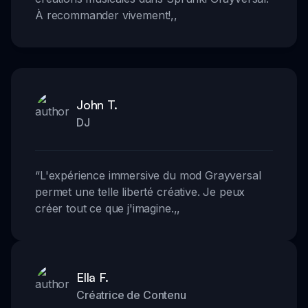
À recommander vivement!
,,
John T.
DJ
“
L'expérience immersive du mod Grayversal
permet une telle liberté créative. Je peux
créer tout ce que j'imagine.
,,
Ella F.
Créatrice de Contenu