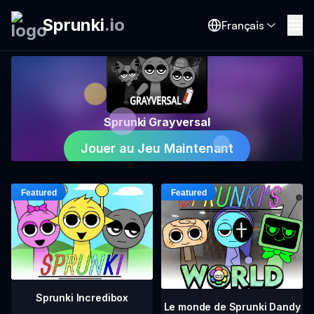
Sprunki
.
io
Français
Sprunki Grayversal
Jouer au Jeu Maintenant
Sprunki Incredibox
Le monde de Sprunki Dandy