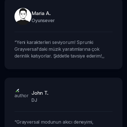
Maria A.
Oyunsever
“
Yeni karakterleri seviyorum! Sprunki
Grayversal'daki müzik yaratımlarına çok
derinlik katıyorlar. Şiddetle tavsiye ederim!
,,
John T.
DJ
“
Grayversal modunun akıcı deneyimi,