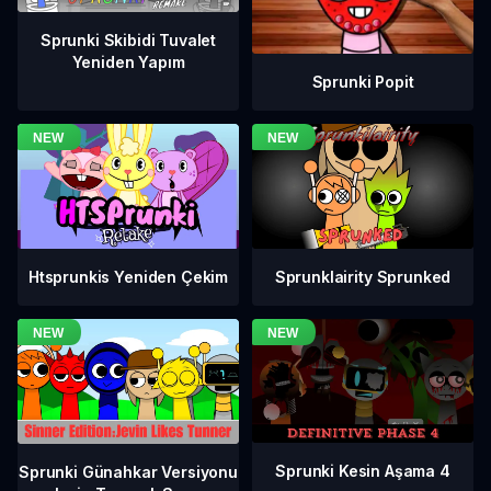
Sprunki Skibidi Tuvalet
Yeniden Yapım
Sprunki Popit
Htsprunkis Yeniden Çekim
Sprunklairity Sprunked
Sprunki Kesin Aşama 4
Sprunki Günahkar Versiyonu