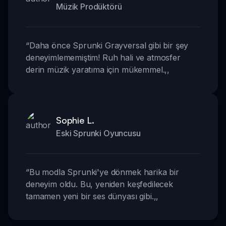
Müzik Prodüktörü
“
Daha önce Sprunki Grayversal gibi bir şey
deneyimlememiştim! Ruh hali ve atmosfer
derin müzik yaratıma için mükemmel.
,,
Sophie L.
Eski Sprunki Oyuncusu
“
Bu modla Sprunki'ye dönmek harika bir
deneyim oldu. Bu, yeniden keşfedilecek
tamamen yeni bir ses dünyası gibi.
,,