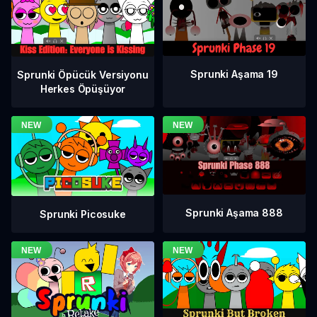
Sprunki Aşama 19
Sprunki Öpücük Versiyonu
Herkes Öpüşüyor
Sprunki Aşama 888
Sprunki Picosuke