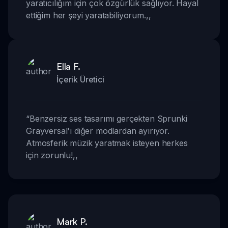
yaratıcılığım için çok özgürlük sağlıyor. Hayal
ettiğim her şeyi yaratabiliyorum.
,,
Ella F.
İçerik Üretici
“
Benzersiz ses tasarımı gerçekten Sprunki
Grayversal'ı diğer modlardan ayırıyor.
Atmosferik müzik yaratmak isteyen herkes
için zorunlu!
,,
Mark P.