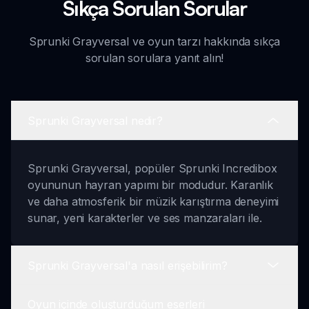
Sıkça Sorulan Sorular
Sprunki Grayversal ve oyun tarzı hakkında sıkça
sorulan sorulara yanıt alın!
Sprunki Grayversal nedir?
Sprunki Grayversal, popüler Sprunki Incredibox
oyununun hayran yapımı bir modudur. Karanlık
ve daha atmosferik bir müzik karıştırma deneyimi
sunar, yeni karakterler ve ses manzaraları ile.
Sprunki Grayversal'a nasıl erişebilirim?
Oyun içinde oluşturduğum eserleri