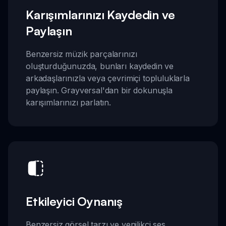
Karışımlarınızı Kaydedin ve
Paylaşın
Benzersiz müzik parçalarınızı
oluşturduğunuzda, bunları kaydedin ve
arkadaşlarınızla veya çevrimiçi topluluklarla
paylaşın. Grayversal'dan bir dokunuşla
karışımlarınızı parlatın.
Etkileyici Oynanış
Benzersiz görsel tarzı ve yenilikçi ses