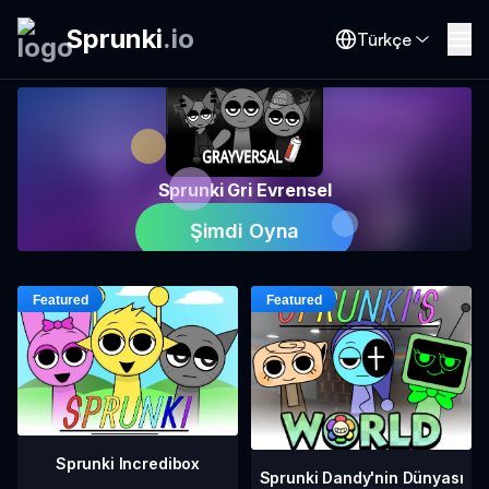
Sprunki
.
io
Türkçe
Sprunki Gri Evrensel
Şimdi Oyna
Sprunki Incredibox
Sprunki Dandy'nin Dünyası