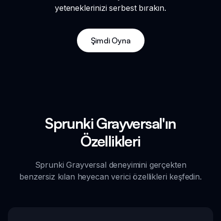
yeteneklerinizi serbest bırakın.
Şimdi Oyna
Sprunki Grayversal'ın
Özellikleri
Sprunki Grayversal deneyimini gerçekten
benzersiz kılan heyecan verici özellikleri keşfedin.