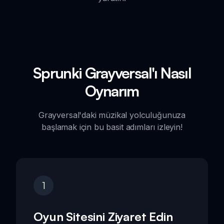
Sprunki Grayversal'ı Nasıl
Oynarım
Grayversal'daki müzikal yolculuğunuza
başlamak için bu basit adımları izleyin!
1
Oyun Sitesini Ziyaret Edin