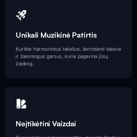
Unikali Muzikinė Patirtis
Kurkite harmoninius takelius, derindami baisius
ir žaismingus garsus, kurie pagerina jūsų
žaidimą.
Neįtikėtini Vaizdai