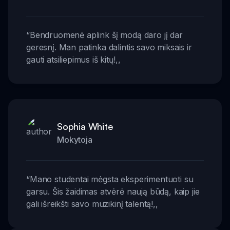
“
Bendruomenė aplink šį modą daro jį dar
geresnį. Man patinka dalintis savo miksais ir
gauti atsiliepimus iš kitų!
,,
Sophia White
Mokytoja
“
Mano studentai mėgsta eksperimentuoti su
garsu. Šis žaidimas atvėrė naują būdą, kaip jie
gali išreikšti savo muzikinį talentą!
,,