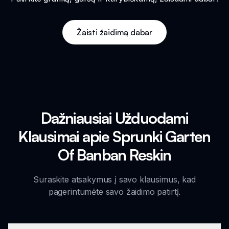
Žaisti žaidimą dabar
Dažniausiai Užduodami
Klausimai apie Sprunki Garten
Of Banban Reskin
Suraskite atsakymus į savo klausimus, kad
pagerintumėte savo žaidimo patirtį.