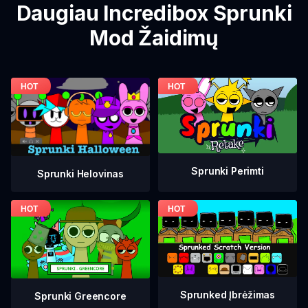
Daugiau Incredibox Sprunki
Mod Žaidimų
Sprunki Perimti
Sprunki Helovinas
Sprunked Įbrėžimas
Sprunki Greencore