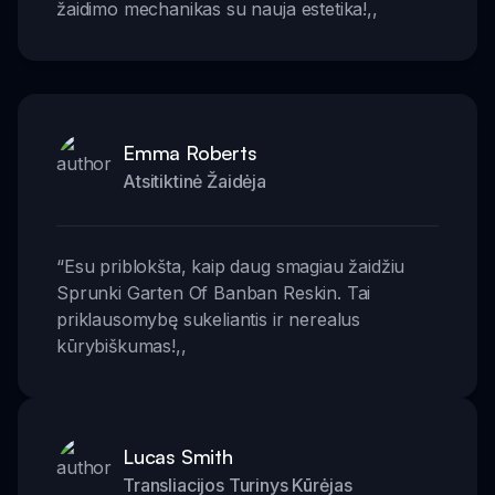
žaidimo mechanikas su nauja estetika!
,,
Emma Roberts
Atsitiktinė Žaidėja
“
Esu priblokšta, kaip daug smagiau žaidžiu
Sprunki Garten Of Banban Reskin. Tai
priklausomybę sukeliantis ir nerealus
kūrybiškumas!
,,
Lucas Smith
Transliacijos Turinys Kūrėjas