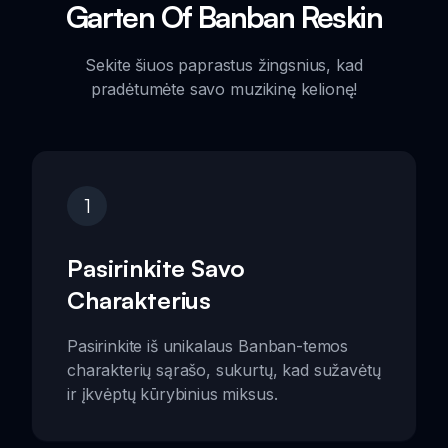
Garten Of Banban Reskin
Sekite šiuos paprastus žingsnius, kad
pradėtumėte savo muzikinę kelionę!
1
Pasirinkite Savo
Charakterius
Pasirinkite iš unikalaus Banban-temos
charakterių sąrašo, sukurtų, kad sužavėtų
ir įkvėptų kūrybinius miksus.