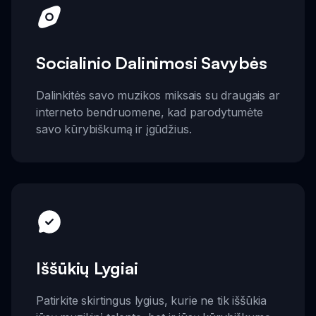
Socialinio Dalinimosi Savybės
Dalinkitės savo muzikos miksais su draugais ar
interneto bendruomene, kad parodytumėte
savo kūrybiškumą ir įgūdžius.
Iššūkių Lygiai
Patirkite skirtingus lygius, kurie ne tik iššūkia