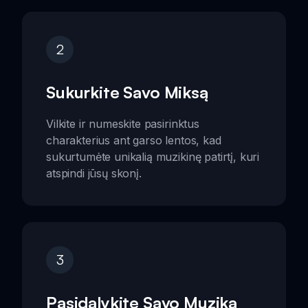
2
Sukurkite Savo Miksą
Vilkite ir numeskite pasirinktus
charakterius ant garso lentos, kad
sukurtumėte unikalią muzikinę patirtį, kuri
atspindi jūsų skonį.
3
Pasidalykite Savo Muzika