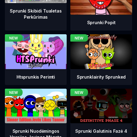
Sprunki Skibidi Tualetas
Perkūrimas
Sprunki Popit
Htsprunkis Perimti
Sprunklairity Sprunked
Sprunki Galutinis Fazė 4
Sprunki Nuodėmingos