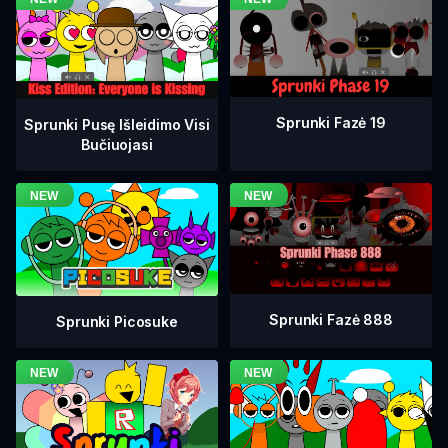
Sprunki Fazė 19
Sprunki Pusę Išleidimo Visi
Bučiuojasi
Sprunki Fazė 888
Sprunki Picosuke