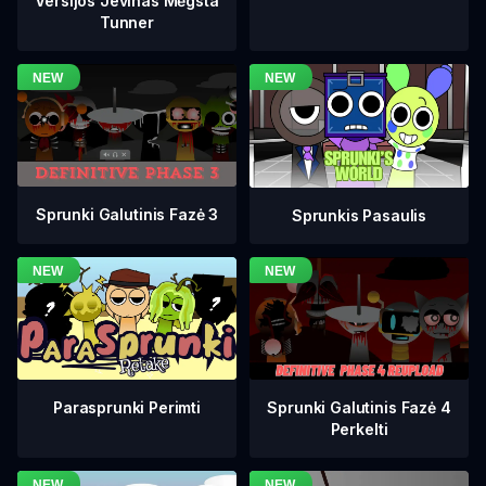
Versijos Jevinas Mėgsta
Tunner
Sprunki Galutinis Fazė 3
Sprunkis Pasaulis
Sprunki Galutinis Fazė 4
Parasprunki Perimti
Perkelti