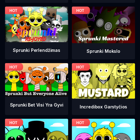
Sprunki Perlendžimas
Sprunki Mokslo
Sprunki Bet Visi Yra Gyvi
Incredibox Garstyčios