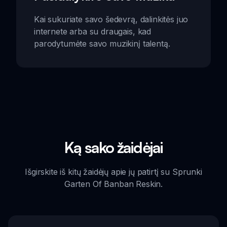
Kai sukuriate savo šedevrą, dalinkitės juo
internete arba su draugais, kad
parodytumėte savo muzikinį talentą.
Ką sako žaidėjai
Išgirskite iš kitų žaidėjų apie jų patirtį su Sprunki
Garten Of Banban Reskin.