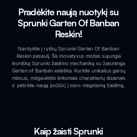
Pradėkite naują nuotykį su
Sprunki Garten Of Banban
Reskin!
Nardykite į ryškų Sprunki Garten Of Banban
Reskin pasaulį. Šis inovatyvus modas sujungia
ikonišką Sprunki žaidimo mechaniką su žaisminga
Garten of Banban estetika. Kurkite unikalius garsų
miksus, mėgaukitės linksmais charakterių dizainais
ir patirkite naują požiūrį į savo mėgstamą žaidimą.
Kaip žaisti Sprunki