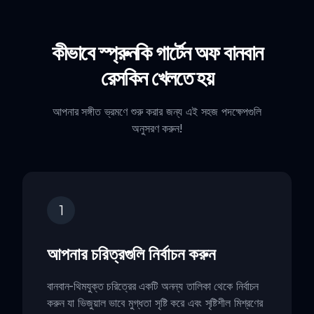
কীভাবে স্প্রুনকি গার্টেন অফ বানবান
রেসকিন খেলতে হয়
আপনার সঙ্গীত ভ্রমণে শুরু করার জন্য এই সহজ পদক্ষেপগুলি
অনুসরণ করুন!
1
আপনার চরিত্রগুলি নির্বাচন করুন
বানবান-থিমযুক্ত চরিত্রের একটি অনন্য তালিকা থেকে নির্বাচন
করুন যা ভিজুয়াল ভাবে মুগ্ধতা সৃষ্টি করে এবং সৃষ্টিশীল মিশ্রণের