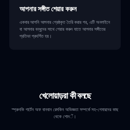
আপনার সঙ্গীত শেয়ার করুন
একবার আপনি আপনার শ্রেষ্ঠকৃত তৈরি করার পর, এটি অনলাইনে
বা আপনার বন্ধুদের সাথে শেয়ার করুন যাতে আপনার সঙ্গীতের
প্রতিভা প্রদর্শিত হয়।
খেলোয়াড়রা কী বলছে
স্প্রুনকি গার্টেন অফ বানবান রেসকিন অভিজ্ঞতা সম্পর্কে সহ-গেমারদের কাছ
থেকে শোনें।