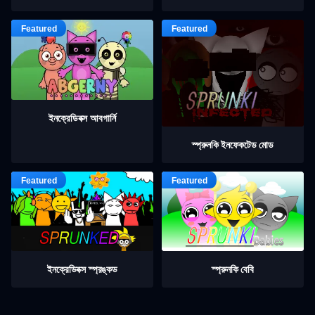
ইনক্রেডিবক্স আবগার্নি
স্প্রুনকি ইনফেকটেড মোড
ইনক্রেডিবক্স স্প্রঙ্কড
স্প্রুনকি বেবি