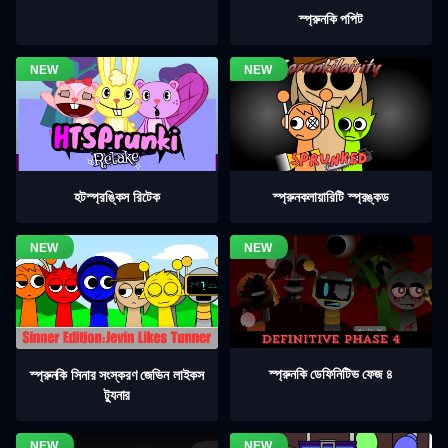
স্প্রুনকি পপিট
হটস্প্রঙ্কিস রিটেক
স্প্রুনকলায়ারিটি স্প্রঙ্কড
স্প্রুনকি ডেফিনিটিভ ফেজ ৪
স্প্রুনকি সিনার সংস্করণ জেভিন লাইকস
ট্যুনার