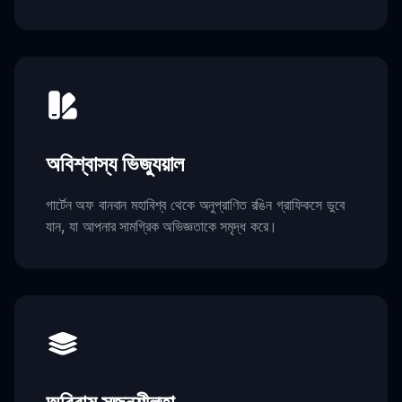
অবিশ্বাস্য ভিজ্যুয়াল
গার্টেন অফ বানবান মহাবিশ্ব থেকে অনুপ্রাণিত রঙিন গ্রাফিকসে ডুবে
যান, যা আপনার সামগ্রিক অভিজ্ঞতাকে সমৃদ্ধ করে।