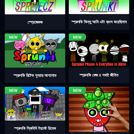
স্প্রুনকি কিন্তু আমি এটা ধ্বংস করেছিলাম
স্প্রেজেকজ
স্প্রুনকি ফেজ ৪ সবাই জীবিত
স্প্রুনকি রিটেক পুনরায় আপলোড
স্প্রুনকি স্কিবিদি টয়লেট রিমেক