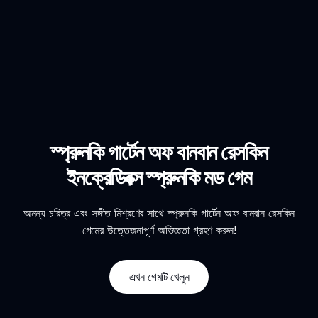
স্প্রুনকি গার্টেন অফ বানবান রেসকিন
ইনক্রেডিবক্স স্প্রুনকি মড গেম
অনন্য চরিত্র এবং সঙ্গীত মিশ্রণের সাথে স্প্রুনকি গার্টেন অফ বানবান রেসকিন
গেমের উত্তেজনাপূর্ণ অভিজ্ঞতা গ্রহণ করুন!
এখন গেমটি খেলুন