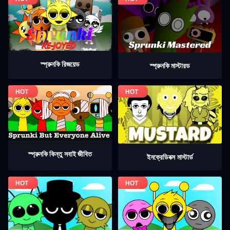
স্প্রুনকি রিজয়েড
স্প্রুনকি মাস্টারড
স্প্রুনকি কিন্তু সবাই জীবিত
ইনক্রেডিবক্স মাস্টার্ড