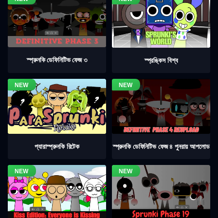
স্প্রুনকি ডেফিনিটিভ ফেজ ৩
স্প্রঙ্কিস বিশ্ব
স্প্রুনকি ডেফিনিটিভ ফেজ ৪ পুনরায় আপলোড
প্যারাস্প্রুনকি রিটেক