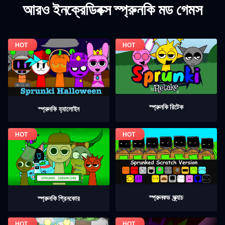
আরও ইনক্রেডিবক্স স্প্রুনকি মড গেমস
স্প্রুনকি রিটেক
স্প্রুনকি হ্যালোইন
স্প্রুনকড স্ক্র্যাচ
স্প্রুনকি গ্রিনকোর