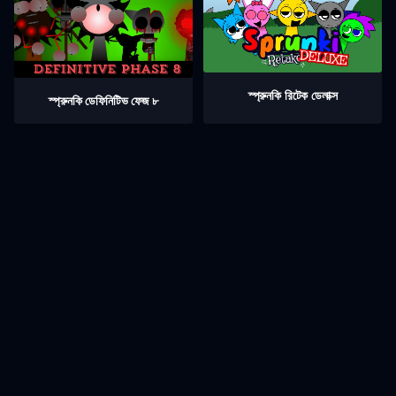
স্প্রুনকি রিটেক ডেলাক্স
স্প্রুনকি ডেফিনিটিভ ফেজ ৮