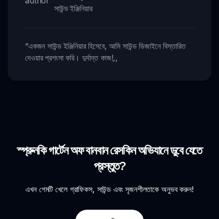
সাউন্ড ইঞ্জিনিয়ার
“
একজন সাউন্ড ইঞ্জিনিয়ার হিসেবে, আমি সাউন্ড ডিজাইনে বিস্তারিত
দেওয়ার প্রশংসা করি। দুর্দান্ত কাজ!
,,
স্প্রুনকি গার্টেন অফ বানবান রেসকিন অভিযানে ডুবে যেতে
প্রস্তুত?
এখন গেমটি খেলে গ্রাফিকস, সাউন্ড এবং সৃজনশীলতাকে অনুভব করুন!