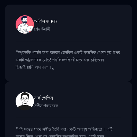
আলিস জনসন
গেম উত্সাহী
“
স্প্রুনকি গার্টেন অফ বানবান রেসকিন একটি ক্লাসিক গেমপ্লের উপর
একটি আনন্দদায়ক মোড়! গ্রাফিকগুলি জীবন্ত এবং চরিত্রের
ডিজাইনগুলি অসাধারণ।
,,
মার্ক ডেভিস
সঙ্গীত প্রযোজক
“
এই মডের সাথে সঙ্গীত তৈরি করা একটি অনন্য অভিজ্ঞতা। এটি
আমার প্রিয় গেমপ্লে মেকানিক্স স্প্রুনকির সাথে একটি নতুন