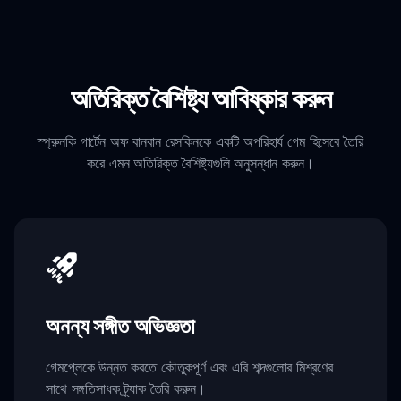
অতিরিক্ত বৈশিষ্ট্য আবিষ্কার করুন
স্প্রুনকি গার্টেন অফ বানবান রেসকিনকে একটি অপরিহার্য গেম হিসেবে তৈরি
করে এমন অতিরিক্ত বৈশিষ্ট্যগুলি অনুসন্ধান করুন।
অনন্য সঙ্গীত অভিজ্ঞতা
গেমপ্লেকে উন্নত করতে কৌতুকপূর্ণ এবং এরি শব্দগুলোর মিশ্রণের
সাথে সঙ্গতিসাধক ট্র্যাক তৈরি করুন।