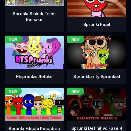
Sprunki Skibidi Toilet
Remake
Sprunki Popit
Htsprunkis Retake
Sprunklairity Sprunked
Sprunki Definitivo Fase 4
Sprunki Edição Pecadora