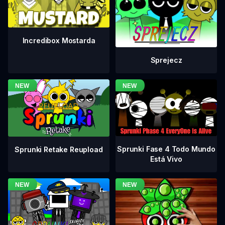
Incredibox Mostarda
Sprejecz
Sprunki Fase 4 Todo Mundo
Sprunki Retake Reupload
Está Vivo