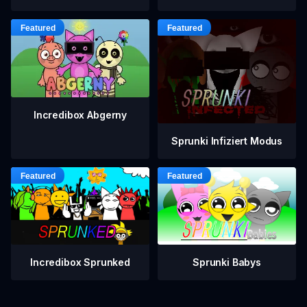
Incredibox Abgerny
Sprunki Infiziert Modus
Incredibox Sprunked
Sprunki Babys