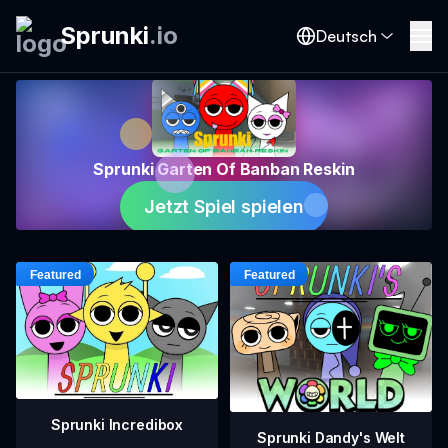
Sprunki
.
io
Deutsch
Sprunki Garten Of Banban Reskin
Jetzt Spiel spielen
Sprunki Incredibox
Sprunki Dandy's Welt