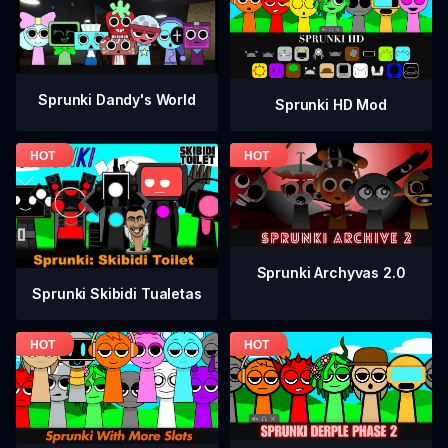
Sprunki Dandy's World
Sprunki HD Mod
Sprunki Archyvas 2.0
Sprunki Skibidi Tualetas