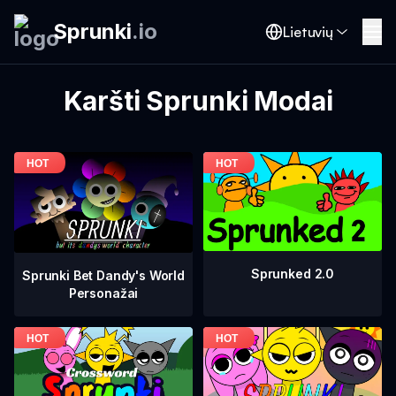
Sprunki
.
io
Lietuvių
Karšti Sprunki Modai
Sprunked 2.0
Sprunki Bet Dandy's World
Personažai