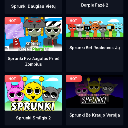
Derple Fazė 2
Sprunki Daugiau Vietų
Sprunki Bet Realistinis Jų
Sprunki Pvz Augalas Prieš
Zombius
Sprunki Be Kraujo Versija
Sprunki Smūgis 2