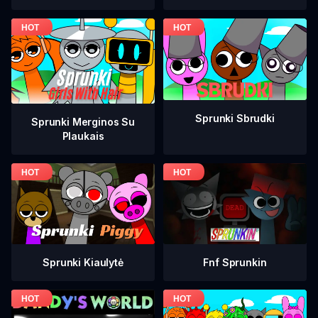
Sprunki Sbrudki
Sprunki Merginos Su
Plaukais
Fnf Sprunkin
Sprunki Kiaulytė