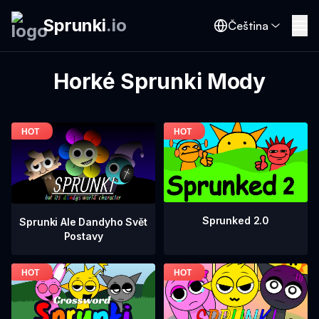
Sprunki
.
io
Čeština
Horké Sprunki Mody
Sprunked 2.0
Sprunki Ale Dandyho Svět
Postavy