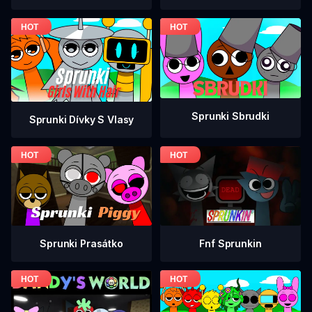
Sprunki Sbrudki
Sprunki Dívky S Vlasy
Fnf Sprunkin
Sprunki Prasátko