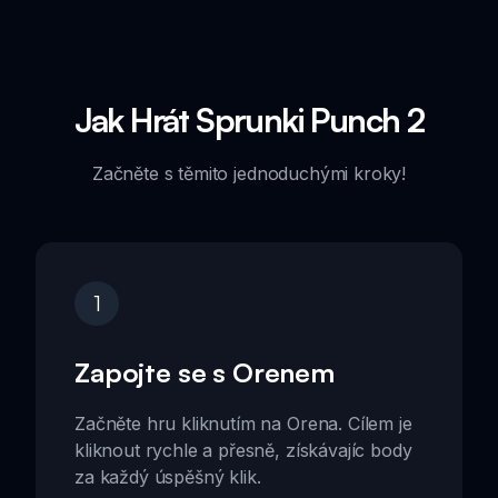
Jak Hrát Sprunki Punch 2
Začněte s těmito jednoduchými kroky!
1
Zapojte se s Orenem
Začněte hru kliknutím na Orena. Cílem je
kliknout rychle a přesně, získávajíc body
za každý úspěšný klik.