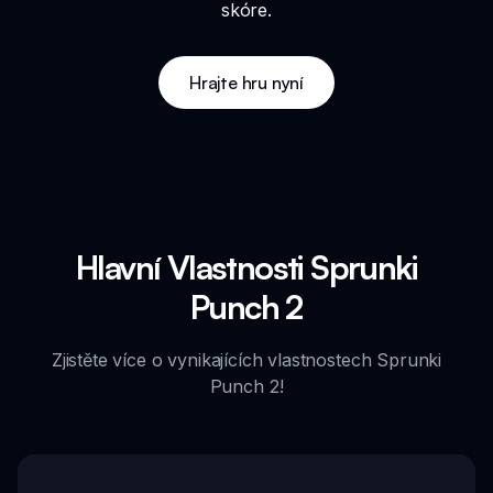
skóre.
Hrajte hru nyní
Hlavní Vlastnosti Sprunki
Punch 2
Zjistěte více o vynikajících vlastnostech Sprunki
Punch 2!