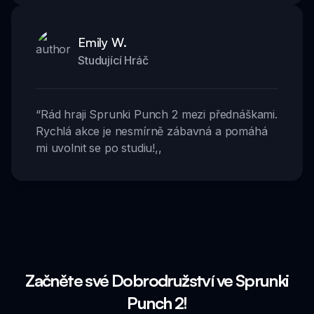
Emily W.
Studující Hráč
“
Rád hraji Sprunki Punch 2 mezi přednáškami.
Rychlá akce je nesmírně zábavná a pomáhá
mi uvolnit se po studiu!
,,
Začněte své Dobrodružství ve Sprunki
Punch 2!