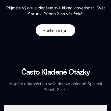
Přijměte výzvu a zlepšete své klikací dovednosti. Svět
Sprunki Punch 2 na vás čeká!
Hrajte hru nyní
Často Kladené Otázky
Najděte odpovědi na vaše dotazy ohledně Sprunki
Punch 2 zde!