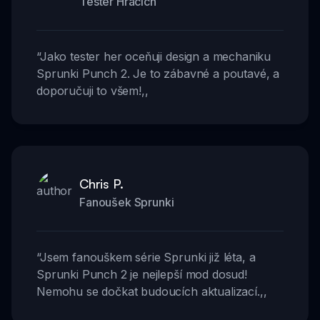
Tester Hracích
“
Jako tester her oceňuji design a mechaniku
Sprunki Punch 2. Je to zábavné a poutavé, a
doporučuji to všem!
,,
Chris P.
Fanoušek Sprunki
“
Jsem fanouškem série Sprunki již léta, a
Sprunki Punch 2 je nejlepší mod dosud!
Nemohu se dočkat budoucích aktualizací.
,,