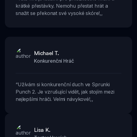
krátké přestávky. Nemohu přestat hrát a
snažit se překonat své vysoké skóre!
,,
Michael T.
Konkurenční Hráč
“
Užívám si konkurenční duch ve Sprunki
Punch 2. Je vzrušující vidět, jak stojím mezi
nejlepšími hráči. Velmi návykové!
,,
Lisa K.