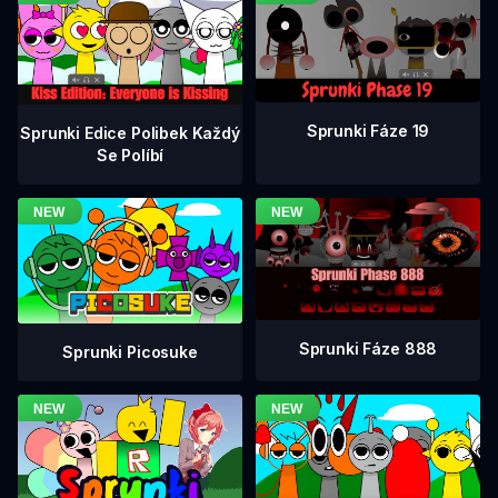
Sprunki Fáze 19
Sprunki Edice Polibek Každý
Se Políbí
Sprunki Fáze 888
Sprunki Picosuke