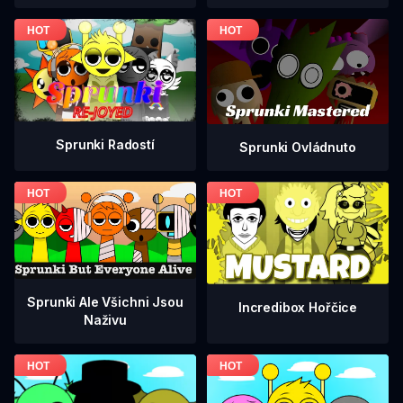
Sprunki Radostí
Sprunki Ovládnuto
Sprunki Ale Všichni Jsou
Incredibox Hořčice
Naživu