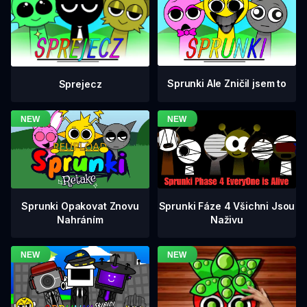
Sprunki Ale Zničil jsem to
Sprejecz
Sprunki Fáze 4 Všichni Jsou
Sprunki Opakovat Znovu
Naživu
Nahráním