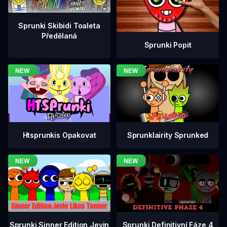
Sprunki Skibidi Toaleta
Předělaná
Sprunki Popit
Htsprunkis Opakovat
Sprunklairity Sprunked
Sprunki Definitivní Fáze 4
Sprunki Sinner Edition Jevin