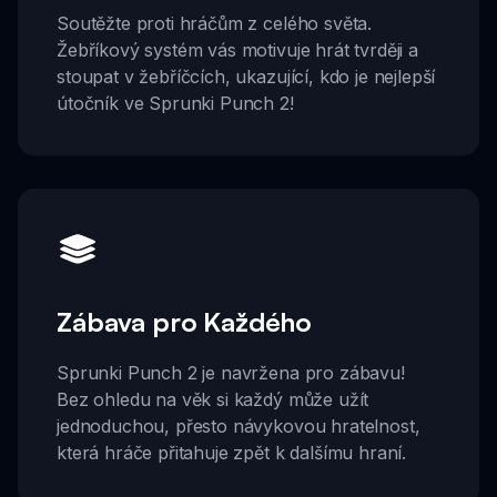
Soutěžte proti hráčům z celého světa.
Žebříkový systém vás motivuje hrát tvrději a
stoupat v žebříčcích, ukazující, kdo je nejlepší
útočník ve Sprunki Punch 2!
Zábava pro Každého
Sprunki Punch 2 je navržena pro zábavu!
Bez ohledu na věk si každý může užít
jednoduchou, přesto návykovou hratelnost,
která hráče přitahuje zpět k dalšímu hraní.