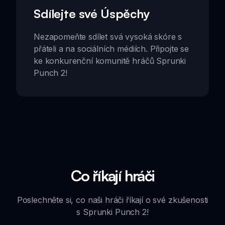
Sdílejte své Úspěchy
Nezapomeňte sdílet svá vysoká skóre s
přáteli a na sociálních médiích. Připojte se
ke konkurenční komunitě hráčů Sprunki
Punch 2!
Co říkají hráči
Poslechněte si, co naši hráči říkají o své zkušenosti
s Sprunki Punch 2!