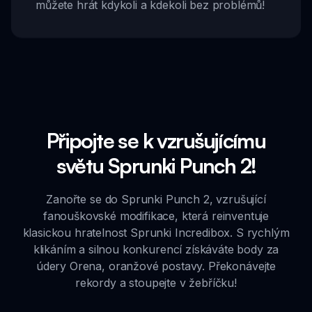
můžete hrát kdykoli a kdekoli bez problémů!
Připojte se k vzrušujícímu
světu Sprunki Punch 2!
Zanořte se do Sprunki Punch 2, vzrušující
fanouškovské modifikace, která reinventuje
klasickou hratelnost Sprunki Incredibox. S rychlým
klikáním a silnou konkurencí získáváte body za
údery Orena, oranžové postavy. Překonávejte
rekordy a stoupejte v žebříčku!