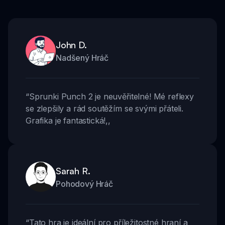
John D.
Nadšený Hráč
“
Sprunki Punch 2 je neuvěřitelné! Mé reflexy
se zlepšily a rád soutěžím se svými přáteli.
Grafika je fantastická!
,,
Sarah R.
Pohodový Hráč
“
Tato hra je ideální pro příležitostné hraní a