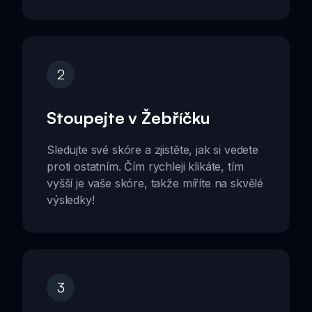
2
Stoupejte v Žebříčku
Sledujte své skóre a zjistěte, jak si vedete
proti ostatním. Čím rychleji klikáte, tím
vyšší je vaše skóre, takže míříte na skvělé
výsledky!
3