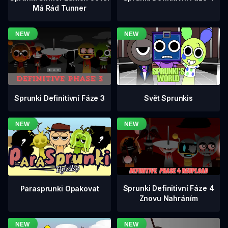
Má Rád Tunner
Sprunki Definitivní Fáze 3
Svět Sprunkis
Sprunki Definitivní Fáze 4
Parasprunki Opakovat
Znovu Nahráním