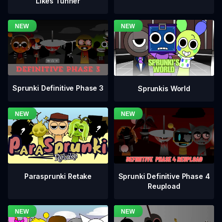
Likes Tunner
Sprunki Definitive Phase 3
Sprunkis World
Sprunki Definitive Phase 4
Parasprunki Retake
Reupload