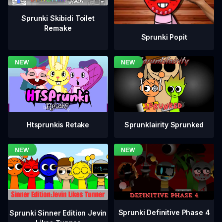
Sprunki Skibidi Toilet
Remake
Sprunki Popit
Htsprunkis Retake
Sprunklairity Sprunked
Sprunki Definitive Phase 4
Sprunki Sinner Edition Jevin