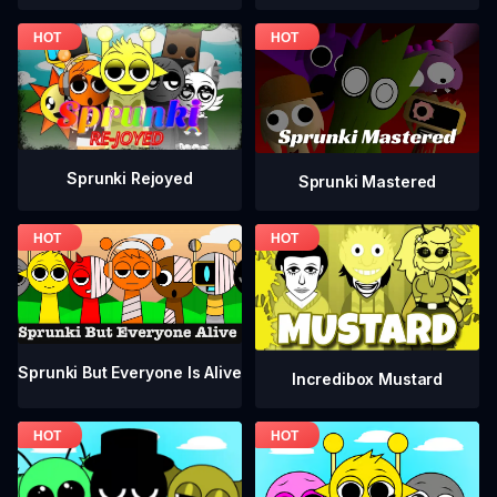
Sprunki Rejoyed
Sprunki Mastered
Sprunki But Everyone Is Alive
Incredibox Mustard