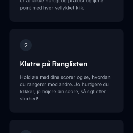
er at klikke hurtigt og præcist og tjene
point med hver vellykket klik.
2
Klatre på Ranglisten
Hold øje med dine scorer og se, hvordan
du rangerer mod andre. Jo hurtigere du
klikker, jo højere din score, så sigt efter
storhed!