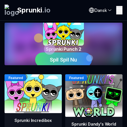
Sprunki
.
io
Dansk
Sprunki Punch 2
Spil Spil Nu
Sprunki Incredibox
Sprunki Dandy's World