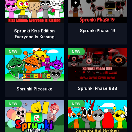
Sprunki Phase 19
Sprunki Kiss Edition
Everyone Is Kissing
Sprunki Phase 888
Sprunki Picosuke