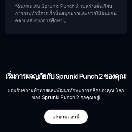
“
ฉันชอบเล่น Sprunki Punch 2 ระหว่างชั้นเรียน
การกระทำที่รวดเร็วนั้นสนุกมากและช่วยให้ฉันผ่อน
คลายหลังจากการศึกษา!
,,
เริ่มการผจญภัยกับ Sprunki Punch 2 ของคุณ!
ยอมรับความท้าทายและพัฒนาทักษะการคลิกของคุณ โลก
ของ Sprunki Punch 2 รอคุณอยู่!
เล่นเกมตอนนี้