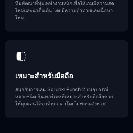
ทีมพัฒนาที่ทุ่มเททำงานหนักเพื่อให้เกมมีความสด
ใหม่และน่าตื่นเต้น โดยมีความท้าทายและเนื้อหา
ใหม่.
เหมาะสำหรับมือถือ
สนุกกับการเล่น Sprunki Punch 2 บนอุปกรณ์
หลายชนิด อินเทอร์เฟซที่เหมาะสำหรับมือถือช่วย
ให้คุณเล่นได้ทุกที่ทุกเวลาโดยไม่พลาดจังหวะ!