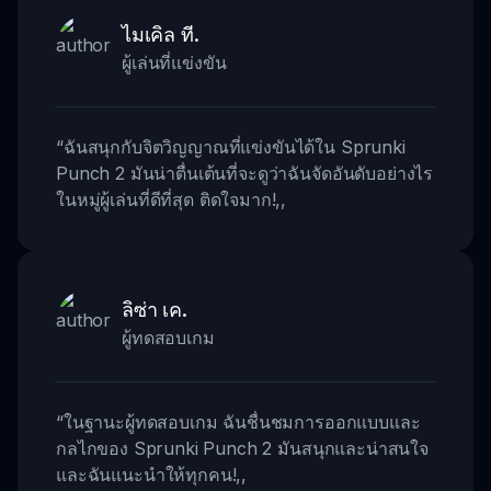
ไมเคิล ที.
ผู้เล่นที่แข่งขัน
“
ฉันสนุกกับจิตวิญญาณที่แข่งขันได้ใน Sprunki
Punch 2 มันน่าตื่นเต้นที่จะดูว่าฉันจัดอันดับอย่างไร
ในหมู่ผู้เล่นที่ดีที่สุด ติดใจมาก!
,,
ลิซ่า เค.
ผู้ทดสอบเกม
“
ในฐานะผู้ทดสอบเกม ฉันชื่นชมการออกแบบและ
กลไกของ Sprunki Punch 2 มันสนุกและน่าสนใจ
และฉันแนะนำให้ทุกคน!
,,