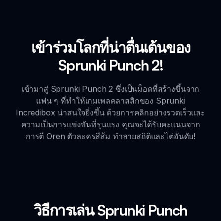
เข้าร่วมโลกที่น่าตื่นเต้นของ
Sprunki Punch 2!
เข้ามาสู่ Sprunki Punch 2 ซึ่งเป็นม็อดที่สร้างขึ้นจาก
แฟน ๆ ที่ทำให้เกมเพลคลาสสิกของ Sprunki
Incredibox น่าสนใจยิ่งขึ้น ด้วยการคลิกอย่างรวดเร็วและ
ความเป็นการแข่งขันที่รุนแรง คุณจะได้รับคะแนนจาก
การตี Oren ตัวละครสีส้ม ทำลายสถิติและไต่อันดับ!
วิธีการเล่น Sprunki Punch