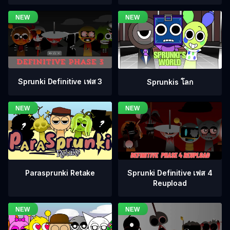
Sprunki Definitive เฟส 3
Sprunkis โลก
Sprunki Definitive เฟส 4
Parasprunki Retake
Reupload