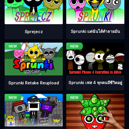
Sprunki แต่ฉันได้ทำลายมัน
Sprejecz
Sprunki เฟส 4 ทุกคนมีชีวิตอยู่
Sprunki Retake Reupload