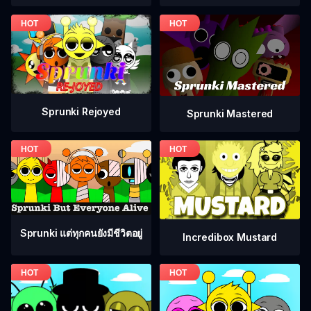
Sprunki Rejoyed
Sprunki Mastered
Sprunki แต่ทุกคนยังมีชีวิตอยู่
Incredibox Mustard