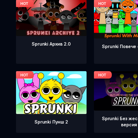
Sprunki Архив 2.0
Sprunki Повече
Sprunki Без же
Sprunki Пунш 2
версия