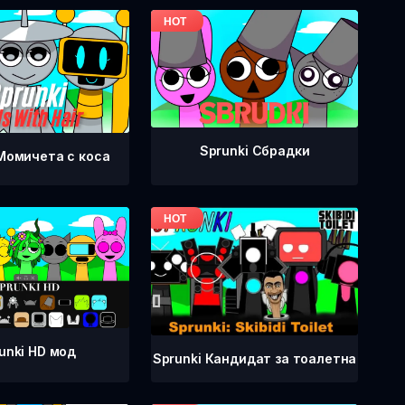
Sprunki Сбрадки
 Момичета с коса
unki HD мод
Sprunki Кандидат за тоалетна