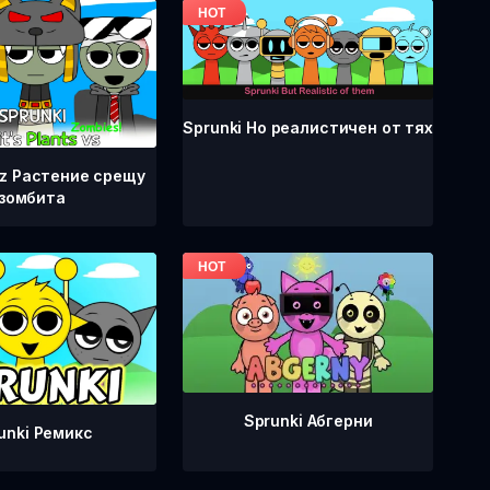
Sprunki Но реалистичен от тях
vz Растение срещу
зомбита
Sprunki Абгерни
unki Ремикс