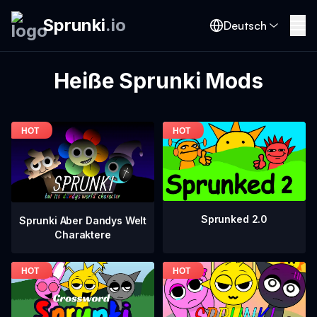
Sprunki
.
io
Deutsch
Heiße Sprunki Mods
Sprunked 2.0
Sprunki Aber Dandys Welt
Charaktere