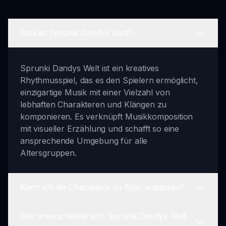
Was ist Sprunki Dandys Welt?
Sprunki Dandys Welt ist ein kreatives
Rhythmusspiel, das es den Spielern ermöglicht,
einzigartige Musik mit einer Vielzahl von
lebhaften Charakteren und Klängen zu
komponieren. Es verknüpft Musikkomposition
mit visueller Erzählung und schafft so eine
ansprechende Umgebung für alle
Altersgruppen.
Kann ich die Charaktere im Spiel anpassen?
Wie unterscheidet sich Sprunki Dandys Welt
Während du die Charakterdesigns nicht ändern