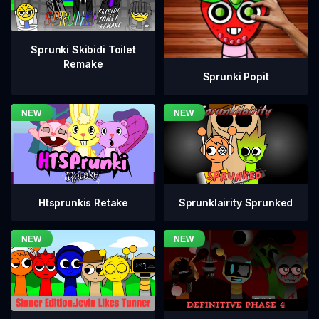
Sprunki Skibidi Toilet
Remake
Sprunki Popit
Htsprunkis Retake
Sprunklairity Sprunked