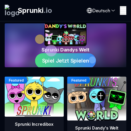
Sprunki
.
io
Deutsch
Sprunki Dandys Welt
Spiel Jetzt Spielen
Sprunki Incredibox
Sprunki Dandy's Welt