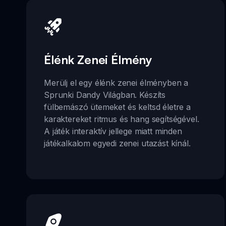
Élénk Zenei Élmény
Merülj el egy élénk zenei élményben a
Sprunki Dandy Világban. Készíts
fülbemászó ütemeket és keltsd életre a
karaktereket ritmus és hang segítségével.
A játék interaktív jellege miatt minden
játékalkalom egyedi zenei utazást kínál.