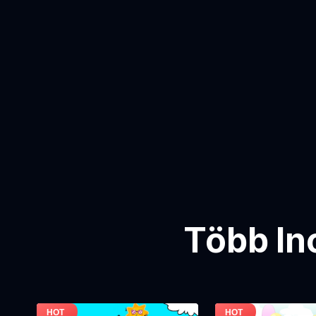
Több In