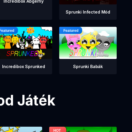
Incredibox Abgerny
Sprunki Infected Mód
Incredibox Sprunked
Sprunki Babák
od Játék