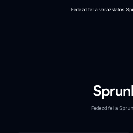
Fedezd fel a varázslatos Sp
Sprunk
Fedezd fel a Sprunk