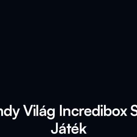
dy Világ Incredibox
Játék