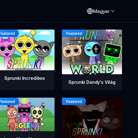
d
Magyar
Sprunki Incredibox
Sprunki Dandy's Világ