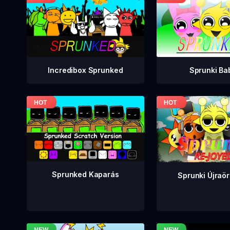
Incredibox Sprunked
Sprunki Ba
Sprunked Kaparás
Sprunki Újraö