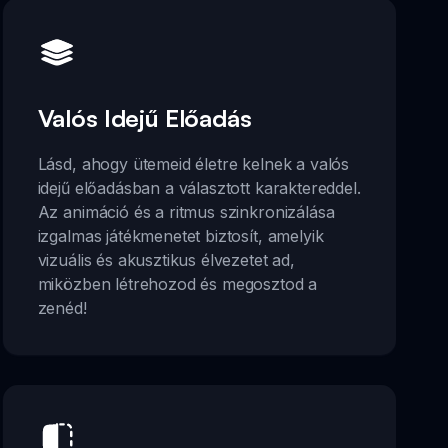
Valós Idejű Előadás
Lásd, ahogy ütemeid életre kelnek a valós
idejű előadásban a választott karaktereddel.
Az animáció és a ritmus szinkronizálása
izgalmas játékmenetet biztosít, amelyik
vizuális és akusztikus élvezetet ad,
miközben létrehozod és megosztod a
zenéd!