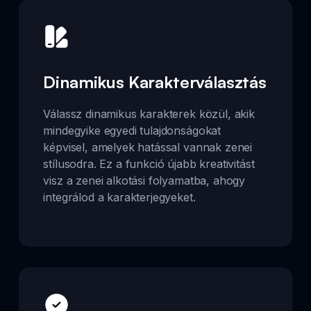
Dinamikus Karakterválasztás
Válassz dinamikus karakterek közül, akik
mindegyike egyedi tulajdonságokat
képvisel, amelyek hatással vannak zenei
stílusodra. Ez a funkció újabb kreativitást
visz a zenei alkotási folyamatba, ahogy
integrálod a karakterjegyeket.