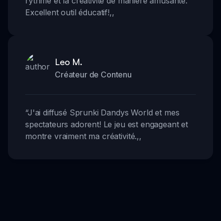
rythme et la créativité de manière amusante.
Excellent outil éducatif!
,,
Leo M.
Créateur de Contenu
“
J'ai diffusé Sprunki Dandys World et mes
spectateurs adorent! Le jeu est engageant et
montre vraiment ma créativité.
,,