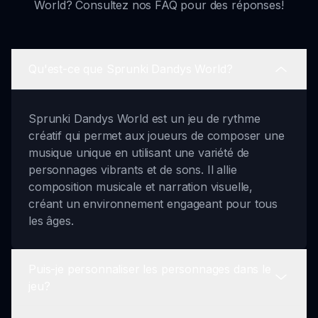
World? Consultez nos FAQ pour des réponses!
Qu'est-ce que Sprunki Dandys World?
Sprunki Dandys World est un jeu de rythme
créatif qui permet aux joueurs de composer une
musique unique en utilisant une variété de
personnages vibrants et de sons. Il allie
composition musicale et narration visuelle,
créant un environnement engageant pour tous
les âges.
Puis-je personnaliser les personnages dans le
jeu?