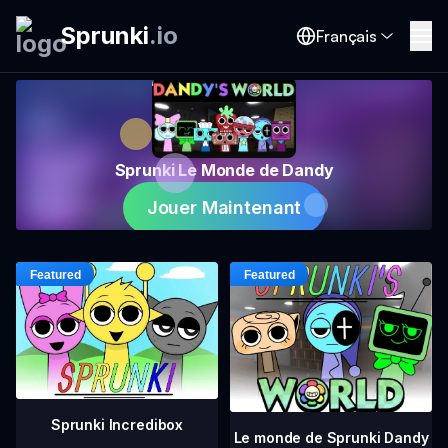
Sprunki
.
io
Français
Sprunki Le Monde de Dandy
Jouer Maintenant
Sprunki Incredibox
Le monde de Sprunki Dandy