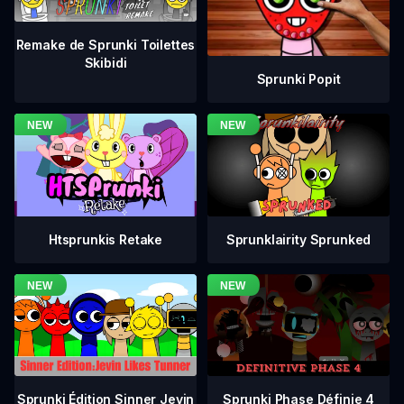
Remake de Sprunki Toilettes
Skibidi
Sprunki Popit
Htsprunkis Retake
Sprunklairity Sprunked
Sprunki Phase Définie 4
Sprunki Édition Sinner Jevin