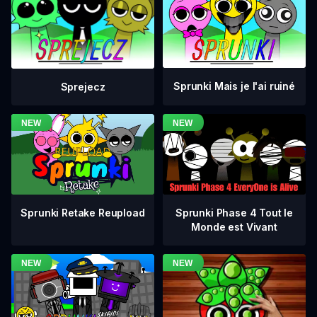
Sprunki Mais je l'ai ruiné
Sprejecz
Sprunki Phase 4 Tout le
Sprunki Retake Reupload
Monde est Vivant