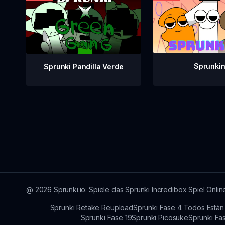
Sprunkin
Sprunki Pandilla Verde
@
2026
Sprunki.io: Spiele das Sprunki Incredibox Spiel Onlin
Sprunki Retake Reupload
Sprunki Fase 4 Todos Están
Sprunki Fase 19
Sprunki Picosuke
Sprunki Fa