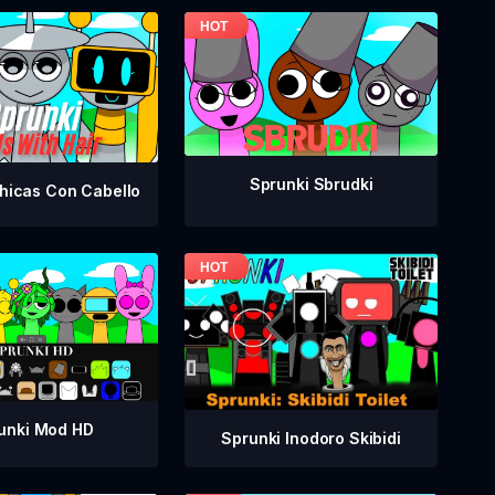
Sprunki Sbrudki
hicas Con Cabello
unki Mod HD
Sprunki Inodoro Skibidi