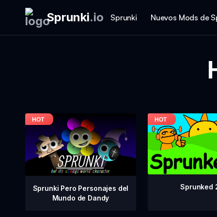
Sprunki
.
io
Sprunki
Nuevos Mods de S
Sprunked 
Sprunki Pero Personajes del
Mundo de Dandy