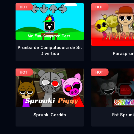
Prueba de Computadora de Sr.
Parasprun
Divertido
Fnf Sprun
Sprunki Cerdito