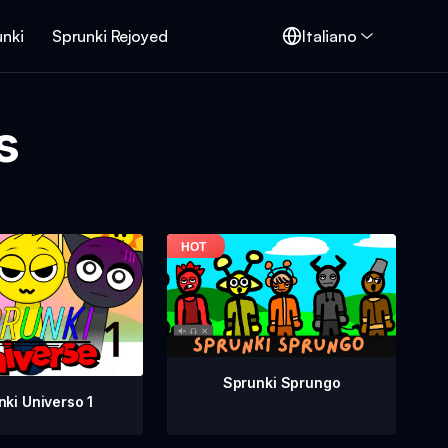
unki
Sprunki Rejoyed
Italiano
s
Sprunki Sprungo
nki Universo 1