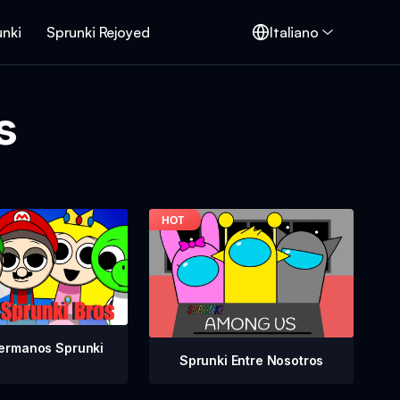
unki
Sprunki Rejoyed
Italiano
s
ermanos Sprunki
Sprunki Entre Nosotros