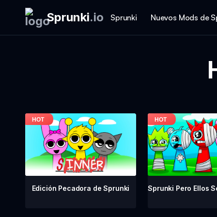
Sprunki
.
io
Sprunki
Nuevos Mods de S
Sprunki Pero Ellos S
Edición Pecadora de Sprunki