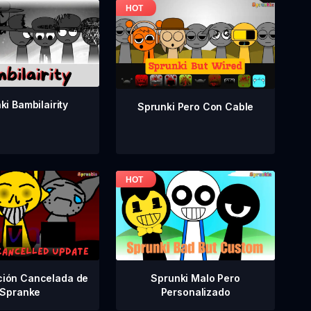
ki Bambilairity
Sprunki Pero Con Cable
Sprunki Malo Pero
ción Cancelada de
Personalizado
Spranke