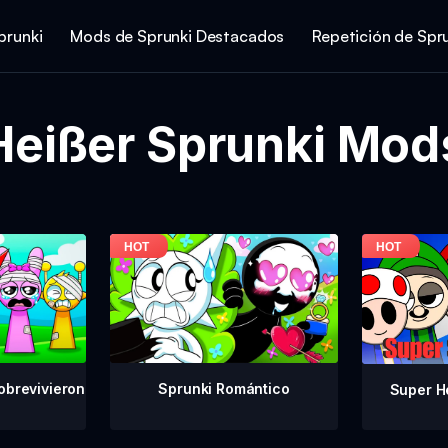
prunki
Mods de Sprunki Destacados
Repetición de Spr
Heißer Sprunki Mod
obrevivieron
Sprunki Romántico
Super H