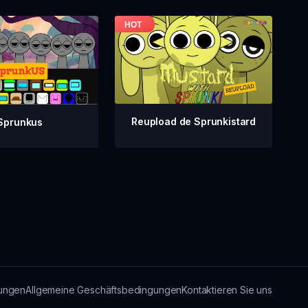
Reupload de Sprunkistard
Sprunkus
ungen
Allgemeine Geschäftsbedingungen
Kontaktieren Sie uns