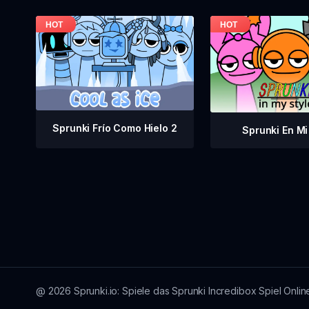
Sprunki Frío Como Hielo 2
Sprunki En Mi 
@
2026
Sprunki.io: Spiele das Sprunki Incredibox Spiel Onlin