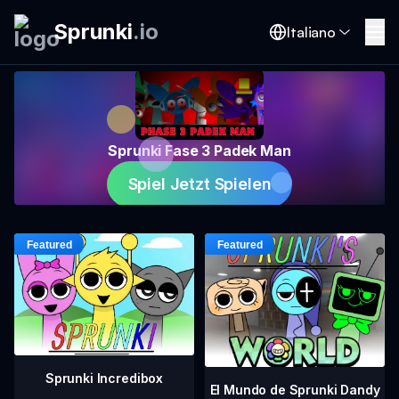
Sprunki
.
io
Italiano
Sprunki Fase 3 Padek Man
Spiel Jetzt Spielen
Sprunki Incredibox
El Mundo de Sprunki Dandy