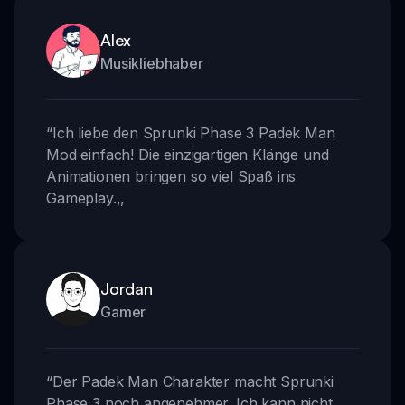
Alex
Musikliebhaber
“
Ich liebe den Sprunki Phase 3 Padek Man
Mod einfach! Die einzigartigen Klänge und
Animationen bringen so viel Spaß ins
Gameplay.
,,
Jordan
Gamer
“
Der Padek Man Charakter macht Sprunki
Phase 3 noch angenehmer. Ich kann nicht