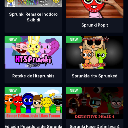
Sprunki Remake Inodoro
Skibidi
Sprunki Popit
Retake de Htsprunkis
Sprunklairity Sprunked
Sprunki Fase Definitiva 4
Edición Pecadora de Sprunki