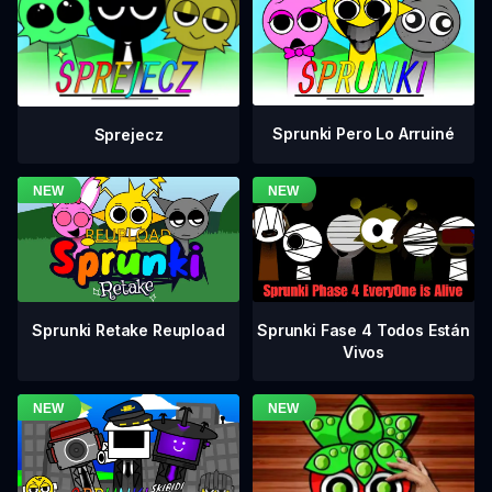
Sprunki Pero Lo Arruiné
Sprejecz
Sprunki Fase 4 Todos Están
Sprunki Retake Reupload
Vivos