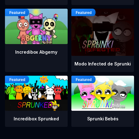
Incredibox Abgerny
Modo Infected de Sprunki
Incredibox Sprunked
Sprunki Bebés