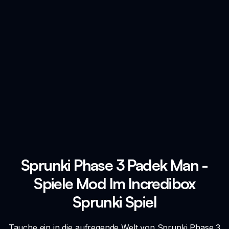
Sprunki Phase 3 Padek Man -
Spiele Mod Im Incredibox
Sprunki Spiel
Tauche ein in die aufregende Welt von Sprunki Phase 3