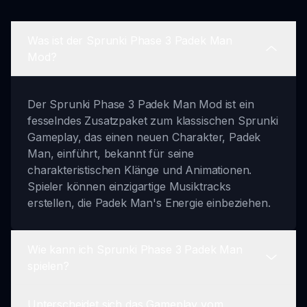
Was ist der Sprunki Phase 3 Padek Man
Mod?
Der Sprunki Phase 3 Padek Man Mod ist ein
fesselndes Zusatzpaket zum klassischen Sprunki
Gameplay, das einen neuen Charakter, Padek
Man, einführt, bekannt für seine
charakteristischen Klänge und Animationen.
Spieler können einzigartige Musiktracks
erstellen, die Padek Man's Energie einbeziehen.
Wie kann ich Sprunki Phase 3 Padek Man
spielen?
Unterscheidet sich das Gameplay vom