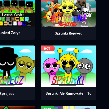
unked Zarys
Sprunki Rejoyed
Sprunki Ale Ruinowałem To
Sprejecz