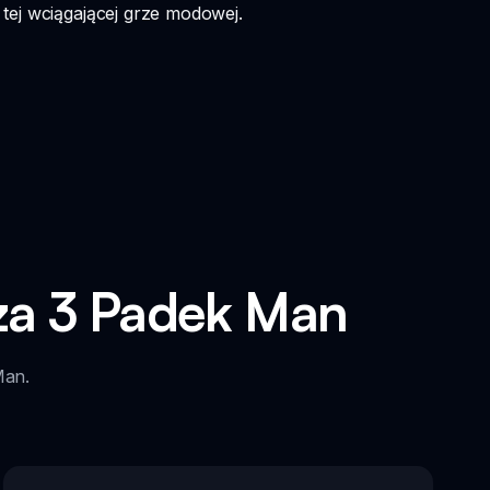
tej wciągającej grze modowej.
za 3 Padek Man
Man.