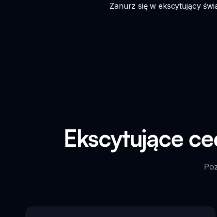
Zanurz się w ekscytujący świ
Ekscytujące c
Poz