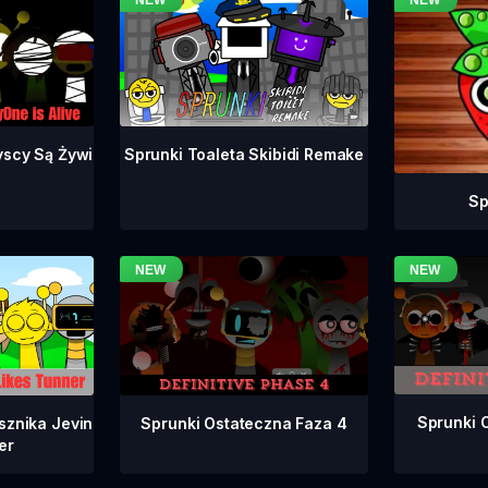
yscy Są Żywi
Sprunki Toaleta Skibidi Remake
Sp
Sprunki 
Sprunki Ostateczna Faza 4
sznika Jevin
er