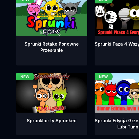
Sprunki Faza 4 Wsz
Sprunki Retake Ponowne
Przesłanie
Sprunklairity Sprunked
Sprunki Edycja Grze
Lubi Tunn