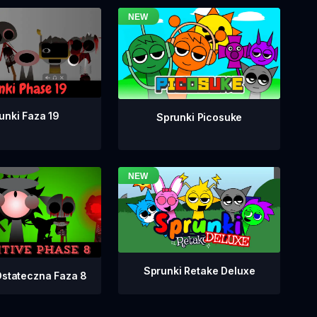
unki Faza 19
Sprunki Picosuke
Sprunki Retake Deluxe
Ostateczna Faza 8