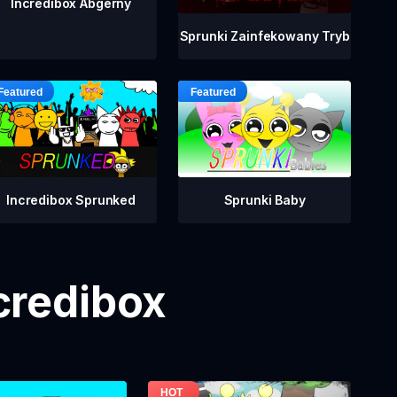
Incredibox Abgerny
Sprunki Zainfekowany Tryb
Incredibox Sprunked
Sprunki Baby
credibox