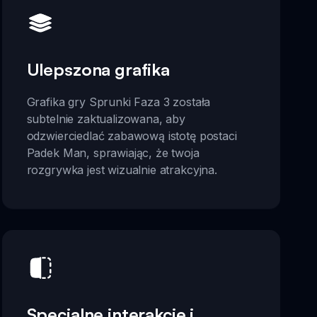
Ulepszona grafika
Grafika gry Sprunki Faza 3 została
subtelnie zaktualizowana, aby
odzwierciedlać zabawową istotę postaci
Padek Man, sprawiając, że twoja
rozgrywka jest wizualnie atrakcyjna.
Specjalne interakcje i