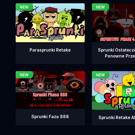
Sprunki Ostatecz
Parasprunki Retake
Ponowne Prze
Sprunki Faza 888
Sprunki Retake Al