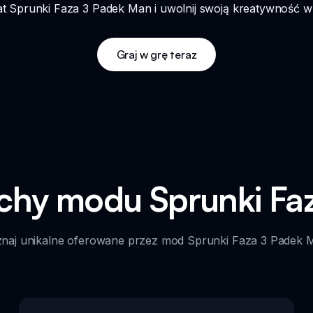
at Sprunki Faza 3 Padek Man i uwolnij swoją kreatywność w 
Graj w grę teraz
echy modu Sprunki Fa
naj unikalne oferowane przez mod Sprunki Faza 3 Padek 