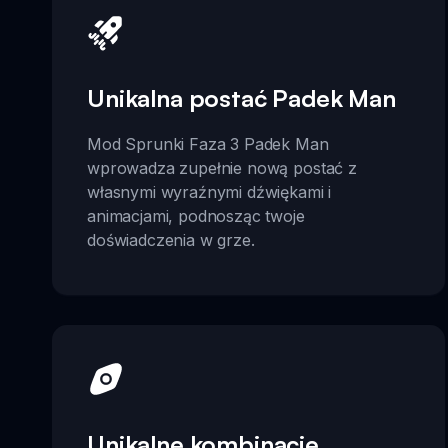
Unikalna postać Padek Man
Mod Sprunki Faza 3 Padek Man
wprowadza zupełnie nową postać z
własnymi wyraźnymi dźwiękami i
animacjami, podnosząc twoje
doświadczenia w grze.
Unikalne kombinacje