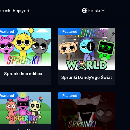
prunki Rejoyed
Polski
Sprunki Incredibox
Sprunki Dandy'ego Świat