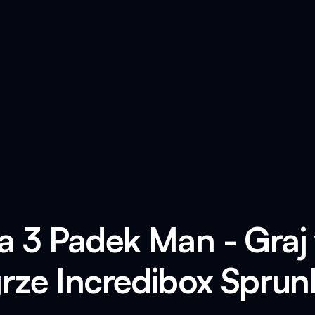
a 3 Padek Man - Gra
rze Incredibox Sprun