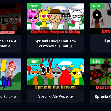
Spr
na Faza 4
Sprunki Edycja Całusów
słanie
Wszyscy Się Całują
Sprunki Ale Popsute
Sprunki 
e Epickie