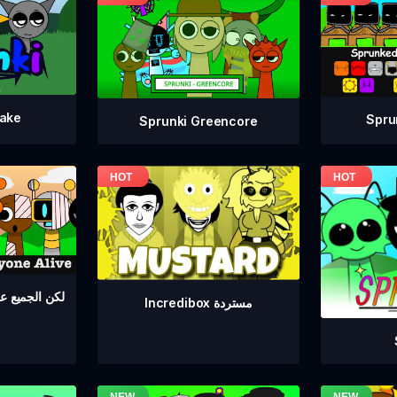
take
Spru
Sprunki Greencore
Sprunki لكن الجمي
Incredibox مستردة