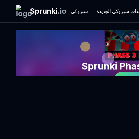
Sprunki
.
io
دات سبروكي الجديدة
سبروكي
Sprunki Pha
 الآن