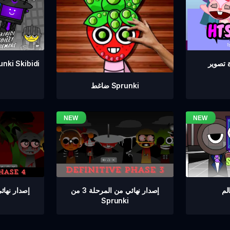
إعادة صنع مرحاض Skibidi
ضاغط Sprunki
إصدار نهائي من المرحلة 3 من
Sprunki