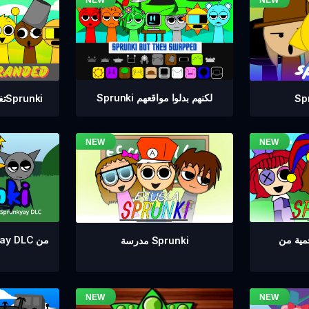
Sprunki لكنهم بدلوا مواقعهم
تغيير العلامة التجارية لSprunki
مدرسة Sprunki