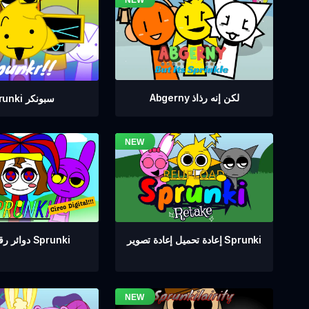
Abgerny لكن إنه رذاذ
Sprunki سبونكر
دوائر رقمية من Sprunki
إعادة تحميل إعادة تصوير Sprunki