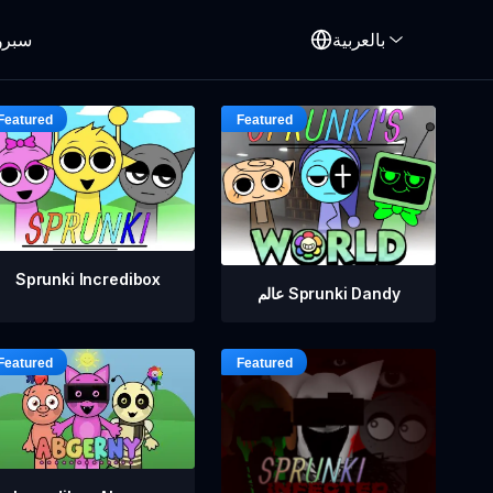
بالعربية
سبرو
Sprunki Incredibox
عالم Sprunki Dandy