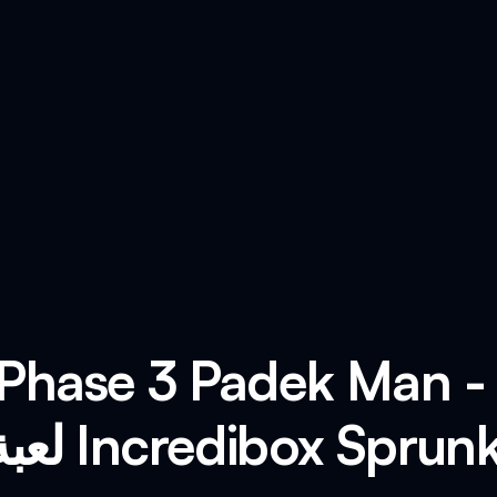
عبة Incredibox Sprunki