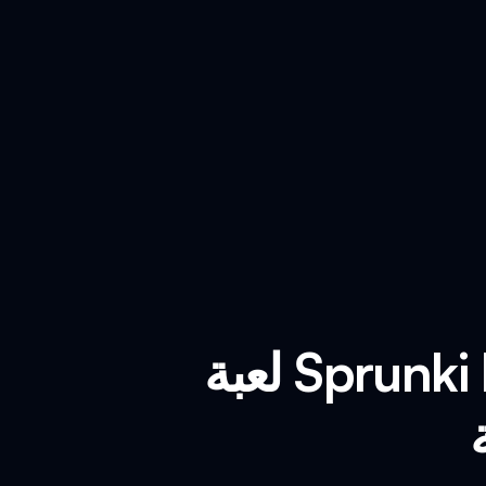
لعبة Sprunki Phase 3 Padek Man - العب وضع في