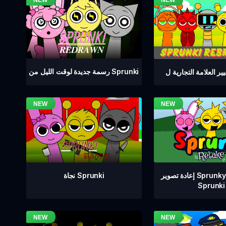
رسمة جديدة لوقت الليل من Sprunki
إعادة تصوير Sprunkyay DLC من
نجاة Sprunki
Sprunki