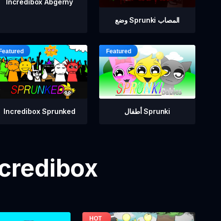
Incredibox Abgerny
وضع Sprunki المصاب
أطفال Sprunki
Incredibox Sprunked
مزيد من ألعاب