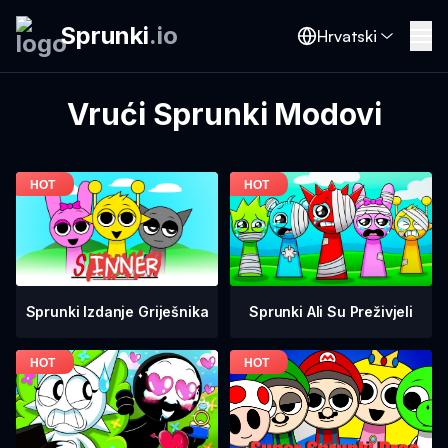
Sprunki
.
io
Hrvatski
Vrući Sprunki Modovi
Sprunki Ali Su Preživjeli
Sprunki Izdanje Griješnika