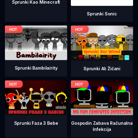
Sprunki Kao Minecraft
Sprunki Sonic
Sprunki Bambilairity
Sprunki Ali Žičani
Sprunki Faza 3 Bebe
Gospodin Zabava Računalna
Infekcija