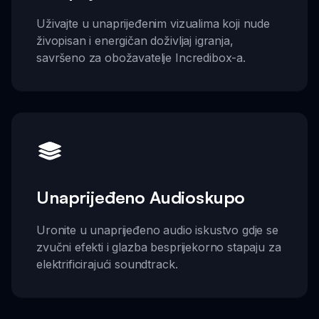
Uživajte u unaprijeđenim vizualima koji nude
živopisan i energičan doživljaj igranja,
savršeno za obožavatelje Incredibox-a.
Unaprijeđeno Audioskupo
Uronite u unaprijeđeno audio iskustvo gdje se
zvučni efekti i glazba besprijekorno stapaju za
elektrificirajući soundtrack.