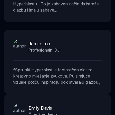
Hyperblast-u! To je zabavan način da istraže
glazbu i imaju zabave.
,,
Jamie Lee
Profesionalni DJ
“
Sprunki Hyperblast je fantastičan alat za
kreativno miješanje zvukova. Pulsirajuće
vizuale potiču inspiraciju dok stvaraju glazbu.
,,
Emily Davis
Član Zajednice