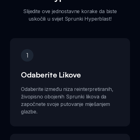
Slijedite ove jednostavne korake da biste
uskočili u svijet Sprunki Hyperblast!
1
Odaberite Likove
Odaberite između niza reinterpretiranih,
živopisno obojenih Sprunki likova da
započnete svoje putovanje miješanjem
glazbe.