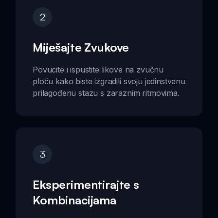
2
Miješajte Zvukove
Povucite i ispustite likove na zvučnu
ploču kako biste izgradili svoju jedinstvenu
prilagođenu stazu s zaraznim ritmovima.
3
Eksperimentirajte s
Kombinacijama