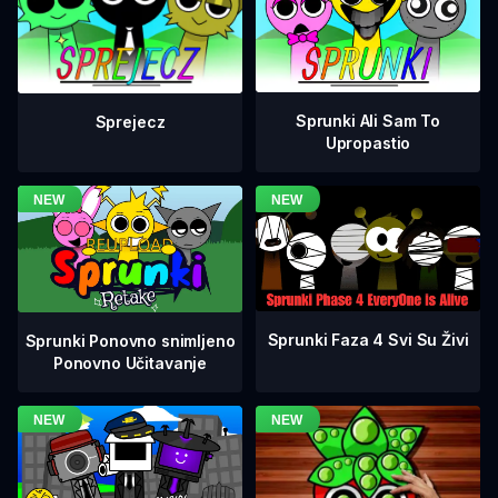
Sprunki Ali Sam To
Sprejecz
Upropastio
Sprunki Faza 4 Svi Su Živi
Sprunki Ponovno snimljeno
Ponovno Učitavanje