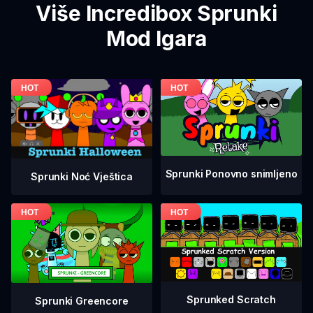
Više Incredibox Sprunki
Mod Igara
Sprunki Ponovno snimljeno
Sprunki Noć Vještica
Sprunked Scratch
Sprunki Greencore