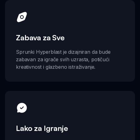
Zabava za Sve
Sprunki Hyperblast je dizajniran da bude
zabavan za igrače svih uzrasta, potičući
kreativnost i glazbeno istraživanje.
Lako za Igranje