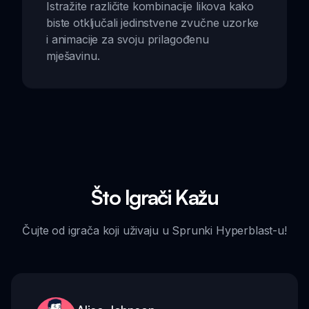
Istražite različite kombinacije likova kako
biste otključali jedinstvene zvučne uzorke
i animacije za svoju prilagođenu
mješavinu.
Što Igrači Kažu
Čujte od igrača koji uživaju u Sprunki Hyperblast-u!