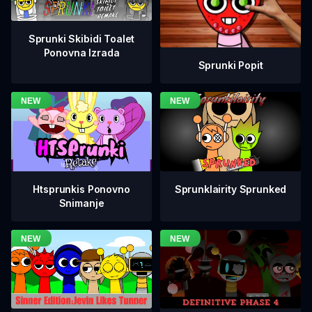
Sprunki Skibidi Toalet
Ponovna Izrada
Sprunki Popit
Htsprunkis Ponovno
Sprunklairity Sprunked
Snimanje