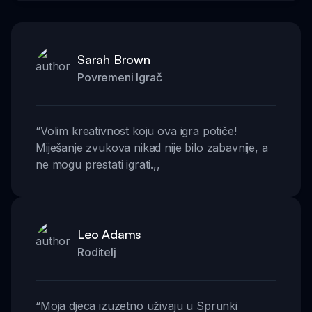
Sarah Brown
Povremeni Igrač
“
Volim kreativnost koju ova igra potiče!
Miješanje zvukova nikad nije bilo zabavnije, a
ne mogu prestati igrati.
,,
Leo Adams
Roditelj
“
Moja djeca izuzetno uživaju u Sprunki