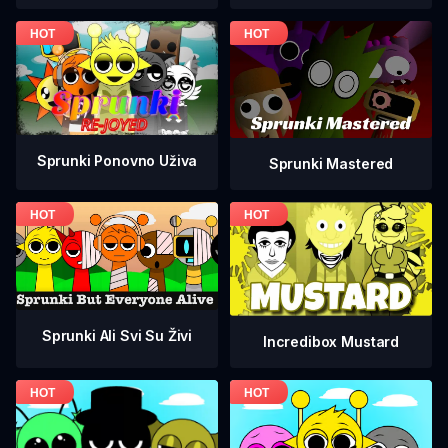
Sprunki Ponovno Uživa
Sprunki Mastered
Sprunki Ali Svi Su Živi
Incredibox Mustard