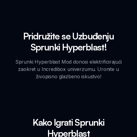
Pridružite se Uzbuđenju
Sprunki Hyperblast!
Sprunki Hyperblast Mod donosi elektrificirajući
zaokret u Incredibox univerzumu. Uronite u
živopisno glazbeno iskustvo!
Kako Igrati Sprunki
Hyperblast