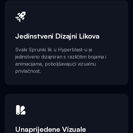
Jedinstveni Dizajni Likova
Svaki Sprunki lik u Hyperblast-u je
jedinstveno dizajniran s različitim bojama i
animacijama, poboljšavajući vizualnu
privlačnost.
Unaprijedene Vizuale