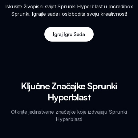
Iskusite živopisni svijet Sprunki Hyperblast u Incredibox
Sprunki. Igrajte sada i oslobodite svoju kreativnost!
Igraj Igru Sada
Ključne Značajke Sprunki
Hyperblast
Otkrijte jedinstvene značajke koje izdvajaju Sprunki
Hyperblast!