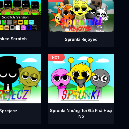
nked Scratch
Sprunki Rejoyed
Sprunki Nhưng Tôi Đã Phá Hoại
Sprejecz
Nó