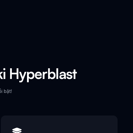
i Hyperblast
 bật!