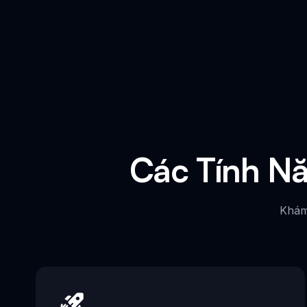
Các Tính Nă
Khám