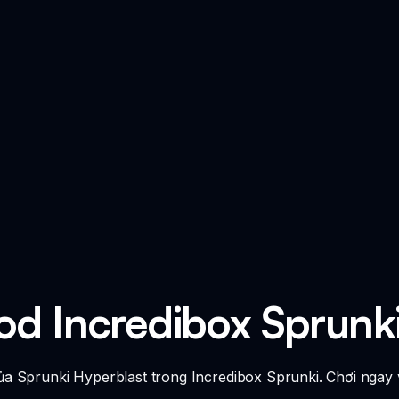
od Incredibox Sprunki
của Sprunki Hyperblast trong Incredibox Sprunki. Chơi ngay 