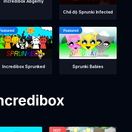
Incredibox Abgerny
Chế độ Sprunki Infected
Incredibox Sprunked
Sprunki Babies
Incredibox