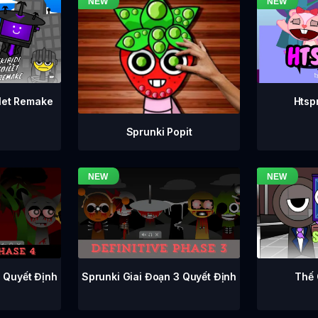
ilet Remake
Htsp
Sprunki Popit
Sprunki Giai Đoạn 3 Quyết Định
4 Quyết Định
Thế 