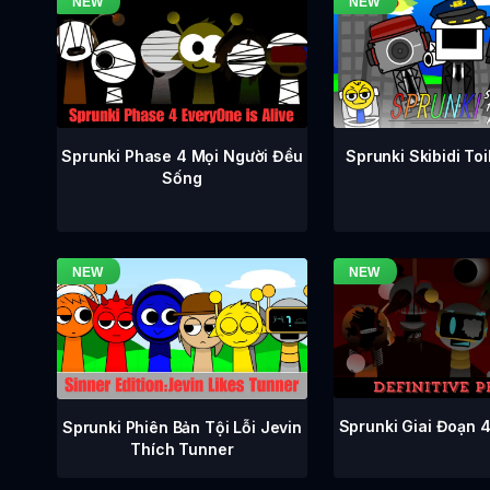
Sprunki Phase 4 Mọi Người Đều
Sprunki Skibidi To
Sống
Sprunki Giai Đoạn 
Sprunki Phiên Bản Tội Lỗi Jevin
Thích Tunner