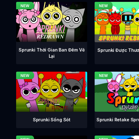
Sprunki Thời Gian Ban Đêm Vẽ
Sprunki Được Thươ
Lại
Sprunki Retake Sp
Sprunki Sống Sót