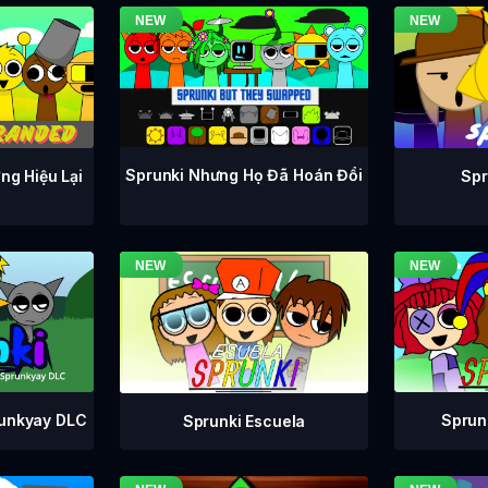
Sprunki Nhưng Họ Đã Hoán Đổi
ng Hiệu Lại
Spr
runkyay DLC
Sprunk
Sprunki Escuela