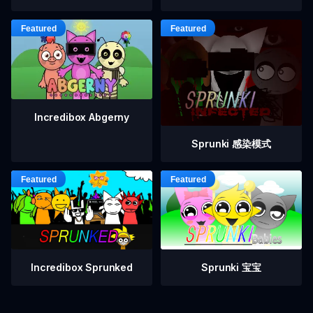
Incredibox Abgerny
Sprunki 感染模式
Incredibox Sprunked
Sprunki 宝宝