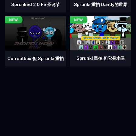
Sprunked 2.0 Fe 圣诞节
Sprunki 重拍 Dandy的世界
Sprunki 重拍 但它是木偶
Corruptbox 但 Sprunki 重拍