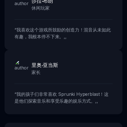
莎拉·布朗
休闲玩家
“
我喜欢这个游戏所鼓励的创造力！混音从未如此
有趣，我根本停不下来。
,,
里奥·亚当斯
家长
“
我的孩子们非常喜欢 Sprunki Hyperblast！这
是他们探索音乐和享受乐趣的娱乐方式。
,,