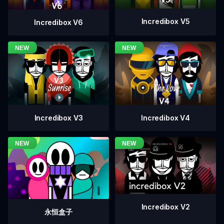
Incredibox V5
Incredibox V6
Incredibox V4
Incredibox V3
Incredibox V2
永恒盒子