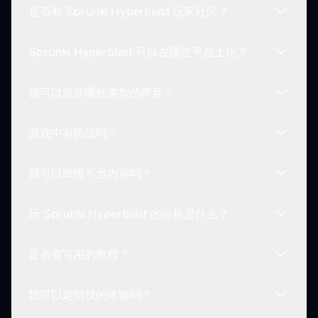
是否有 Sprunki Hyperblast 玩家社区？
包。
可以！您可以分享您的混音并与朋友合作，这使得通
过结合创造性理念使体验更加愉悦。
Sprunki Hyperblast 可以在哪些平台上玩？
是的，有一个充满活力的 Sprunki Hyperblast 玩家
社区，分享技巧、窍门和混音。与其他玩家互动以增
我可以混音哪些类型的声音？
强您的体验。
Sprunki Hyperblast 可以直接在浏览器上玩，访问
sprunki.io，轻松获取，无需下载。
游戏中有挑战吗？
在 Sprunki Hyperblast 中，您可以混合多种声音类
型，包括人声节拍、乐器声音和节奏音轨，使您在创
我可以举报不当内容吗？
作音乐时拥有无限的创造力。
是的，玩家可以参与创意挑战，与其他人竞争产生最
佳混音，同时培养友好的竞争精神。
玩 Sprunki Hyperblast 的目标是什么？
当然可以！Sprunki Hyperblast 维护家庭友好的环
境，玩家可以举报任何不当内容或行为，以确保安全
是否有可用的教程？
的社区。
主要目标是尝试声音，创作独特的音乐组合，并在丰
富多彩的 Sprunki Hyperblast 世界中探索无尽的音
我可以定制我的体验吗？
乐可能性时尽享乐趣。
是的，初学者可以在网上找到有用的教程，指导他们