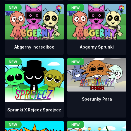
Abgerny Incredibox
Abgerny Sprunki
Sperunky Para
Sprunki X Rejecz Sprejecz