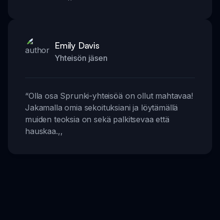
Emily Davis
Yhteisön jäsen
“
Olla osa Sprunki-yhteisöä on ollut mahtavaa!
Jakamalla omia sekoituksiani ja löytämällä
muiden teoksia on sekä palkitsevaa että
hauskaa.
,,