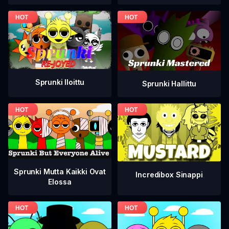
Sprunki Iloittu
Sprunki Hallittu
Sprunki Mutta Kaikki Ovat
Incredibox Sinappi
Elossa