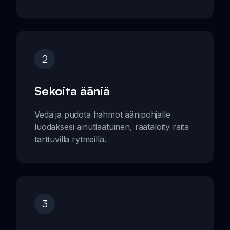
2
Sekoita ääniä
Vedä ja pudota hahmot äänipohjalle
luodaksesi ainutlaatuinen, räätälöity raita
tarttuvilla rytmeillä.
3