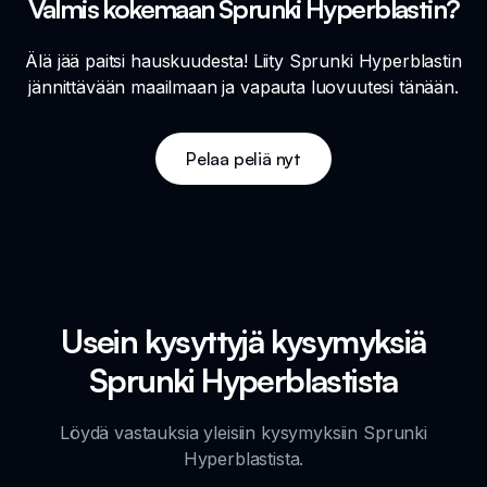
Valmis kokemaan Sprunki Hyperblastin?
Älä jää paitsi hauskuudesta! Liity Sprunki Hyperblastin
jännittävään maailmaan ja vapauta luovuutesi tänään.
Pelaa peliä nyt
Usein kysyttyjä kysymyksiä
Sprunki Hyperblastista
Löydä vastauksia yleisiin kysymyksiin Sprunki
Hyperblastista.