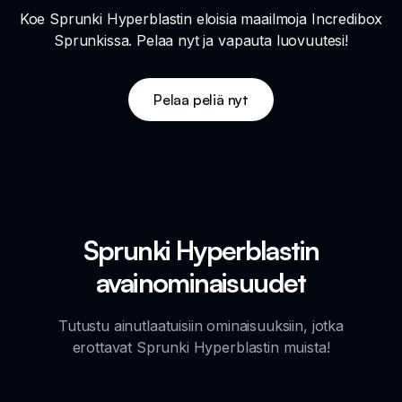
Koe Sprunki Hyperblastin eloisia maailmoja Incredibox
Sprunkissa. Pelaa nyt ja vapauta luovuutesi!
Pelaa peliä nyt
Sprunki Hyperblastin
avainominaisuudet
Tutustu ainutlaatuisiin ominaisuuksiin, jotka
erottavat Sprunki Hyperblastin muista!