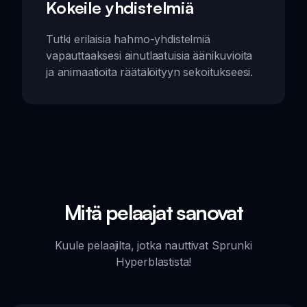
Kokeile yhdistelmiä
Tutki erilaisia hahmo-yhdistelmiä
vapauttaaksesi ainutlaatuisia äänikuvioita
ja animaatioita räätälöityyn sekoitukseesi.
Mitä pelaajat sanovat
Kuule pelaajilta, jotka nauttivat Sprunki
Hyperblastista!