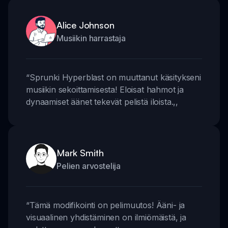
Alice Johnson
Musiikin harrastaja
“
Sprunki Hyperblast on muuttanut käsitykseni
musiikin sekoittamisesta! Eloisat hahmot ja
dynaamiset äänet tekevät pelistä iloista.
,,
Mark Smith
Pelien arvostelija
“
Tämä modifikointi on pelimuutos! Ääni- ja
visuaalinen yhdistäminen on ilmiömäistä, ja