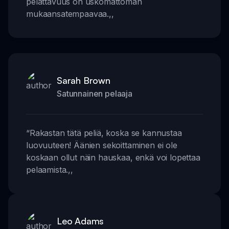
pelattavuus on uskomattoman
mukaansatempaavaa.
,,
Sarah Brown
Satunnainen pelaaja
“
Rakastan tätä peliä, koska se kannustaa
luovuuteen! Äänien sekoittaminen ei ole
koskaan ollut näin hauskaa, enkä voi lopettaa
pelaamista.
,,
Leo Adams