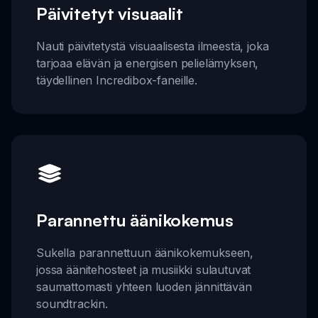
Päivitetyt visuaalit
Nauti päivitetystä visuaalisesta ilmeestä, joka
tarjoaa elävän ja energisen pelielämyksen,
täydellinen Incredibox-faneille.
Parannettu äänikokemus
Sukella parannettuun äänikokemukseen,
jossa äänitehosteet ja musiikki sulautuvat
saumattomasti yhteen luoden jännittävän
soundtrackin.