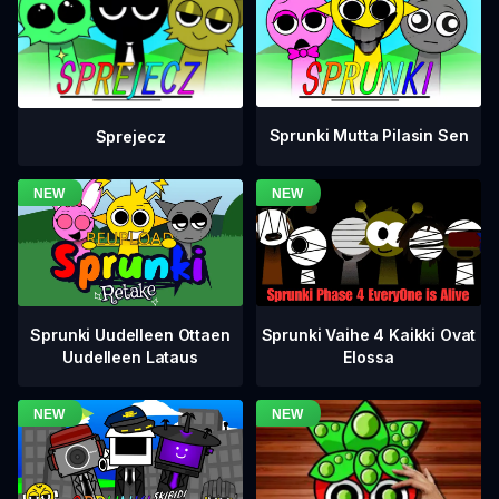
Sprunki Mutta Pilasin Sen
Sprejecz
Sprunki Vaihe 4 Kaikki Ovat
Sprunki Uudelleen Ottaen
Elossa
Uudelleen Lataus