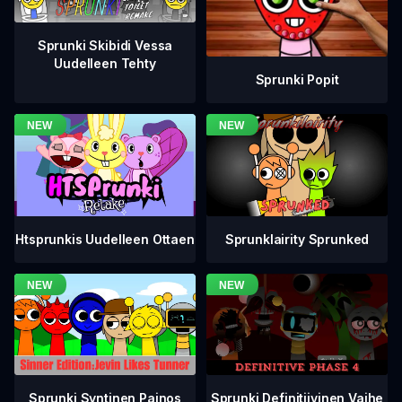
Sprunki Skibidi Vessa
Uudelleen Tehty
Sprunki Popit
Htsprunkis Uudelleen Ottaen
Sprunklairity Sprunked
Sprunki Definitiivinen Vaihe
Sprunki Syntinen Painos