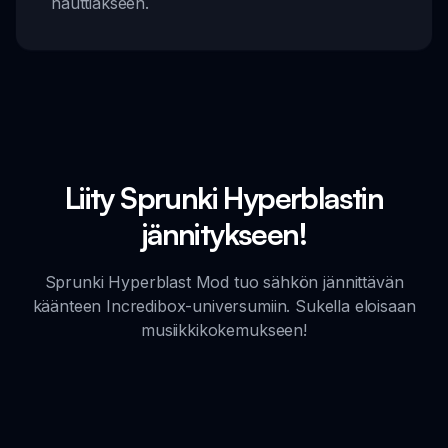
nauttiakseen.
Liity Sprunki Hyperblastin
jännitykseen!
Sprunki Hyperblast Mod tuo sähkön jännittävän
käänteen Incredibox-universumiin. Sukella eloisaan
musiikkikokemukseen!