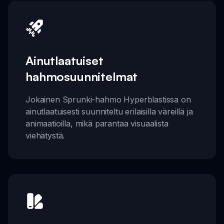
Ainutlaatuiset
hahmosuunnitelmat
Jokainen Sprunki-hahmo Hyperblastissa on
ainutlaatuisesti suunniteltu erilaisilla väreillä ja
animaatioilla, mikä parantaa visuaalista
viehätystä.