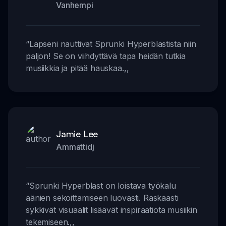
Vanhempi
“
Lapseni nauttivat Sprunki Hyperblastista niin
paljon! Se on viihdyttävä tapa heidän tutkia
musiikkia ja pitää hauskaa.
,,
Jamie Lee
Ammattidj
“
Sprunki Hyperblast on loistava työkalu
äänien sekoittamiseen luovasti. Raskaasti
sykkivät visuaalit lisäävät inspiraatiota musiikin
tekemiseen.
,,