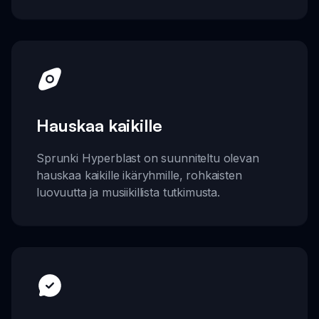
Hauskaa kaikille
Sprunki Hyperblast on suunniteltu olevan
hauskaa kaikille ikäryhmille, rohkaisten
luovuutta ja musiikillista tutkimusta.