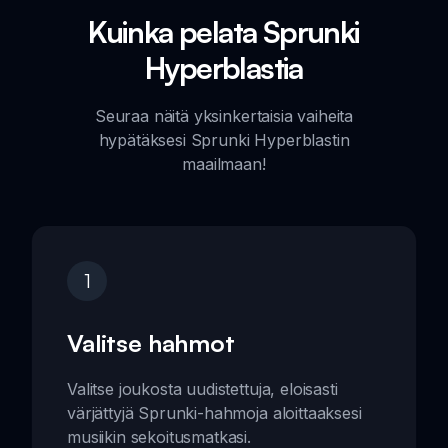
Kuinka pelata Sprunki
Hyperblastia
Seuraa näitä yksinkertaisia vaiheita
hypätäksesi Sprunki Hyperblastin
maailmaan!
1
Valitse hahmot
Valitse joukosta uudistettuja, eloisasti
värjättyjä Sprunki-hahmoja aloittaaksesi
musiikin sekoitusmatkasi.