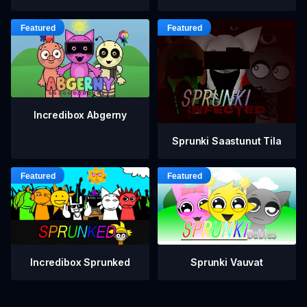
Incredibox Abgerny
Sprunki Saastunut Tila
Incredibox Sprunked
Sprunki Vauvat