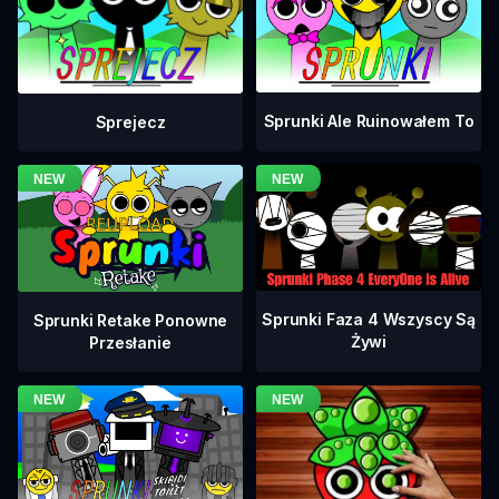
Sprunki Ale Ruinowałem To
Sprejecz
Sprunki Faza 4 Wszyscy Są
Sprunki Retake Ponowne
Żywi
Przesłanie