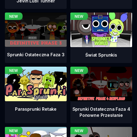
Jevin Lubi Tunner
Sprunki Ostateczna Faza 3
Świat Sprunkis
Sprunki Ostateczna Faza 4
Parasprunki Retake
Ponowne Przesłanie