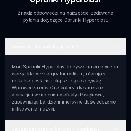
Znajdź odpowiedzi na najczęściej zadawane
pytania dotyczące Sprunki Hyperblast.
Czym jest Sprunki Hyperblast?
Mod Sprunki Hyperblast to żywa i energetyczna
wersja klasycznej gry Incredibox, oferująca
unikalne postacie i ulepszoną rozgrywkę.
Wprowadza odważne kolory, dynamiczne
animacje i wzmocnione efekty dźwiękowe,
zapewniając bardziej immersyjne doświadczenie
miksowania muzyki.
Jak zacząć grać w Sprunki Hyperblast?