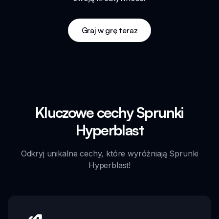
Graj w grę teraz
Kluczowe cechy Sprunki
Hyperblast
Odkryj unikalne cechy, które wyróżniają Sprunki
Hyperblast!