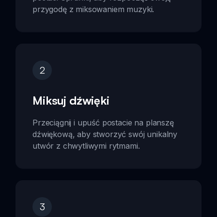
przygodę z miksowaniem muzyki.
2
Miksuj dźwięki
Przeciągnij i upuść postacie na planszę
dźwiękową, aby stworzyć swój unikalny
utwór z chwytliwymi rytmami.
3