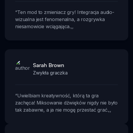
“
Ten mod to zmieniacz gry! Integracja audio-
wizualna jest fenomenalna, a rozgrywka
niesamowicie wciągająca.
,,
Sarah Brown
Zwykła graczka
“
Uwielbiam kreatywność, którą ta gra
zachęca! Miksowanie dźwięków nigdy nie było
tak zabawne, a ja nie mogę przestać grać.
,,