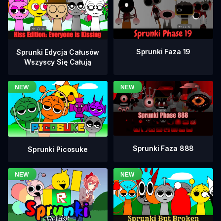
Sprunki Faza 19
Sprunki Edycja Całusów
Wszyscy Się Całują
Sprunki Faza 888
Sprunki Picosuke