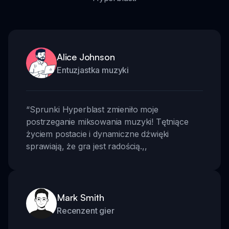
Alice Johnson
Entuzjastka muzyki
“
Sprunki Hyperblast zmieniło moje
postrzeganie miksowania muzyki! Tętniące
życiem postacie i dynamiczne dźwięki
sprawiają, że gra jest radością.
,,
Mark Smith
Recenzent gier