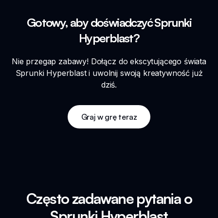
Gotowy, aby doświadczyć Sprunki
Hyperblast?
Nie przegap zabawy! Dołącz do ekscytującego świata
Sprunki Hyperblast i uwolnij swoją kreatywność już
dziś.
Graj w grę teraz
Często zadawane pytania o
Sprunki Hyperblast