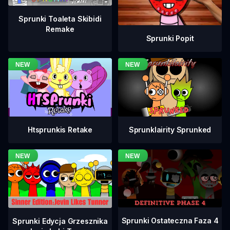
Sprunki Toaleta Skibidi
Remake
Sprunki Popit
Htsprunkis Retake
Sprunklairity Sprunked
Sprunki Ostateczna Faza 4
Sprunki Edycja Grzesznika