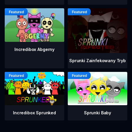
Incredibox Abgerny
Sprunki Zainfekowany Tryb
Incredibox Sprunked
Sprunki Baby