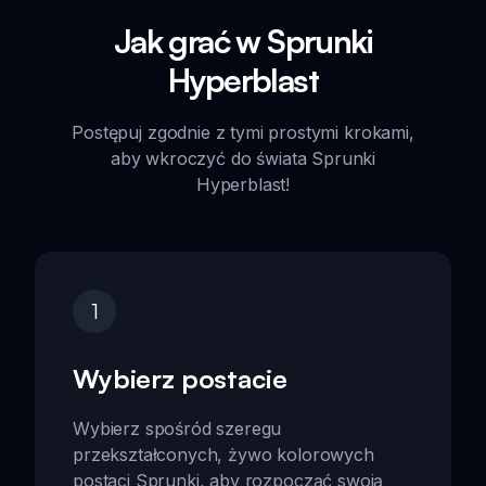
Jak grać w Sprunki
Hyperblast
Postępuj zgodnie z tymi prostymi krokami,
aby wkroczyć do świata Sprunki
Hyperblast!
1
Wybierz postacie
Wybierz spośród szeregu
przekształconych, żywo kolorowych
postaci Sprunki, aby rozpocząć swoją