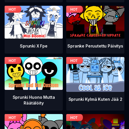
Spranke Peruutettu Päivitys
Sprunki X Fpe
Sprunki Huono Mutta
Sprunki Kylmä Kuten Jää 2
Räätälöity