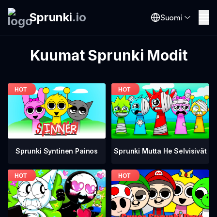
Sprunki
.
io
Suomi
Kuumat Sprunki Modit
Sprunki Mutta He Selvisivät
Sprunki Syntinen Painos