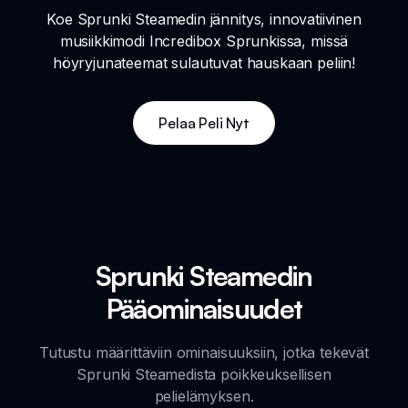
Koe Sprunki Steamedin jännitys, innovatiivinen
musiikkimodi Incredibox Sprunkissa, missä
höyryjunateemat sulautuvat hauskaan peliin!
Pelaa Peli Nyt
Sprunki Steamedin
Pääominaisuudet
Tutustu määrittäviin ominaisuuksiin, jotka tekevät
Sprunki Steamedista poikkeuksellisen
pelielämyksen.