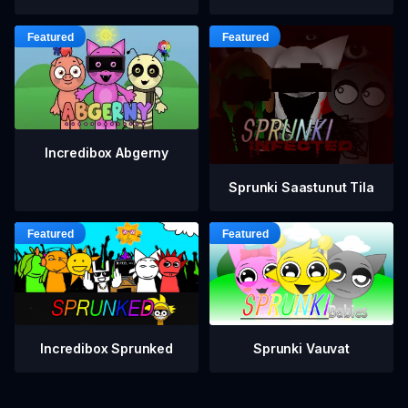
Incredibox Abgerny
Sprunki Saastunut Tila
Incredibox Sprunked
Sprunki Vauvat