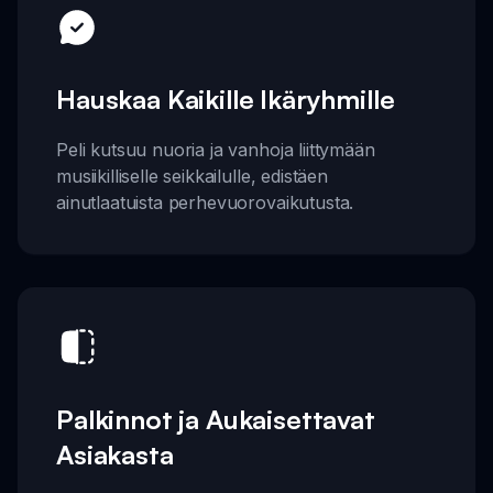
Hauskaa Kaikille Ikäryhmille
Peli kutsuu nuoria ja vanhoja liittymään
musiikilliselle seikkailulle, edistäen
ainutlaatuista perhevuorovaikutusta.
Palkinnot ja Aukaisettavat
Asiakasta