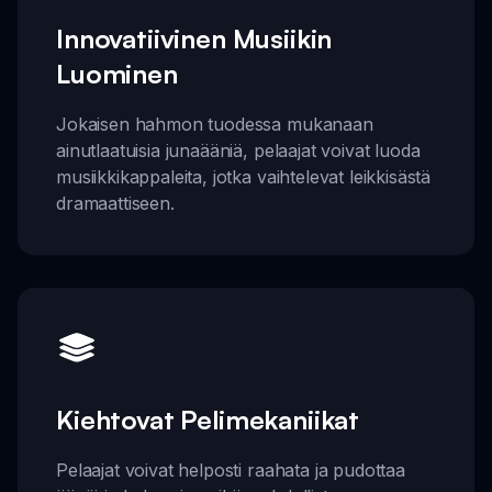
Innovatiivinen Musiikin
Luominen
Jokaisen hahmon tuodessa mukanaan
ainutlaatuisia junaääniä, pelaajat voivat luoda
musiikkikappaleita, jotka vaihtelevat leikkisästä
dramaattiseen.
Kiehtovat Pelimekaniikat
Pelaajat voivat helposti raahata ja pudottaa