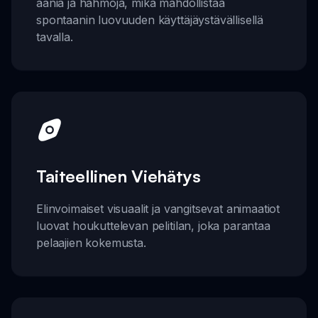
ääniä ja hahmoja, mikä mahdollistaa
spontaanin luovuuden käyttäjäystävällisellä
tavalla.
Taiteellinen Viehätys
Elinvoimaiset visuaalit ja vangitsevat animaatiot
luovat houkuttelevan pelitilan, joka parantaa
pelaajien kokemusta.