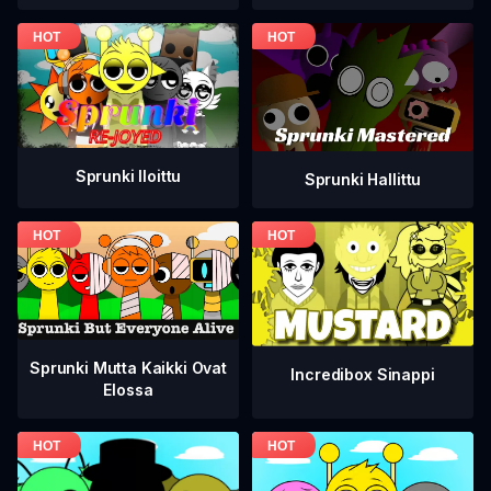
Sprunki Iloittu
Sprunki Hallittu
Sprunki Mutta Kaikki Ovat
Incredibox Sinappi
Elossa