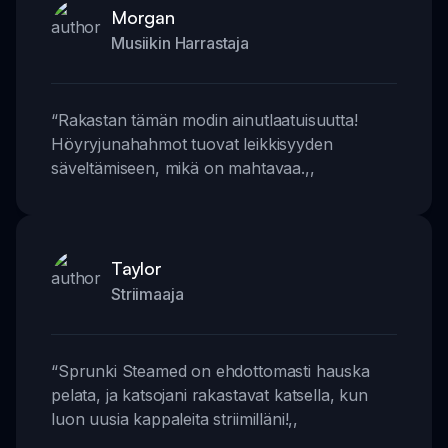
Morgan
Musiikin Harrastaja
“
Rakastan tämän modin ainutlaatuisuutta!
Höyryjunahahmot tuovat leikkisyyden
säveltämiseen, mikä on mahtavaa.
,,
Taylor
Striimaaja
“
Sprunki Steamed on ehdottomasti hauska
pelata, ja katsojani rakastavat katsella, kun
luon uusia kappaleita striimilläni!
,,