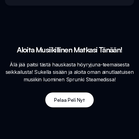
Aloita Musiikillinen Matkasi Tänään!
Älä jää paitsi tästä hauskasta höyryjuna-teemaisesta
seikkailusta! Sukella sisään ja aloita oman ainutlaatuisen
musiikin luominen Sprunki Steamedissa!
Pelaa Peli Nyt