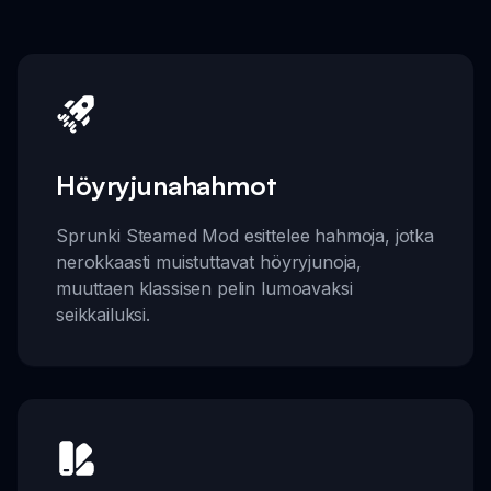
Höyryjunahahmot
Sprunki Steamed Mod esittelee hahmoja, jotka
nerokkaasti muistuttavat höyryjunoja,
muuttaen klassisen pelin lumoavaksi
seikkailuksi.