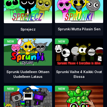
Sprunki Mutta Pilasin Sen
Sprejecz
Sprunki Vaihe 4 Kaikki Ovat
Sprunki Uudelleen Ottaen
Elossa
Uudelleen Lataus