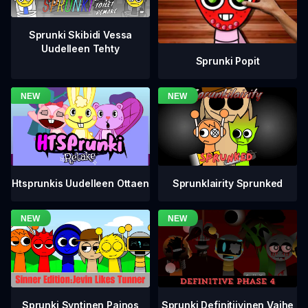
Sprunki Skibidi Vessa
Uudelleen Tehty
Sprunki Popit
Htsprunkis Uudelleen Ottaen
Sprunklairity Sprunked
Sprunki Definitiivinen Vaihe
Sprunki Syntinen Painos