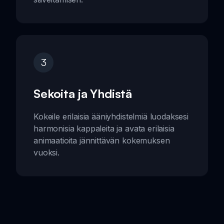
3
Sekoita ja Yhdistä
Kokeile erilaisia ääniyhdistelmiä luodaksesi
harmonisia kappaleita ja avata erilaisia
animaatioita jännittävän kokemuksen
vuoksi.