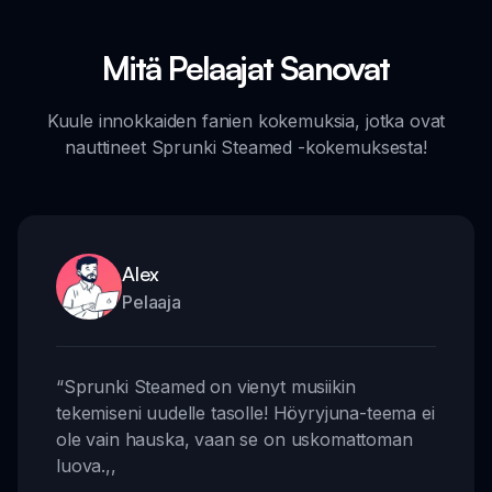
Mitä Pelaajat Sanovat
Kuule innokkaiden fanien kokemuksia, jotka ovat
nauttineet Sprunki Steamed -kokemuksesta!
Alex
Pelaaja
“
Sprunki Steamed on vienyt musiikin
tekemiseni uudelle tasolle! Höyryjuna-teema ei
ole vain hauska, vaan se on uskomattoman
luova.
,,