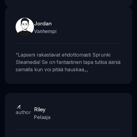
Jordan
Vanhempi
“
Lapseni rakastavat ehdottomasti Sprunki
Steamedia! Se on fantastinen tapa tutkia ääniä
samalla kun voi pitää hauskaa.
,,
Riley
Pelaaja