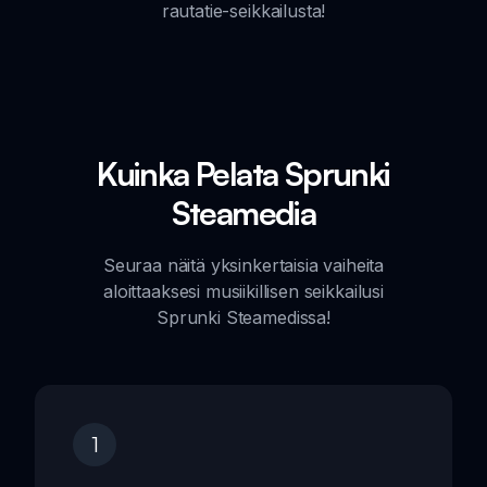
rautatie-seikkailusta!
Kuinka Pelata Sprunki
Steamedia
Seuraa näitä yksinkertaisia vaiheita
aloittaaksesi musiikillisen seikkailusi
Sprunki Steamedissa!
1