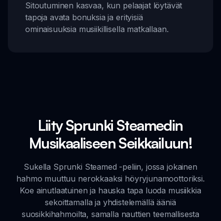
Sitoutuminen kasvaa, kun pelaajat löytävät
tapoja avata bonuksia ja erityisiä
ominaisuuksia musiikillisella matkallaan.
Liity Sprunki Steamedin
Musikaaliseen Seikkailuun!
Sukella Sprunki Steamed -peliin, jossa jokainen
hahmo muuttuu nerokkaaksi höyryjunamoottoriksi.
Koe ainutlaatuinen ja hauska tapa luoda musiikkia
sekoittamalla ja yhdistelemällä ääniä
suosikkihahmoilta, samalla nauttien teemallisesta