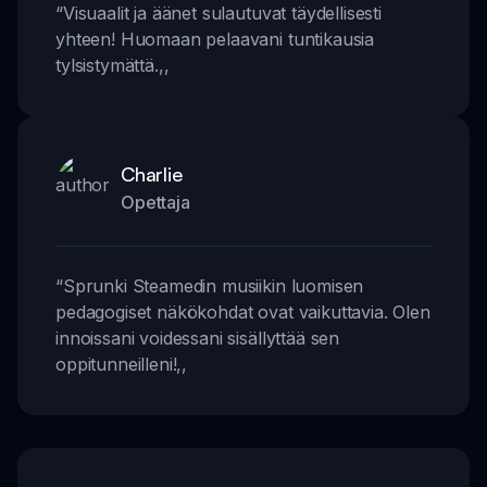
“
Visuaalit ja äänet sulautuvat täydellisesti
yhteen! Huomaan pelaavani tuntikausia
tylsistymättä.
,,
Charlie
Opettaja
“
Sprunki Steamedin musiikin luomisen
pedagogiset näkökohdat ovat vaikuttavia. Olen
innoissani voidessani sisällyttää sen
oppitunneilleni!
,,