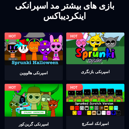
بازی های بیشتر مد اسپرانکی
اینکردیباکس
اسپرنکی بازنگری
اسپرنکی هالووین
اسپرانکد اسکرچ
اسپرنکی گرين‌كور