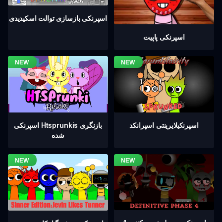
اسپرنکی بازسازی توالت اسکیدیدی
اسپرنکی پاپیت
اسپرنکیلایرینتی اسپرانکد
اسپرنکی Htsprunkis بازنگری
شده