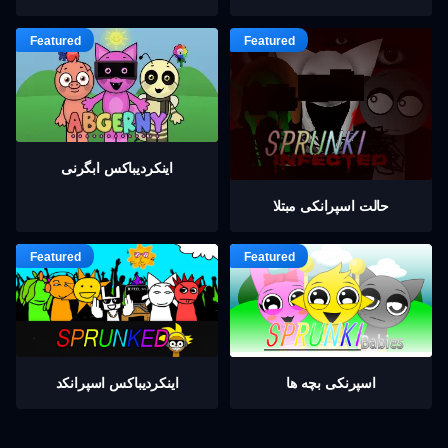
اینکردیباكس ابگرنی
حالت اسپرانکی مبتلا
اسپرنکی بچه ها
اینکردیباكس اسپرانکد