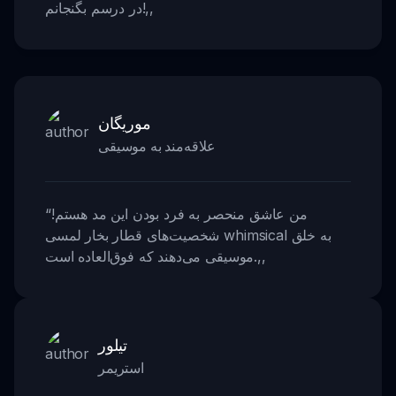
,,
در درسم بگنجانم!
موریگان
علاقه‌مند به موسیقی
من عاشق منحصر به فرد بودن این مد هستم!
“
شخصیت‌های قطار بخار لمسی whimsical به خلق
,,
موسیقی می‌دهند که فوق‌العاده است.
تیلور
استریمر