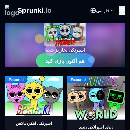
Sprunki
.
io
فارسی
اسپرنکی بخار پز شده
هم اکنون بازی کنید
اسپرنکی اینکردیباکس
دنیای اسپرانکی دندی