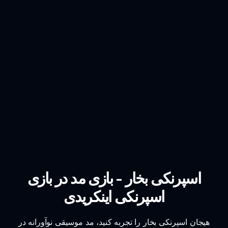
اسپرنکی بخار - بازی مد در بازی
اسپرنکی اینکریدی
هیجان اسپرنکی بخار را تجربه کنید، مد موسیقی نوآورانه در