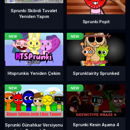
Sprunki Skibidi Tuvalet
Yeniden Yapım
Sprunki Popit
Htsprunkis Yeniden Çekim
Sprunklairity Sprunked
Sprunki Kesin Aşama 4
Sprunki Günahkar Versiyonu