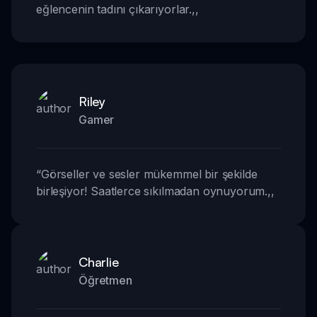
eğlencenin tadını çıkarıyorlar.
,,
Riley
Gamer
“
Görseller ve sesler mükemmel bir şekilde
birleşiyor! Saatlerce sıkılmadan oynuyorum.
,,
Charlie
Öğretmen