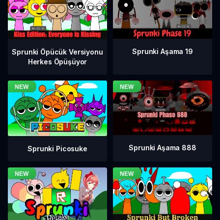
Sprunki Aşama 19
Sprunki Öpücük Versiyonu
Herkes Öpüşüyor
Sprunki Aşama 888
Sprunki Picosuke