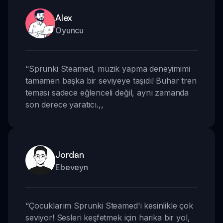
Alex
Oyuncu
“
Sprunki Steamed, müzik yapma deneyimimi
tamamen başka bir seviyeye taşıdı! Buhar tren
teması sadece eğlenceli değil, aynı zamanda
son derece yaratıcı.
,,
Jordan
Ebeveyn
“
Çocuklarım Sprunki Steamed'i kesinlikle çok
seviyor! Sesleri keşfetmek için harika bir yol,