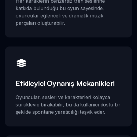
Her karakterin benzersiz tren seslerine
katkıda bulunduğu bu oyun sayesinde,
oyuncular eğlenceli ve dramatik müzik
parçaları oluşturabilir.
Etkileyici Oynanış Mekanikleri
Oyuncular, sesleri ve karakterleri kolayca
sürükleyip bırakabilir, bu da kullanıcı dostu bir
şekilde spontane yaratıcılığı teşvik eder.