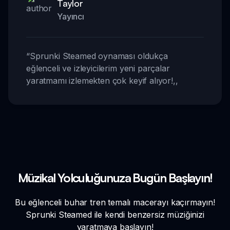
Taylor
Yayıncı
“
Sprunki Steamed oynaması oldukça
eğlenceli ve izleyicilerim yeni parçalar
yaratmamı izlemekten çok keyif alıyor!
,,
Müzikal Yolculuğunuza Bugün Başlayın!
Bu eğlenceli buhar tren temalı macerayı kaçırmayın!
Sprunki Steamed ile kendi benzersiz müziğinizi
yaratmaya başlayın!