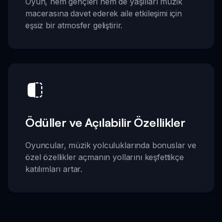
Oyun, hem gençleri hem de yaşlıları müzik
macerasına davet ederek aile etkileşimi için
eşsiz bir atmosfer geliştirir.
Ödüller ve Açılabilir Özellikler
Oyuncular, müzik yolculuklarında bonuslar ve
özel özellikler açmanın yollarını keşfettikçe
katılımları artar.