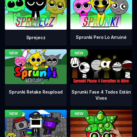
Sprunki Pero Lo Arruiné
Sprejecz
Sprunki Fase 4 Todos Están
Sprunki Retake Reupload
Vivos