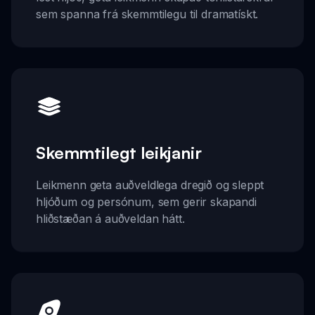
sem spanna frá skemmtilegu til dramatískt.
Skemmtilegt leikjanir
Leikmenn geta auðveldlega dregið og sleppt
hljóðum og persónum, sem gerir skapandi
hliðstæðan á auðveldan hátt.