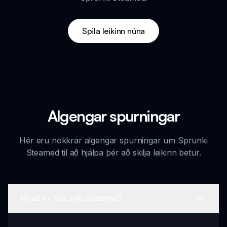
Spila leikinn núna
Algengar spurningar
Hér eru nokkrar algengar spurningar um Sprunki
Steamed til að hjálpa þér að skilja leikinn betur.
Hvað er Sprunki Steamed?