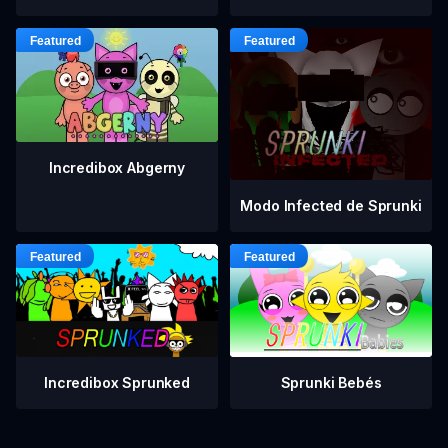
Incredibox Abgerny
Modo Infected de Sprunki
Incredibox Sprunked
Sprunki Bebés