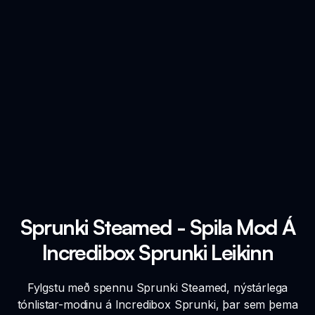
Sprunki Steamed - Spila Mod Á
Incredibox Sprunki Leikinn
Fylgstu með spennu Sprunki Steamed, nýstárlega
tónlistar-modinu á Incredibox Sprunki, þar sem þema