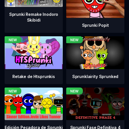
Sprunki Remake Inodoro
Skibidi
Sprunki Popit
Retake de Htsprunkis
Sprunklairity Sprunked
Sprunki Fase Definitiva 4
Edición Pecadora de Sprunki